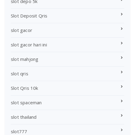
slot depo 5k
Slot Deposit Qris
slot gacor
slot gacor hari ini
slot mahjong
slot qris
Slot Qris 10k
slot spaceman
slot thailand
slot777