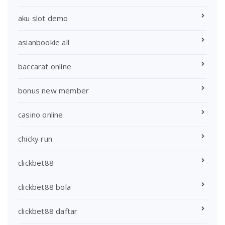
aku slot demo
asianbookie all
baccarat online
bonus new member
casino online
chicky run
clickbet88
clickbet88 bola
clickbet88 daftar