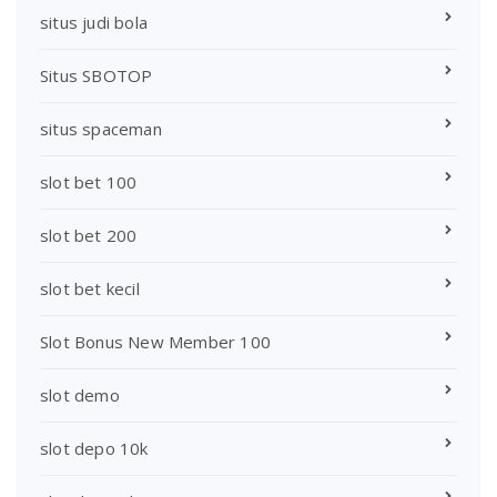
situs judi bola
Situs SBOTOP
situs spaceman
slot bet 100
slot bet 200
slot bet kecil
Slot Bonus New Member 100
slot demo
slot depo 10k