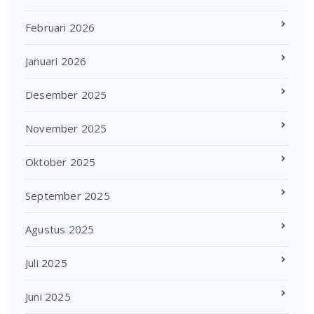
Februari 2026
Januari 2026
Desember 2025
November 2025
Oktober 2025
September 2025
Agustus 2025
Juli 2025
Juni 2025