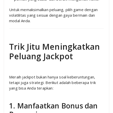
Untuk memaksimalkan peluang, pilih game dengan
volatilitas yang sesuai dengan gaya bermain dan
modal Anda.
Trik Jitu Meningkatkan
Peluang Jackpot
Meraih jackpot bukan hanya soal keberuntungan,
tetapi juga strategi. Berikut adalah beberapa trik
yang bisa Anda terapkan:
1. Manfaatkan Bonus dan