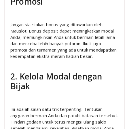
Promosi
Jangan sia-siakan bonus yang ditawarkan oleh
Mauslot. Bonus deposit dapat meningkatkan modal
Anda, memungkinkan Anda untuk bermain lebih lama
dan mencoba lebih banyak putaran. Ikuti juga
promosi dan turnamen yang ada untuk mendapatkan
kesempatan ekstra meraih hadiah besar.
2. Kelola Modal dengan
Bijak
Ini adalah salah satu trik terpenting. Tentukan
anggaran bermain Anda dan patuhi batasan tersebut.
Hindari godaan untuk terus mengisi ulang saldo
setelah mengalami kekalahan. Pisahkan modal Anda