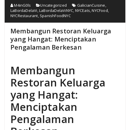
M4inG0ls
Uncategorized
GalicianCuisine
,
LaBordaDelaVi
,
LaBordaDelaViNYC
,
NYCEats
,
NYCFood
,
NYCRestaurant
,
SpanishFoodNYC
Membangun Restoran Keluarga
yang Hangat: Menciptakan
Pengalaman Berkesan
Membangun
Restoran Keluarga
yang Hangat:
Menciptakan
Pengalaman