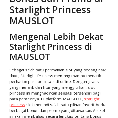
Starlight Princess
MAUSLOT
Mengenal Lebih Dekat
Starlight Princess di
MAUSLOT
Sebagai salah satu permainan slot yang sedang naik
daun, Starlight Princess memang mampu menarik
perhatian para pecinta judi online. Dengan grafis
yang menarik dan fitur yang menggiurkan, slot
princess ini menghadirkan sensasi tersendiri bagi
para pemainnya. Di platform MAUSLOT,
starlight
princess
slot menjadi salah satu pilihan favorit berkat
berbagai bonus dan promo yang ditawarkan. Artikel
ini akan membahas secara lengkap tentang bonus