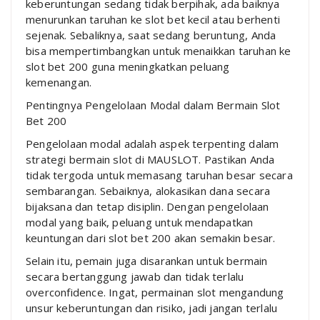
keberuntungan sedang tidak berpihak, ada baiknya
menurunkan taruhan ke slot bet kecil atau berhenti
sejenak. Sebaliknya, saat sedang beruntung, Anda
bisa mempertimbangkan untuk menaikkan taruhan ke
slot bet 200 guna meningkatkan peluang
kemenangan.
Pentingnya Pengelolaan Modal dalam Bermain Slot
Bet 200
Pengelolaan modal adalah aspek terpenting dalam
strategi bermain slot di MAUSLOT. Pastikan Anda
tidak tergoda untuk memasang taruhan besar secara
sembarangan. Sebaiknya, alokasikan dana secara
bijaksana dan tetap disiplin. Dengan pengelolaan
modal yang baik, peluang untuk mendapatkan
keuntungan dari slot bet 200 akan semakin besar.
Selain itu, pemain juga disarankan untuk bermain
secara bertanggung jawab dan tidak terlalu
overconfidence. Ingat, permainan slot mengandung
unsur keberuntungan dan risiko, jadi jangan terlalu