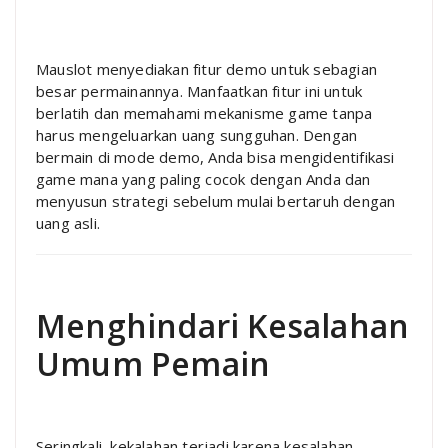
Mauslot menyediakan fitur demo untuk sebagian
besar permainannya. Manfaatkan fitur ini untuk
berlatih dan memahami mekanisme game tanpa
harus mengeluarkan uang sungguhan. Dengan
bermain di mode demo, Anda bisa mengidentifikasi
game mana yang paling cocok dengan Anda dan
menyusun strategi sebelum mulai bertaruh dengan
uang asli.
Menghindari Kesalahan
Umum Pemain
Seringkali, kekalahan terjadi karena kesalahan