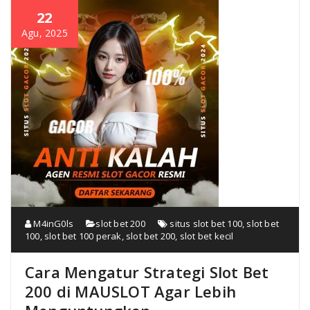
22
Agu, 2025
M4inG0ls
slot bet 200
situs slot bet 100
,
slot bet
100
,
slot bet 100 perak
,
slot bet 200
,
slot bet kecil
Cara Mengatur Strategi Slot Bet
200 di MAUSLOT Agar Lebih