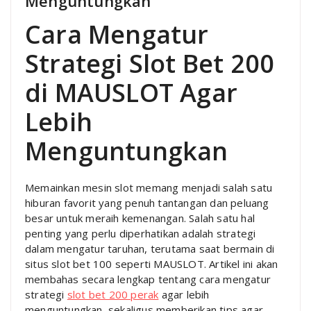
Menguntungkan
Cara Mengatur
Strategi Slot Bet 200
di MAUSLOT Agar
Lebih
Menguntungkan
Memainkan mesin slot memang menjadi salah satu
hiburan favorit yang penuh tantangan dan peluang
besar untuk meraih kemenangan. Salah satu hal
penting yang perlu diperhatikan adalah strategi
dalam mengatur taruhan, terutama saat bermain di
situs slot bet 100 seperti MAUSLOT. Artikel ini akan
membahas secara lengkap tentang cara mengatur
strategi
slot bet 200 perak
agar lebih
menguntungkan, sekaligus memberikan tips agar