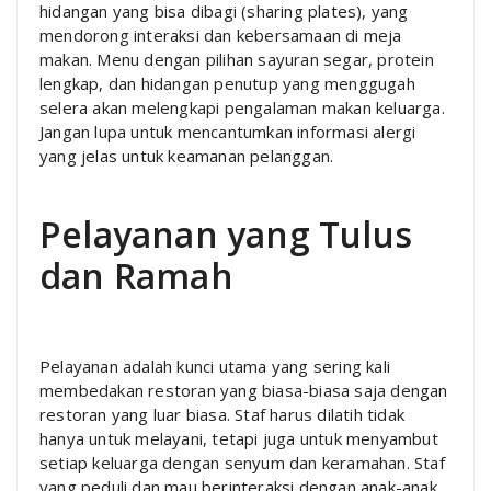
hidangan yang bisa dibagi (sharing plates), yang
mendorong interaksi dan kebersamaan di meja
makan. Menu dengan pilihan sayuran segar, protein
lengkap, dan hidangan penutup yang menggugah
selera akan melengkapi pengalaman makan keluarga.
Jangan lupa untuk mencantumkan informasi alergi
yang jelas untuk keamanan pelanggan.
Pelayanan yang Tulus
dan Ramah
Pelayanan adalah kunci utama yang sering kali
membedakan restoran yang biasa-biasa saja dengan
restoran yang luar biasa. Staf harus dilatih tidak
hanya untuk melayani, tetapi juga untuk menyambut
setiap keluarga dengan senyum dan keramahan. Staf
yang peduli dan mau berinteraksi dengan anak-anak