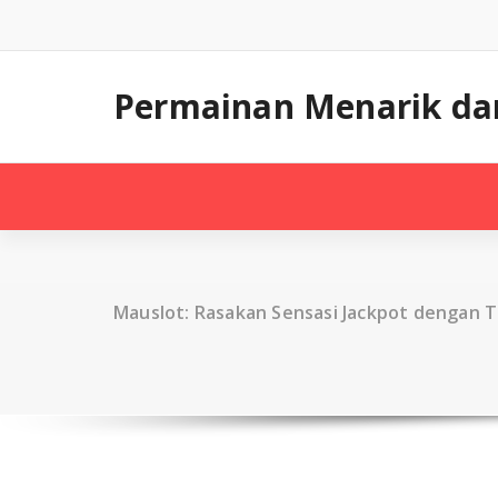
Skip
to
content
Permainan Menarik dan
Mauslot: Rasakan Sensasi Jackpot dengan T