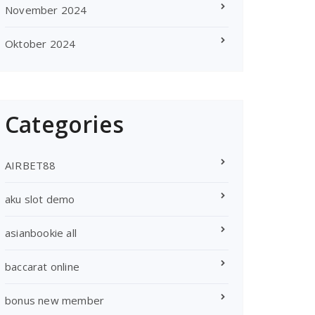
November 2024
Oktober 2024
Categories
AIRBET88
aku slot demo
asianbookie all
baccarat online
bonus new member