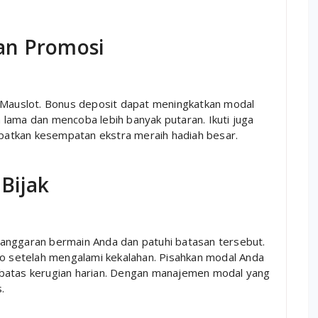
an Promosi
h Mauslot. Bonus deposit dapat meningkatkan modal
lama dan mencoba lebih banyak putaran. Ikuti juga
atkan kesempatan ekstra meraih hadiah besar.
Bijak
an anggaran bermain Anda dan patuhi batasan tersebut.
do setelah mengalami kekalahan. Pisahkan modal Anda
 batas kerugian harian. Dengan manajemen modal yang
.