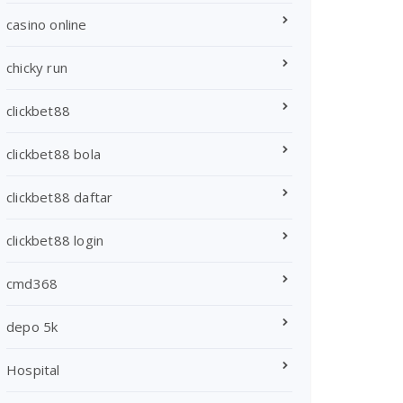
casino online
chicky run
clickbet88
clickbet88 bola
clickbet88 daftar
clickbet88 login
cmd368
depo 5k
Hospital