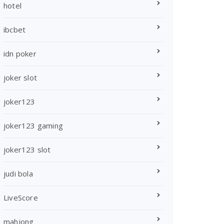
hotel
ibcbet
idn poker
joker slot
joker123
joker123 gaming
joker123 slot
judi bola
LiveScore
mahjong