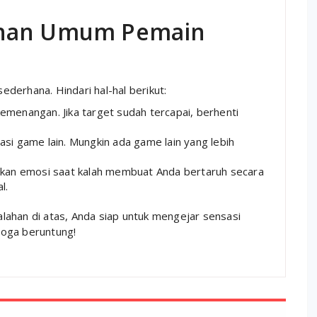
ahan Umum Pemain
sederhana. Hindari hal-hal berikut:
emenangan. Jika target sudah tercapai, berhenti
asi game lain. Mungkin ada game lain yang lebih
rkan emosi saat kalah membuat Anda bertaruh secara
l.
lahan di atas, Anda siap untuk mengejar sensasi
moga beruntung!