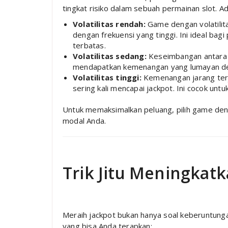
tingkat risiko dalam sebuah permainan slot. Ada 
Volatilitas rendah:
Game dengan volatilit
dengan frekuensi yang tinggi. Ini ideal ba
terbatas.
Volatilitas sedang:
Keseimbangan antara f
mendapatkan kemenangan yang lumayan den
Volatilitas tinggi:
Kemenangan jarang terja
sering kali mencapai jackpot. Ini cocok unt
Untuk memaksimalkan peluang, pilih game den
modal Anda.
Trik Jitu Meningkat
Meraih jackpot bukan hanya soal keberuntungan
yang bisa Anda terapkan: