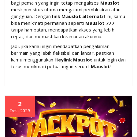
bagi pemain yang ingin tetap mengakses
Mauslot
meskipun situs utama mengalami pemblokiran atau
gangguan. Dengan
link Mauslot alternatif
ini, kamu
bisa menikmati permainan seperti
Mauslot 777
tanpa hambatan, mendapatkan akses yang lebih
cepat, dan memastikan keamanan akunmu.
Jadi, jika kamu ingin mendapatkan pengalaman
bermain yang lebih fleksibel dan lancar, pastikan
kamu menggunakan
Heylink Mauslot
untuk login dan
terus menikmati petualangan seru di
Mauslot
!
2
Des, 2025