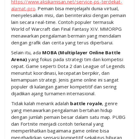
https://www.aksikamisan.net/service-ps-terdekat-
alamat-pro
. Pemain bisa menjelajahi dunia virtual,
menyelesaikan misi, dan berinteraksi dengan pemain
lain secara real-time. Contoh populer termasuk
World of Warcraft dan Final Fantasy XIV. MMORPG
menawarkan pengalaman bermain yang mendalam
dengan grafik dan cerita yang terus diperbarui.
Selain itu, ada
MOBA (Multiplayer Online Battle
Arena)
yang fokus pada strategi tim dan kompetisi
cepat. Game seperti Dota 2 dan League of Legends
menuntut koordinasi, kecepatan berpikir, dan
kemampuan strategi. Jenis game online ini sangat
populer di kalangan gamer kompetitif dan sering
dijadikan ajang turnamen internasional.
Tidak kalah menarik adalah
battle royale
, genre
yang menawarkan pengalaman bertahan hidup
dengan jumlah pemain besar dalam satu map. PUBG
dan Fortnite menjadi contoh terkenal yang
memperlihatkan bagaimana game online bisa
menghadirkan sensasi kompetitif sekaligus hiburan