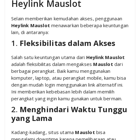
Heylink Mauslot
Selain memberikan kemudahan akses, penggunaan
Heylink Mauslot
menawarkan beberapa keuntungan
lain, di antaranya:
1.
Fleksibilitas dalam Akses
Salah satu keuntungan utama dari
Heylink Mauslot
adalah fleksibilitas dalam mengakses
Mauslot
dari
berbagai perangkat. Baik kamu menggunakan
komputer, laptop, atau perangkat mobile, kamu bisa
dengan mudah login menggunakan link alternatif ini.
Ini memberikan kebebasan lebih dalam memilih
perangkat yang ingin kamu gunakan untuk bermain.
2.
Menghindari Waktu Tunggu
yang Lama
Kadang-kadang, situs utama
Mauslot
bisa
mengalami downtime karena pemeliharaan atau