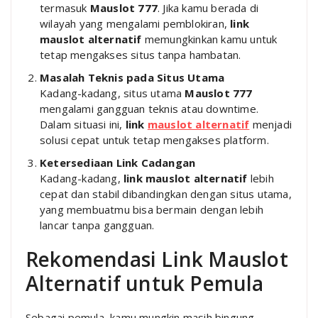
termasuk
Mauslot 777
. Jika kamu berada di
wilayah yang mengalami pemblokiran,
link
mauslot alternatif
memungkinkan kamu untuk
tetap mengakses situs tanpa hambatan.
Masalah Teknis pada Situs Utama
Kadang-kadang, situs utama
Mauslot 777
mengalami gangguan teknis atau downtime.
Dalam situasi ini,
link
mauslot alternatif
menjadi
solusi cepat untuk tetap mengakses platform.
Ketersediaan Link Cadangan
Kadang-kadang,
link mauslot alternatif
lebih
cepat dan stabil dibandingkan dengan situs utama,
yang membuatmu bisa bermain dengan lebih
lancar tanpa gangguan.
Rekomendasi Link Mauslot
Alternatif untuk Pemula
Sebagai pemula, kamu mungkin masih bingung