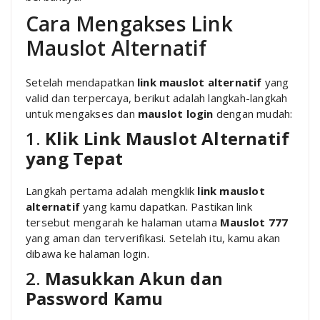
Cara Mengakses Link
Mauslot Alternatif
Setelah mendapatkan
link mauslot alternatif
yang
valid dan terpercaya, berikut adalah langkah-langkah
untuk mengakses dan
mauslot login
dengan mudah:
1.
Klik Link Mauslot Alternatif
yang Tepat
Langkah pertama adalah mengklik
link mauslot
alternatif
yang kamu dapatkan. Pastikan link
tersebut mengarah ke halaman utama
Mauslot 777
yang aman dan terverifikasi. Setelah itu, kamu akan
dibawa ke halaman login.
2.
Masukkan Akun dan
Password Kamu