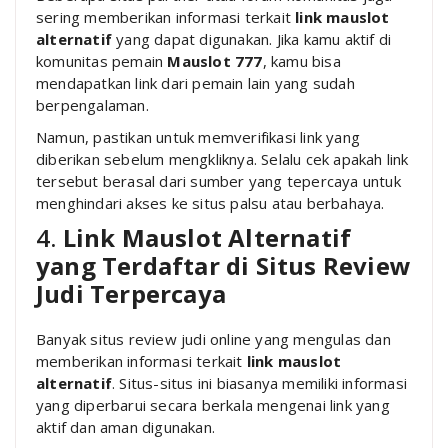
sering memberikan informasi terkait
link mauslot
alternatif
yang dapat digunakan. Jika kamu aktif di
komunitas pemain
Mauslot 777
, kamu bisa
mendapatkan link dari pemain lain yang sudah
berpengalaman.
Namun, pastikan untuk memverifikasi link yang
diberikan sebelum mengkliknya. Selalu cek apakah link
tersebut berasal dari sumber yang tepercaya untuk
menghindari akses ke situs palsu atau berbahaya.
4.
Link Mauslot Alternatif
yang Terdaftar di Situs Review
Judi Terpercaya
Banyak situs review judi online yang mengulas dan
memberikan informasi terkait
link mauslot
alternatif
. Situs-situs ini biasanya memiliki informasi
yang diperbarui secara berkala mengenai link yang
aktif dan aman digunakan.