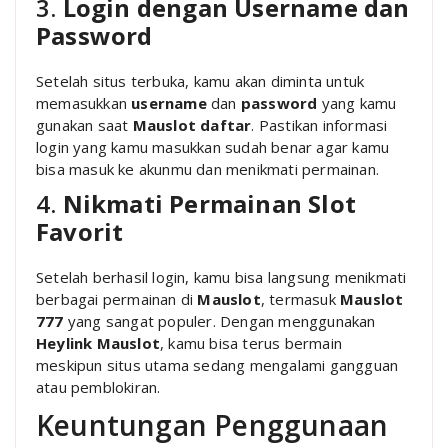
3.
Login dengan Username dan
Password
Setelah situs terbuka, kamu akan diminta untuk
memasukkan
username
dan
password
yang kamu
gunakan saat
Mauslot daftar
. Pastikan informasi
login yang kamu masukkan sudah benar agar kamu
bisa masuk ke akunmu dan menikmati permainan.
4.
Nikmati Permainan Slot
Favorit
Setelah berhasil login, kamu bisa langsung menikmati
berbagai permainan di
Mauslot
, termasuk
Mauslot
777
yang sangat populer. Dengan menggunakan
Heylink Mauslot
, kamu bisa terus bermain
meskipun situs utama sedang mengalami gangguan
atau pemblokiran.
Keuntungan Penggunaan