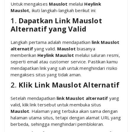
Untuk mengakses
Mauslot
melalui
Heylink
Mauslot
, ikuti langkah-langkah berikut ini:
1.
Dapatkan Link Mauslot
Alternatif yang Valid
Langkah pertama adalah mendapatkan
link Mauslot
alternatif
yang valid.
Mauslot
biasanya
memberikan
Heylink Mauslot
melalui saluran resmi,
seperti email atau customer service. Pastikan kamu
mendapatkan link yang sah untuk menghindari risiko
mengakses situs yang tidak aman.
2.
Klik Link Mauslot Alternatif
Setelah mendapatkan
link Mauslot alternatif
yang
valid, klik link tersebut untuk membuka situs
Mauslot
. Halaman yang terbuka akan sama dengan
halaman utama situs, tetapi dengan alamat URL yang
berbeda, sehingga menghindari pemblokiran.