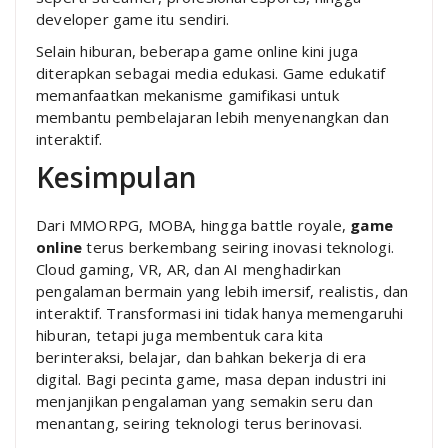
developer game itu sendiri.
Selain hiburan, beberapa game online kini juga
diterapkan sebagai media edukasi. Game edukatif
memanfaatkan mekanisme gamifikasi untuk
membantu pembelajaran lebih menyenangkan dan
interaktif.
Kesimpulan
Dari MMORPG, MOBA, hingga battle royale,
game
online
terus berkembang seiring inovasi teknologi.
Cloud gaming, VR, AR, dan AI menghadirkan
pengalaman bermain yang lebih imersif, realistis, dan
interaktif. Transformasi ini tidak hanya memengaruhi
hiburan, tetapi juga membentuk cara kita
berinteraksi, belajar, dan bahkan bekerja di era
digital. Bagi pecinta game, masa depan industri ini
menjanjikan pengalaman yang semakin seru dan
menantang, seiring teknologi terus berinovasi.