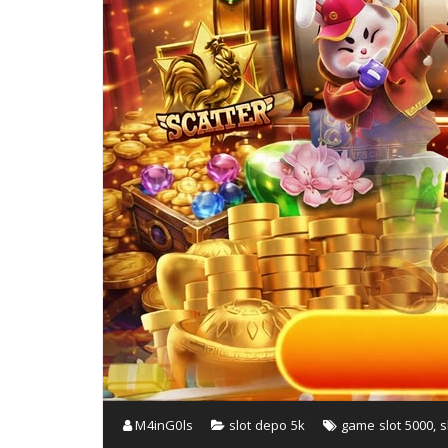
M4inG0ls
slot depo 5k
game slot 5000
,
s