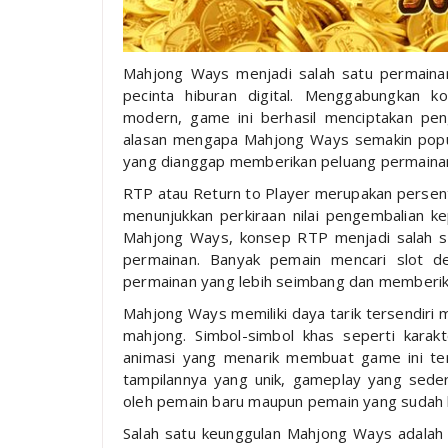
Mahjong Ways menjadi salah satu permainan
pecinta hiburan digital. Menggabungkan k
modern, game ini berhasil menciptakan pen
alasan mengapa Mahjong Ways semakin popu
yang dianggap memberikan peluang permainan 
RTP atau Return to Player merupakan persen
menunjukkan perkiraan nilai pengembalian 
Mahjong Ways, konsep RTP menjadi salah sa
permainan. Banyak pemain mencari slot d
permainan yang lebih seimbang dan memberik
Mahjong Ways memiliki daya tarik tersendiri 
mahjong. Simbol-simbol khas seperti karakt
animasi yang menarik membuat game ini tera
tampilannya yang unik, gameplay yang se
oleh pemain baru maupun pemain yang sudah
Salah satu keunggulan Mahjong Ways adalah