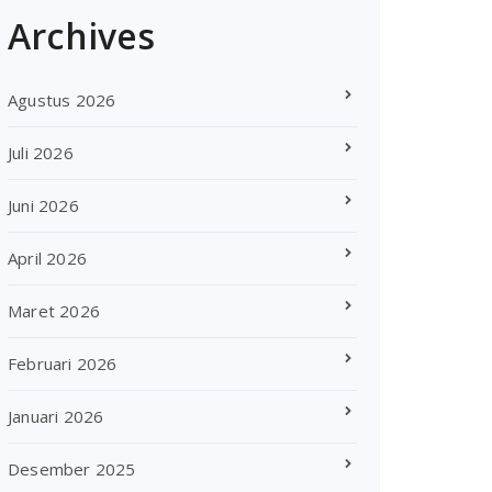
Archives
Agustus 2026
Juli 2026
Juni 2026
April 2026
Maret 2026
Februari 2026
Januari 2026
Desember 2025