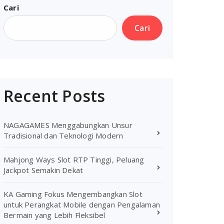
Cari
Cari
Recent Posts
NAGAGAMES Menggabungkan Unsur
Tradisional dan Teknologi Modern
Mahjong Ways Slot RTP Tinggi, Peluang
Jackpot Semakin Dekat
KA Gaming Fokus Mengembangkan Slot
untuk Perangkat Mobile dengan Pengalaman
Bermain yang Lebih Fleksibel