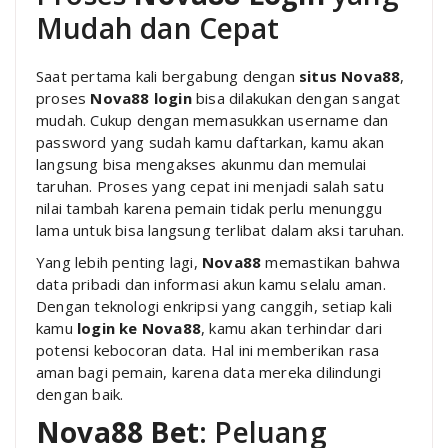
Mudah dan Cepat
Saat pertama kali bergabung dengan
situs Nova88
,
proses
Nova88 login
bisa dilakukan dengan sangat
mudah. Cukup dengan memasukkan username dan
password yang sudah kamu daftarkan, kamu akan
langsung bisa mengakses akunmu dan memulai
taruhan. Proses yang cepat ini menjadi salah satu
nilai tambah karena pemain tidak perlu menunggu
lama untuk bisa langsung terlibat dalam aksi taruhan.
Yang lebih penting lagi,
Nova88
memastikan bahwa
data pribadi dan informasi akun kamu selalu aman.
Dengan teknologi enkripsi yang canggih, setiap kali
kamu
login ke Nova88
, kamu akan terhindar dari
potensi kebocoran data. Hal ini memberikan rasa
aman bagi pemain, karena data mereka dilindungi
dengan baik.
Nova88 Bet
: Peluang