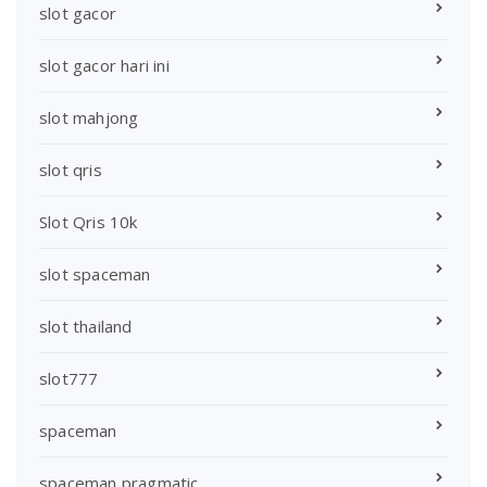
slot gacor
slot gacor hari ini
slot mahjong
slot qris
Slot Qris 10k
slot spaceman
slot thailand
slot777
spaceman
spaceman pragmatic