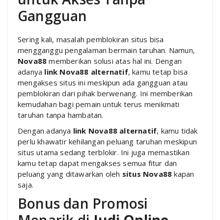
Gangguan
Sering kali, masalah pemblokiran situs bisa
mengganggu pengalaman bermain taruhan. Namun,
Nova88
memberikan solusi atas hal ini. Dengan
adanya
link Nova88 alternatif
, kamu tetap bisa
mengakses situs ini meskipun ada gangguan atau
pemblokiran dari pihak berwenang. Ini memberikan
kemudahan bagi pemain untuk terus menikmati
taruhan tanpa hambatan.
Dengan adanya
link Nova88 alternatif
, kamu tidak
perlu khawatir kehilangan peluang taruhan meskipun
situs utama sedang terblokir. Ini juga memastikan
kamu tetap dapat mengakses semua fitur dan
peluang yang ditawarkan oleh
situs Nova88
kapan
saja.
Bonus dan Promosi
Menarik di
Judi Online