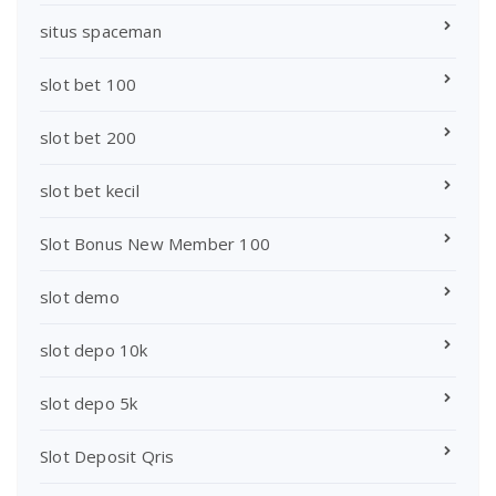
situs spaceman
slot bet 100
slot bet 200
slot bet kecil
Slot Bonus New Member 100
slot demo
slot depo 10k
slot depo 5k
Slot Deposit Qris