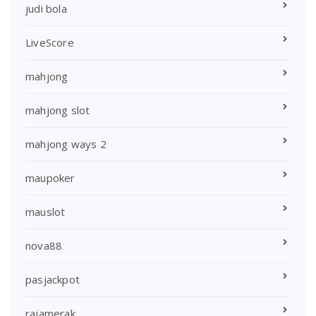
judi bola
LiveScore
mahjong
mahjong slot
mahjong ways 2
maupoker
mauslot
nova88
pasjackpot
rajamerak