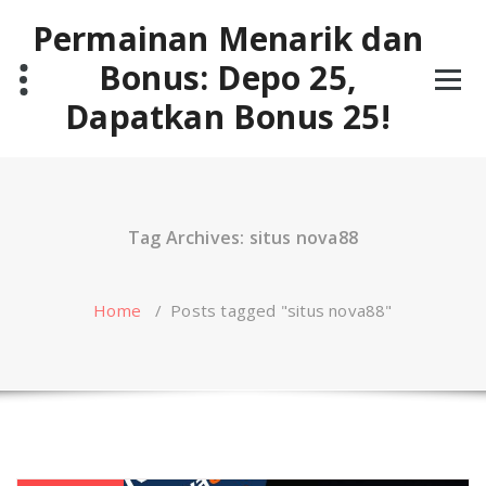
Skip
Permainan Menarik dan
to
content
Bonus: Depo 25,
Dapatkan Bonus 25!
Tag Archives: situs nova88
Home
/
Posts tagged "situs nova88"