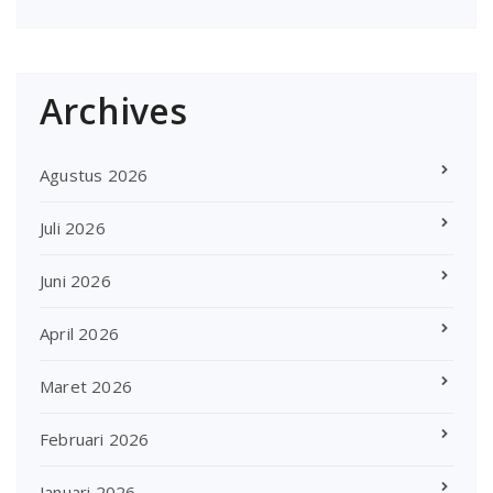
Archives
Agustus 2026
Juli 2026
Juni 2026
April 2026
Maret 2026
Februari 2026
Januari 2026