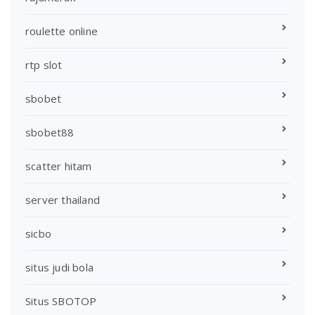
roulette online
rtp slot
sbobet
sbobet88
scatter hitam
server thailand
sicbo
situs judi bola
Situs SBOTOP