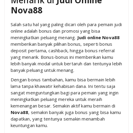
Nova88
Salah satu hal yang paling dicari oleh para pemain judi
online adalah bonus dan promosi yang bisa
meningkatkan peluang menang.
Judi online Nova88
memberikan banyak pilihan bonus, seperti bonus
deposit pertama, cashback, hingga bonus referral
yang menarik. Bonus-bonus ini memberikan kamu
lebih banyak modal untuk bertaruh dan tentunya lebih
banyak peluang untuk menang.
Dengan bonus tambahan, kamu bisa bermain lebih
lama tanpa khawatir kehabisan dana. Ini tentu saja
sangat menguntungkan bagi para pemain yang ingin
meningkatkan peluang mereka untuk meraih
kemenangan besar. Semakin aktif kamu bermain di
Nova88
, semakin banyak juga bonus yang bisa kamu
dapatkan, yang tentunya semakin menambah
keuntungan kamu.