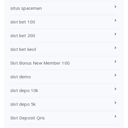
situs spaceman
slot bet 100
slot bet 200
slot bet kecil
Slot Bonus New Member 100
slot demo
slot depo 10k
slot depo 5k
Slot Deposit Qris