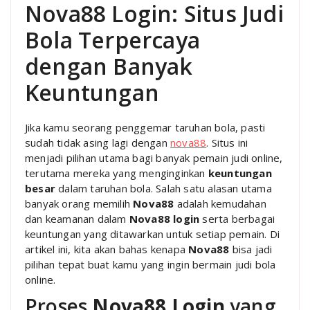
Nova88 Login: Situs Judi
Bola Terpercaya
dengan Banyak
Keuntungan
Jika kamu seorang penggemar taruhan bola, pasti
sudah tidak asing lagi dengan
nova88
. Situs ini
menjadi pilihan utama bagi banyak pemain judi online,
terutama mereka yang menginginkan
keuntungan
besar
dalam taruhan bola. Salah satu alasan utama
banyak orang memilih
Nova88
adalah kemudahan
dan keamanan dalam
Nova88 login
serta berbagai
keuntungan yang ditawarkan untuk setiap pemain. Di
artikel ini, kita akan bahas kenapa
Nova88
bisa jadi
pilihan tepat buat kamu yang ingin bermain judi bola
online.
Proses
Nova88 Login
yang