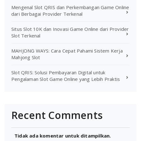
Mengenal Slot QRIS dan Perkembangan Game Online
dari Berbagai Provider Terkenal
Situs Slot 10K dan Inovasi Game Online dari Provider
Slot Terkenal
MAHJONG WAYS: Cara Cepat Pahami Sistem Kerja
Mahjong Slot
Slot QRIS: Solusi Pembayaran Digital untuk
Pengalaman Slot Game Online yang Lebih Praktis
Recent Comments
Tidak ada komentar untuk ditampilkan.