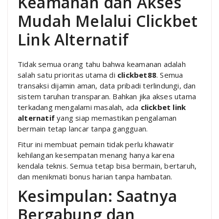
Keamanan dan Akses
Mudah Melalui Clickbet
Link Alternatif
Tidak semua orang tahu bahwa keamanan adalah
salah satu prioritas utama di
clickbet88
. Semua
transaksi dijamin aman, data pribadi terlindungi, dan
sistem taruhan transparan. Bahkan jika akses utama
terkadang mengalami masalah, ada
clickbet link
alternatif
yang siap memastikan pengalaman
bermain tetap lancar tanpa gangguan.
Fitur ini membuat pemain tidak perlu khawatir
kehilangan kesempatan menang hanya karena
kendala teknis. Semua tetap bisa bermain, bertaruh,
dan menikmati bonus harian tanpa hambatan.
Kesimpulan: Saatnya
Bergabung dan