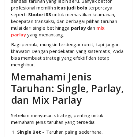
sensasi taruhan yang lebih seru. Banyak bettor
profesional memilih
situs judi bola
terpercaya
seperti
Sbobet88
untuk memastikan keamanan,
kecepatan transaksi, dan berbagai pilihan taruhan
mulai dari single bet hingga
parlay
dan
mix
parlay
yang menantang.
Bagi pemula, mungkin terdengar rumit, tapi jangan
khawatir! Dengan pendekatan yang sistematis, Anda
bisa membuat strategi yang efektif dan tetap
menghibur.
Memahami Jenis
Taruhan: Single, Parlay,
dan Mix Parlay
Sebelum menyusun strategi, penting untuk
memahami jenis taruhan yang tersedia:
Single Bet
– Taruhan paling sederhana,