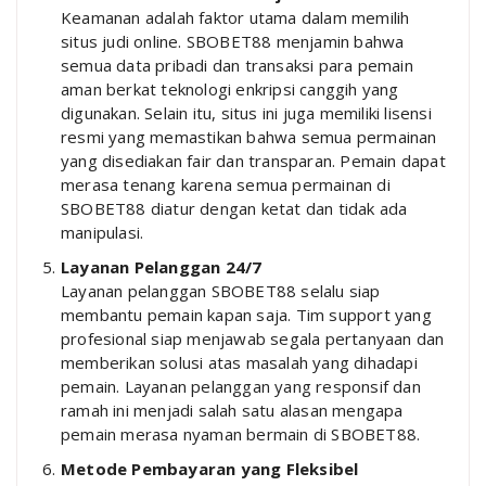
Keamanan adalah faktor utama dalam memilih
situs judi online. SBOBET88 menjamin bahwa
semua data pribadi dan transaksi para pemain
aman berkat teknologi enkripsi canggih yang
digunakan. Selain itu, situs ini juga memiliki lisensi
resmi yang memastikan bahwa semua permainan
yang disediakan fair dan transparan. Pemain dapat
merasa tenang karena semua permainan di
SBOBET88 diatur dengan ketat dan tidak ada
manipulasi.
Layanan Pelanggan 24/7
Layanan pelanggan SBOBET88 selalu siap
membantu pemain kapan saja. Tim support yang
profesional siap menjawab segala pertanyaan dan
memberikan solusi atas masalah yang dihadapi
pemain. Layanan pelanggan yang responsif dan
ramah ini menjadi salah satu alasan mengapa
pemain merasa nyaman bermain di SBOBET88.
Metode Pembayaran yang Fleksibel