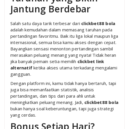
Jantung Berdebar
Salah satu daya tarik terbesar dari
clickbet88 bola
adalah kemudahan dalam memasang taruhan pada
pertandingan favoritmu. Baik itu liga lokal maupun liga
internasional, semua bisa kamu akses dengan cepat.
Bayangkan sensasi menonton pertandingan sambil
merasakan peluang menang yang nyata! Tidak heran
jika banyak pemain setia memilih
clickbet link
alternatif
ketika akses utama terkadang mengalami
gangguan.
Dengan platform ini, kamu tidak hanya bertaruh, tapi
juga bisa memanfaatkan statistik, analisis
pertandingan, dan tips dari para ahli untuk
meningkatkan peluang menang. Jadi,
clickbet88 bola
bukan hanya soal keberuntungan, tapi juga strategi
yang cerdas.
Bonus Setiap Hari?