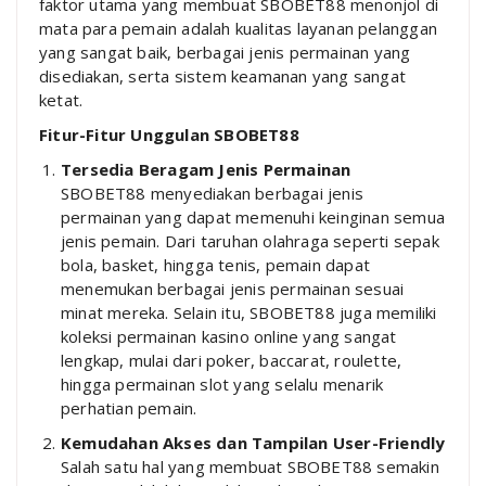
faktor utama yang membuat SBOBET88 menonjol di
mata para pemain adalah kualitas layanan pelanggan
yang sangat baik, berbagai jenis permainan yang
disediakan, serta sistem keamanan yang sangat
ketat.
Fitur-Fitur Unggulan SBOBET88
Tersedia Beragam Jenis Permainan
SBOBET88 menyediakan berbagai jenis
permainan yang dapat memenuhi keinginan semua
jenis pemain. Dari taruhan olahraga seperti sepak
bola, basket, hingga tenis, pemain dapat
menemukan berbagai jenis permainan sesuai
minat mereka. Selain itu, SBOBET88 juga memiliki
koleksi permainan kasino online yang sangat
lengkap, mulai dari poker, baccarat, roulette,
hingga permainan slot yang selalu menarik
perhatian pemain.
Kemudahan Akses dan Tampilan User-Friendly
Salah satu hal yang membuat SBOBET88 semakin