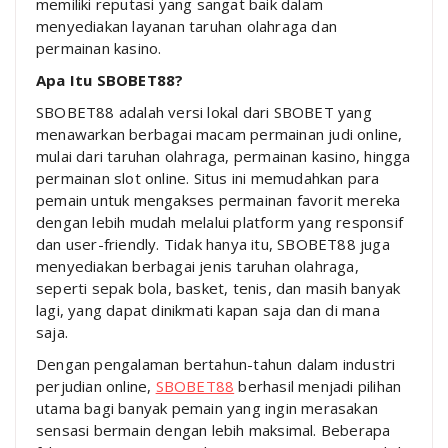
memiliki reputasi yang sangat baik dalam
menyediakan layanan taruhan olahraga dan
permainan kasino.
Apa Itu SBOBET88?
SBOBET88 adalah versi lokal dari SBOBET yang
menawarkan berbagai macam permainan judi online,
mulai dari taruhan olahraga, permainan kasino, hingga
permainan slot online. Situs ini memudahkan para
pemain untuk mengakses permainan favorit mereka
dengan lebih mudah melalui platform yang responsif
dan user-friendly. Tidak hanya itu, SBOBET88 juga
menyediakan berbagai jenis taruhan olahraga,
seperti sepak bola, basket, tenis, dan masih banyak
lagi, yang dapat dinikmati kapan saja dan di mana
saja.
Dengan pengalaman bertahun-tahun dalam industri
perjudian online,
SBOBET88
berhasil menjadi pilihan
utama bagi banyak pemain yang ingin merasakan
sensasi bermain dengan lebih maksimal. Beberapa