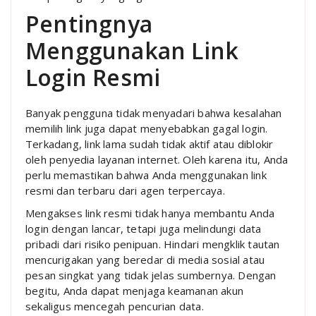
Pentingnya
Menggunakan Link
Login Resmi
Banyak pengguna tidak menyadari bahwa kesalahan
memilih link juga dapat menyebabkan gagal login.
Terkadang, link lama sudah tidak aktif atau diblokir
oleh penyedia layanan internet. Oleh karena itu, Anda
perlu memastikan bahwa Anda menggunakan link
resmi dan terbaru dari agen terpercaya.
Mengakses link resmi tidak hanya membantu Anda
login dengan lancar, tetapi juga melindungi data
pribadi dari risiko penipuan. Hindari mengklik tautan
mencurigakan yang beredar di media sosial atau
pesan singkat yang tidak jelas sumbernya. Dengan
begitu, Anda dapat menjaga keamanan akun
sekaligus mencegah pencurian data.