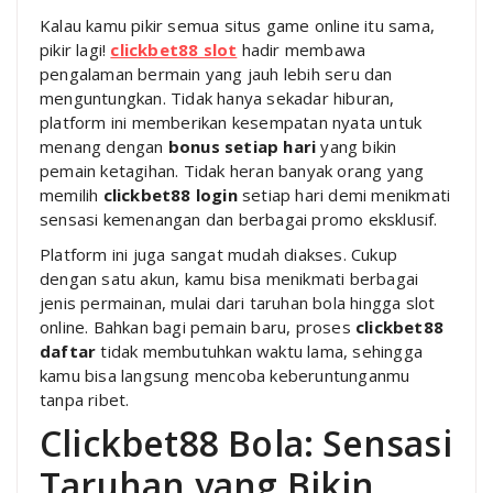
Kalau kamu pikir semua situs game online itu sama,
pikir lagi!
clickbet88 slot
hadir membawa
pengalaman bermain yang jauh lebih seru dan
menguntungkan. Tidak hanya sekadar hiburan,
platform ini memberikan kesempatan nyata untuk
menang dengan
bonus setiap hari
yang bikin
pemain ketagihan. Tidak heran banyak orang yang
memilih
clickbet88 login
setiap hari demi menikmati
sensasi kemenangan dan berbagai promo eksklusif.
Platform ini juga sangat mudah diakses. Cukup
dengan satu akun, kamu bisa menikmati berbagai
jenis permainan, mulai dari taruhan bola hingga slot
online. Bahkan bagi pemain baru, proses
clickbet88
daftar
tidak membutuhkan waktu lama, sehingga
kamu bisa langsung mencoba keberuntunganmu
tanpa ribet.
Clickbet88 Bola: Sensasi
Taruhan yang Bikin