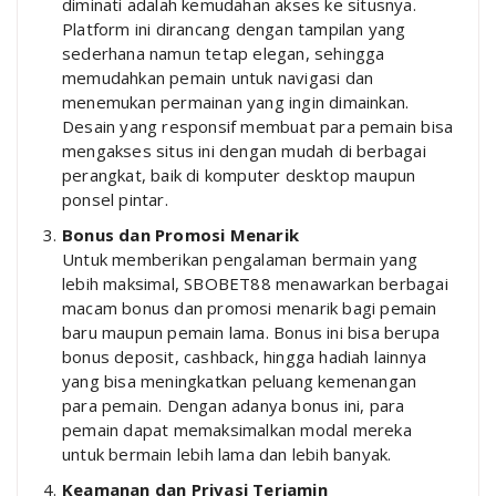
diminati adalah kemudahan akses ke situsnya.
Platform ini dirancang dengan tampilan yang
sederhana namun tetap elegan, sehingga
memudahkan pemain untuk navigasi dan
menemukan permainan yang ingin dimainkan.
Desain yang responsif membuat para pemain bisa
mengakses situs ini dengan mudah di berbagai
perangkat, baik di komputer desktop maupun
ponsel pintar.
Bonus dan Promosi Menarik
Untuk memberikan pengalaman bermain yang
lebih maksimal, SBOBET88 menawarkan berbagai
macam bonus dan promosi menarik bagi pemain
baru maupun pemain lama. Bonus ini bisa berupa
bonus deposit, cashback, hingga hadiah lainnya
yang bisa meningkatkan peluang kemenangan
para pemain. Dengan adanya bonus ini, para
pemain dapat memaksimalkan modal mereka
untuk bermain lebih lama dan lebih banyak.
Keamanan dan Privasi Terjamin