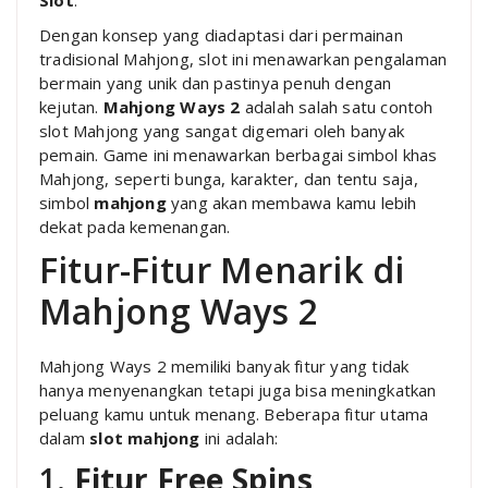
Slot
.
Dengan konsep yang diadaptasi dari permainan
tradisional Mahjong, slot ini menawarkan pengalaman
bermain yang unik dan pastinya penuh dengan
kejutan.
Mahjong Ways 2
adalah salah satu contoh
slot Mahjong yang sangat digemari oleh banyak
pemain. Game ini menawarkan berbagai simbol khas
Mahjong, seperti bunga, karakter, dan tentu saja,
simbol
mahjong
yang akan membawa kamu lebih
dekat pada kemenangan.
Fitur-Fitur Menarik di
Mahjong Ways 2
Mahjong Ways 2 memiliki banyak fitur yang tidak
hanya menyenangkan tetapi juga bisa meningkatkan
peluang kamu untuk menang. Beberapa fitur utama
dalam
slot mahjong
ini adalah:
1.
Fitur Free Spins