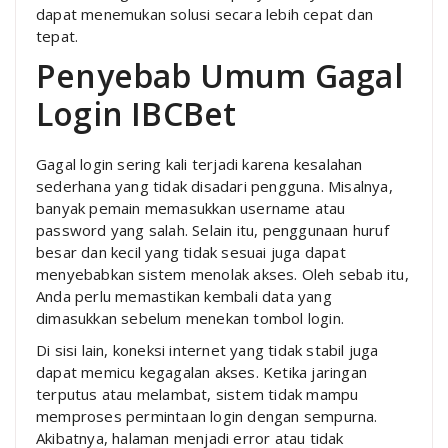
dapat menemukan solusi secara lebih cepat dan
tepat.
Penyebab Umum Gagal
Login IBCBet
Gagal login sering kali terjadi karena kesalahan
sederhana yang tidak disadari pengguna. Misalnya,
banyak pemain memasukkan username atau
password yang salah. Selain itu, penggunaan huruf
besar dan kecil yang tidak sesuai juga dapat
menyebabkan sistem menolak akses. Oleh sebab itu,
Anda perlu memastikan kembali data yang
dimasukkan sebelum menekan tombol login.
Di sisi lain, koneksi internet yang tidak stabil juga
dapat memicu kegagalan akses. Ketika jaringan
terputus atau melambat, sistem tidak mampu
memproses permintaan login dengan sempurna.
Akibatnya, halaman menjadi error atau tidak