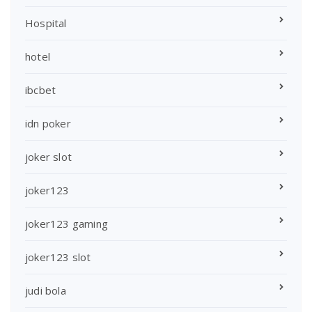
Hospital
hotel
ibcbet
idn poker
joker slot
joker123
joker123 gaming
joker123 slot
judi bola