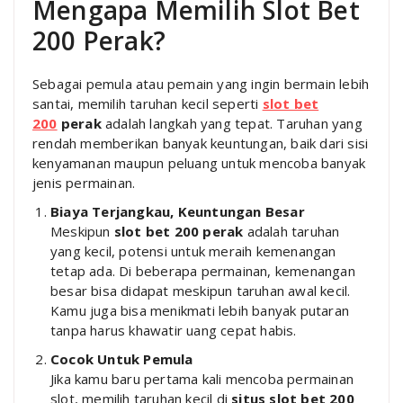
Mengapa Memilih Slot Bet
200 Perak?
Sebagai pemula atau pemain yang ingin bermain lebih
santai, memilih taruhan kecil seperti
slot bet
200
perak
adalah langkah yang tepat. Taruhan yang
rendah memberikan banyak keuntungan, baik dari sisi
kenyamanan maupun peluang untuk mencoba banyak
jenis permainan.
Biaya Terjangkau, Keuntungan Besar
Meskipun
slot bet 200 perak
adalah taruhan
yang kecil, potensi untuk meraih kemenangan
tetap ada. Di beberapa permainan, kemenangan
besar bisa didapat meskipun taruhan awal kecil.
Kamu juga bisa menikmati lebih banyak putaran
tanpa harus khawatir uang cepat habis.
Cocok Untuk Pemula
Jika kamu baru pertama kali mencoba permainan
slot, memilih taruhan kecil di
situs slot bet 200