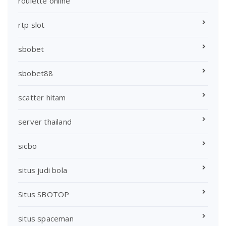
roulette online
rtp slot
sbobet
sbobet88
scatter hitam
server thailand
sicbo
situs judi bola
Situs SBOTOP
situs spaceman