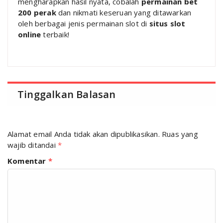
mengharapkan hasil nyata, cobalah
permainan bet
200 perak
dan nikmati keseruan yang ditawarkan
oleh berbagai jenis permainan slot di
situs slot
online
terbaik!
Tinggalkan Balasan
Alamat email Anda tidak akan dipublikasikan.
Ruas yang
wajib ditandai
*
Komentar
*