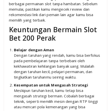
berbagai permainan slot tanpa hambatan. Sebelum
memulai, pastikan kamu mengecek review dan
rekomendasi link dari pemain lain agar kamu bisa
memilih yang terbaik.
Keuntungan Bermain Slot
Bet 200 Perak
Belajar dengan Aman
Dengan taruhan yang rendah, kamu bisa berfokus
pada pembelajaran tanpa terbebani oleh
kekhawatiran kehilangan banyak uang. Mulailah
dengan taruhan kecil, pelajari permainan, dan
tingkatkan taruhanmu seiring waktu.
Kesempatan untuk Mengasah Strategi
Meskipun taruhan kecil, kamu tetap bisa
mengasah strategi bermain. Cobalah berbagai
teknik, seperti memilih mesin dengan RTP tinggi
atau mencari pola kemenangan yang bisa