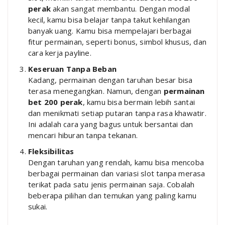
perak
akan sangat membantu. Dengan modal
kecil, kamu bisa belajar tanpa takut kehilangan
banyak uang. Kamu bisa mempelajari berbagai
fitur permainan, seperti bonus, simbol khusus, dan
cara kerja payline.
Keseruan Tanpa Beban
Kadang, permainan dengan taruhan besar bisa
terasa menegangkan. Namun, dengan
permainan
bet 200 perak
, kamu bisa bermain lebih santai
dan menikmati setiap putaran tanpa rasa khawatir.
Ini adalah cara yang bagus untuk bersantai dan
mencari hiburan tanpa tekanan.
Fleksibilitas
Dengan taruhan yang rendah, kamu bisa mencoba
berbagai permainan dan variasi slot tanpa merasa
terikat pada satu jenis permainan saja. Cobalah
beberapa pilihan dan temukan yang paling kamu
sukai.