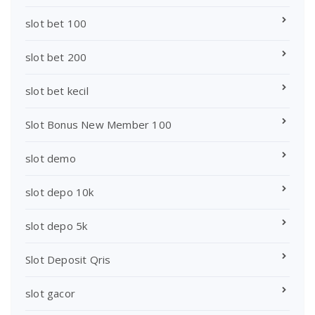
slot bet 100
slot bet 200
slot bet kecil
Slot Bonus New Member 100
slot demo
slot depo 10k
slot depo 5k
Slot Deposit Qris
slot gacor