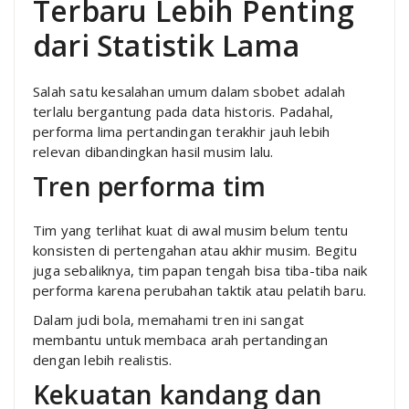
Terbaru Lebih Penting
dari Statistik Lama
Salah satu kesalahan umum dalam sbobet adalah
terlalu bergantung pada data historis. Padahal,
performa lima pertandingan terakhir jauh lebih
relevan dibandingkan hasil musim lalu.
Tren performa tim
Tim yang terlihat kuat di awal musim belum tentu
konsisten di pertengahan atau akhir musim. Begitu
juga sebaliknya, tim papan tengah bisa tiba-tiba naik
performa karena perubahan taktik atau pelatih baru.
Dalam judi bola, memahami tren ini sangat
membantu untuk membaca arah pertandingan
dengan lebih realistis.
Kekuatan kandang dan