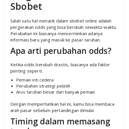
Sbobet
Salah satu hal menarik dalam sbobet online adalah
pergerakan odds yang bisa berubah sewaktu-waktu.
Perubahan ini biasanya mencerminkan adanya
informasi baru yang masuk ke pasar taruhan.
Apa arti perubahan odds?
Ketika odds berubah drastis, biasanya ada faktor
penting seperti:
Pemain inti cedera
Perubahan strategi pelatih
Arus taruhan besar dari banyak pemain
Dengan memperhatikan hal ini, kamu bisa membaca
arah pasar sebelum pertandingan dimulai.
Timing dalam memasang