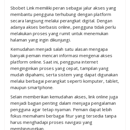
Sbobet Link memiliki peran sebagai jalur akses yang
membantu pengguna terhubung dengan platform
secara langsung melalui perangkat digital. Dengan
adanya akses berbasis online, pengguna tidak perlu
melakukan proses yang rumit untuk menemukan
halaman yang ingin dikunjungi.
Kemudahan menjadi salah satu alasan mengapa
banyak pemain mencari informasi mengenai akses
platform online. Saat ini, pengguna internet
menginginkan proses yang cepat, tampilan yang
mudah dipahami, serta sistem yang dapat digunakan
melalui berbagai perangkat seperti komputer, tablet,
maupun smartphone.
Selain memberikan kemudahan akses, link online juga
menjadi bagian penting dalam menjaga pengalaman
pengguna agar tetap nyaman. Pemain dapat lebih
fokus memahami berbagai fitur yang tersedia tanpa
harus menghadapi proses navigasi yang
membingungkan.