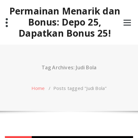
Skip
Permainan Menarik dan
to
content
Bonus: Depo 25,
Dapatkan Bonus 25!
Tag Archives: Judi Bola
Home
/
Posts tagged "Judi Bola"