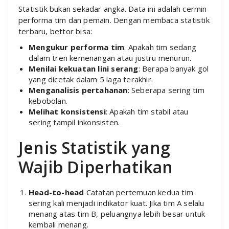
Statistik bukan sekadar angka. Data ini adalah cermin
performa tim dan pemain. Dengan membaca statistik
terbaru, bettor bisa:
Mengukur performa tim
: Apakah tim sedang
dalam tren kemenangan atau justru menurun.
Menilai kekuatan lini serang
: Berapa banyak gol
yang dicetak dalam 5 laga terakhir.
Menganalisis pertahanan
: Seberapa sering tim
kebobolan.
Melihat konsistensi
: Apakah tim stabil atau
sering tampil inkonsisten.
Jenis Statistik yang
Wajib Diperhatikan
Head-to-head
Catatan pertemuan kedua tim
sering kali menjadi indikator kuat. Jika tim A selalu
menang atas tim B, peluangnya lebih besar untuk
kembali menang.