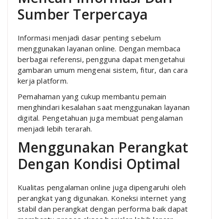
Sumber Terpercaya
Informasi menjadi dasar penting sebelum
menggunakan layanan online. Dengan membaca
berbagai referensi, pengguna dapat mengetahui
gambaran umum mengenai sistem, fitur, dan cara
kerja platform.
Pemahaman yang cukup membantu pemain
menghindari kesalahan saat menggunakan layanan
digital. Pengetahuan juga membuat pengalaman
menjadi lebih terarah.
Menggunakan Perangkat
Dengan Kondisi Optimal
Kualitas pengalaman online juga dipengaruhi oleh
perangkat yang digunakan. Koneksi internet yang
stabil dan perangkat dengan performa baik dapat