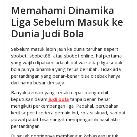
Memahami Dinamika
Liga Sebelum Masuk ke
Dunia Judi Bola
Sebelum masuk lebih jauh ke dunia taruhan seperti
sbobet, sbobet88, atau sbobet online, hal pertama
yang wajib dipahami adalah bahwa setiap liga sepak
bola punya dinamika yang terus berubah. Tidak ada
pertandingan yang benar-benar bisa ditebak hanya
dari nama besar tim saja.
Banyak pemain yang terlalu cepat mengambil
keputusan dalam
judi bola
tanpa benar-benar
mengikuti perkembangan liga. Padahal, perubahan
kecil seperti cedera pemain inti, rotasi skuad, sampai
jadwal padat bisa sangat mempengaruhi hasil akhir
pertandingan.
Di sinilah pentingnya membangun kebiasaan untuk