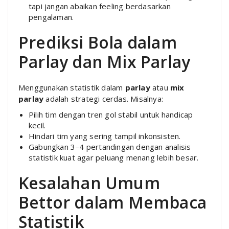
tapi jangan abaikan feeling berdasarkan
pengalaman.
Prediksi Bola dalam
Parlay dan Mix Parlay
Menggunakan statistik dalam
parlay
atau
mix
parlay
adalah strategi cerdas. Misalnya:
Pilih tim dengan tren gol stabil untuk handicap
kecil.
Hindari tim yang sering tampil inkonsisten.
Gabungkan 3–4 pertandingan dengan analisis
statistik kuat agar peluang menang lebih besar.
Kesalahan Umum
Bettor dalam Membaca
Statistik