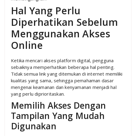
Hal Yang Perlu
Diperhatikan Sebelum
Menggunakan Akses
Online
Ketika mencari akses platform digital, pengguna
sebaiknya memperhatikan beberapa hal penting.
Tidak semua link yang ditemukan di internet memiliki
kualitas yang sama, sehingga pemahaman dasar
mengenai keamanan dan kenyamanan menjadi hal
yang perlu diprioritaskan.
Memilih Akses Dengan
Tampilan Yang Mudah
Digunakan