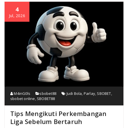
4
Jul, 2026
M4inG0ls
sbobet88
Judi Bola
,
Parlay
,
SBOBET
,
sbobet online
,
SBOBET88
Tips Mengikuti Perkembangan
Liga Sebelum Bertaruh