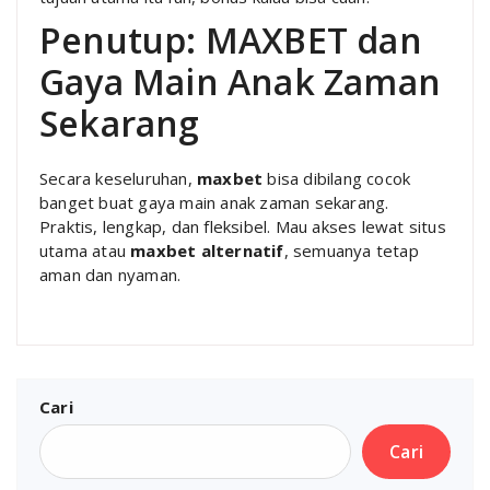
Penutup: MAXBET dan
Gaya Main Anak Zaman
Sekarang
Secara keseluruhan,
maxbet
bisa dibilang cocok
banget buat gaya main anak zaman sekarang.
Praktis, lengkap, dan fleksibel. Mau akses lewat situs
utama atau
maxbet alternatif
, semuanya tetap
aman dan nyaman.
Cari
Cari