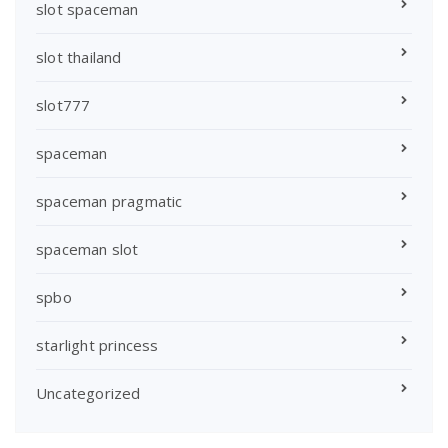
slot spaceman
slot thailand
slot777
spaceman
spaceman pragmatic
spaceman slot
spbo
starlight princess
Uncategorized