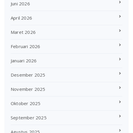
Juni 2026
April 2026
Maret 2026
Februari 2026
Januari 2026
Desember 2025
November 2025
Oktober 2025
September 2025
Agustus 2025