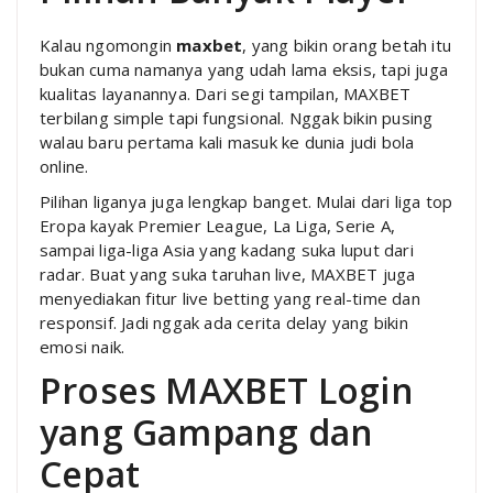
Kalau ngomongin
maxbet
, yang bikin orang betah itu
bukan cuma namanya yang udah lama eksis, tapi juga
kualitas layanannya. Dari segi tampilan, MAXBET
terbilang simple tapi fungsional. Nggak bikin pusing
walau baru pertama kali masuk ke dunia judi bola
online.
Pilihan liganya juga lengkap banget. Mulai dari liga top
Eropa kayak Premier League, La Liga, Serie A,
sampai liga-liga Asia yang kadang suka luput dari
radar. Buat yang suka taruhan live, MAXBET juga
menyediakan fitur live betting yang real-time dan
responsif. Jadi nggak ada cerita delay yang bikin
emosi naik.
Proses MAXBET Login
yang Gampang dan
Cepat