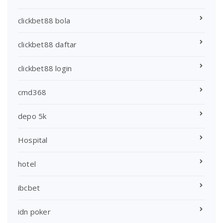
clickbet88 bola
clickbet88 daftar
clickbet88 login
cmd368
depo 5k
Hospital
hotel
ibcbet
idn poker