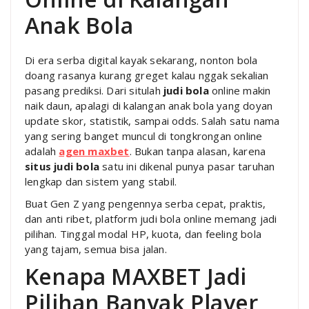
Anak Bola
Di era serba digital kayak sekarang, nonton bola
doang rasanya kurang greget kalau nggak sekalian
pasang prediksi. Dari situlah
judi bola
online makin
naik daun, apalagi di kalangan anak bola yang doyan
update skor, statistik, sampai odds. Salah satu nama
yang sering banget muncul di tongkrongan online
adalah
agen maxbet
. Bukan tanpa alasan, karena
situs judi bola
satu ini dikenal punya pasar taruhan
lengkap dan sistem yang stabil.
Buat Gen Z yang pengennya serba cepat, praktis,
dan anti ribet, platform judi bola online memang jadi
pilihan. Tinggal modal HP, kuota, dan feeling bola
yang tajam, semua bisa jalan.
Kenapa MAXBET Jadi
Pilihan Banyak Player