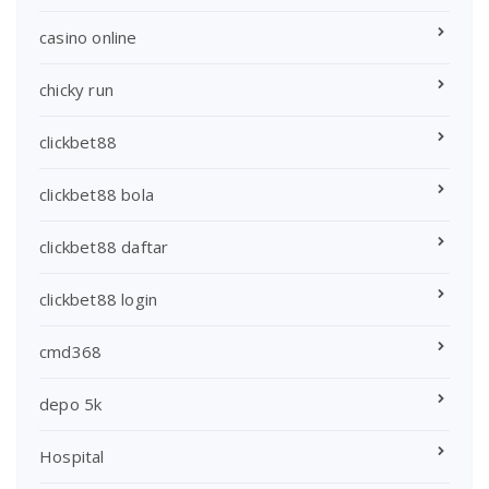
casino online
chicky run
clickbet88
clickbet88 bola
clickbet88 daftar
clickbet88 login
cmd368
depo 5k
Hospital