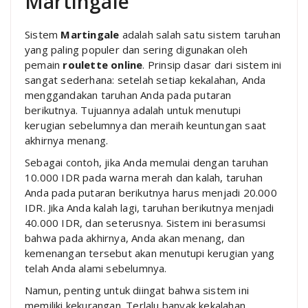
Martingale
Sistem
Martingale
adalah salah satu sistem taruhan
yang paling populer dan sering digunakan oleh
pemain
roulette online
. Prinsip dasar dari sistem ini
sangat sederhana: setelah setiap kekalahan, Anda
menggandakan taruhan Anda pada putaran
berikutnya. Tujuannya adalah untuk menutupi
kerugian sebelumnya dan meraih keuntungan saat
akhirnya menang.
Sebagai contoh, jika Anda memulai dengan taruhan
10.000 IDR pada warna merah dan kalah, taruhan
Anda pada putaran berikutnya harus menjadi 20.000
IDR. Jika Anda kalah lagi, taruhan berikutnya menjadi
40.000 IDR, dan seterusnya. Sistem ini berasumsi
bahwa pada akhirnya, Anda akan menang, dan
kemenangan tersebut akan menutupi kerugian yang
telah Anda alami sebelumnya.
Namun, penting untuk diingat bahwa sistem ini
memiliki kekurangan. Terlalu banyak kekalahan