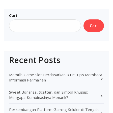
Cari
Cari
Recent Posts
Memilih Game Slot Berdasarkan RTP: Tips Membaca
Informasi Permainan
Sweet Bonanza, Scatter, dan Simbol Khusus:
Mengapa Kombinasinya Menarik?
Perkembangan Platform Gaming Seluler di Tengah