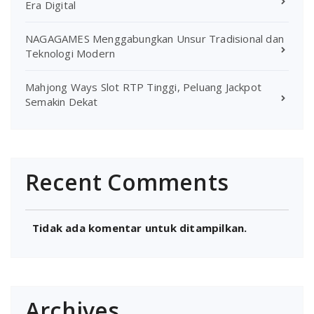
Era Digital
NAGAGAMES Menggabungkan Unsur Tradisional dan
Teknologi Modern
Mahjong Ways Slot RTP Tinggi, Peluang Jackpot
Semakin Dekat
Recent Comments
Tidak ada komentar untuk ditampilkan.
Archives