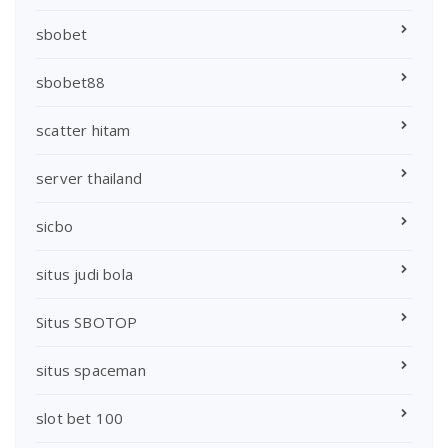
sbobet
sbobet88
scatter hitam
server thailand
sicbo
situs judi bola
Situs SBOTOP
situs spaceman
slot bet 100