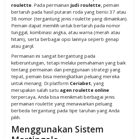
roulette
. Pada permainan
judi roulette
, pemain
bertaruh pada hasil putaran roda yang berisi 37 atau
38 nomor (tergantung jenis roulette yang dimainkan).
Pemain dapat memilih untuk bertaruh pada nomor
tunggal, kombinasi angka, atau warna (merah atau
hitam), serta berbagai opsi lainnya seperti genap
atau ganjil.
Permainan ini sangat bergantung pada
keberuntungan, tetapi melalui pemahaman yang baik
tentang permainan dan penggunaan strategi yang
tepat, pemain bisa meningkatkan peluang mereka
untuk menang. Di platform
Ceriabet
, yang
merupakan salah satu
agen roulette online
terpercaya, Anda bisa menikmati berbagai jenis
permainan roulette yang menawarkan peluang
berbeda tergantung pada tipe taruhan yang Anda
pilih.
Menggunakan Sistem