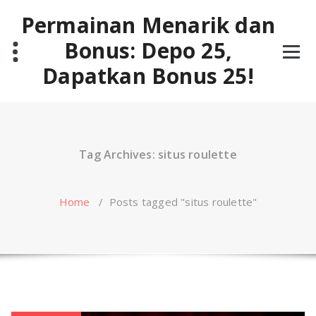
Skip
Permainan Menarik dan
to
content
Bonus: Depo 25,
Dapatkan Bonus 25!
Tag Archives: situs roulette
Home
/
Posts tagged "situs roulette"