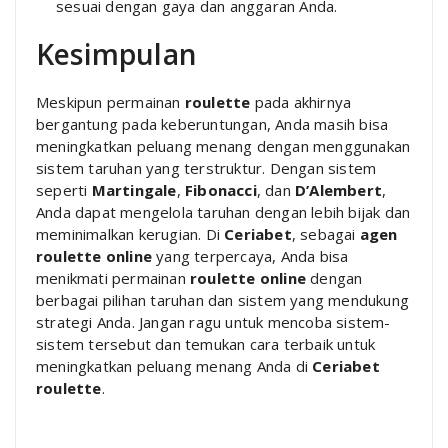
sesuai dengan gaya dan anggaran Anda.
Kesimpulan
Meskipun permainan
roulette
pada akhirnya
bergantung pada keberuntungan, Anda masih bisa
meningkatkan peluang menang dengan menggunakan
sistem taruhan yang terstruktur. Dengan sistem
seperti
Martingale
,
Fibonacci
, dan
D’Alembert
,
Anda dapat mengelola taruhan dengan lebih bijak dan
meminimalkan kerugian. Di
Ceriabet
, sebagai
agen
roulette online
yang terpercaya, Anda bisa
menikmati permainan
roulette online
dengan
berbagai pilihan taruhan dan sistem yang mendukung
strategi Anda. Jangan ragu untuk mencoba sistem-
sistem tersebut dan temukan cara terbaik untuk
meningkatkan peluang menang Anda di
Ceriabet
roulette
.