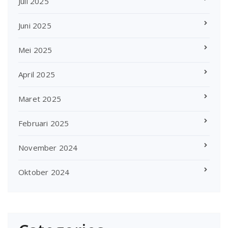
Juli 2025
Juni 2025
Mei 2025
April 2025
Maret 2025
Februari 2025
November 2024
Oktober 2024