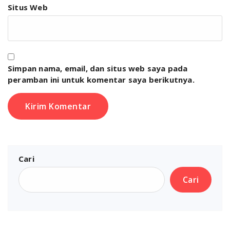
Situs Web
Simpan nama, email, dan situs web saya pada
peramban ini untuk komentar saya berikutnya.
Cari
Cari