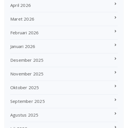
April 2026
Maret 2026
Februari 2026
Januari 2026
Desember 2025
November 2025
Oktober 2025
September 2025
Agustus 2025