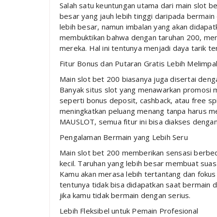
Salah satu keuntungan utama dari main slot
besar yang jauh lebih tinggi daripada bermain d
lebih besar, namun imbalan yang akan didapa
membuktikan bahwa dengan taruhan 200, mer
mereka. Hal ini tentunya menjadi daya tarik te
Fitur Bonus dan Putaran Gratis Lebih Melimpa
Main slot bet 200 biasanya juga disertai denga
Banyak situs slot yang menawarkan promosi me
seperti bonus deposit, cashback, atau free sp
meningkatkan peluang menang tanpa harus men
MAUSLOT, semua fitur ini bisa diakses denga
Pengalaman Bermain yang Lebih Seru
Main slot bet 200 memberikan sensasi berbed
kecil. Taruhan yang lebih besar membuat suas
Kamu akan merasa lebih tertantang dan fokus
tentunya tidak bisa didapatkan saat bermain den
jika kamu tidak bermain dengan serius.
Lebih Fleksibel untuk Pemain Profesional