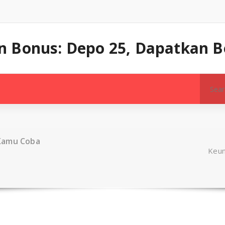
 Bonus: Depo 25, Dapatkan B
Search
for:
 Kamu Coba
Keun