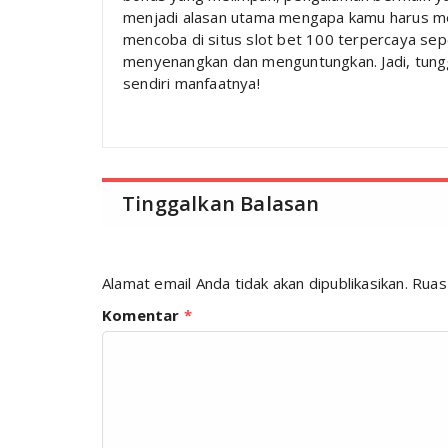
menjadi alasan utama mengapa kamu harus men
mencoba di situs slot bet 100 terpercaya s
menyenangkan dan menguntungkan. Jadi, tungg
sendiri manfaatnya!
Tinggalkan Balasan
Alamat email Anda tidak akan dipublikasikan.
Ruas
Komentar
*