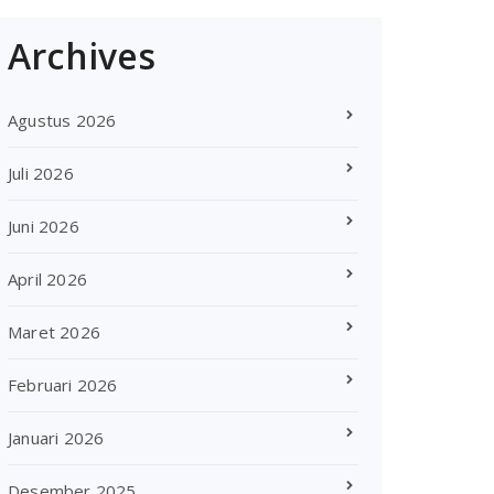
Archives
Agustus 2026
Juli 2026
Juni 2026
April 2026
Maret 2026
Februari 2026
Januari 2026
Desember 2025