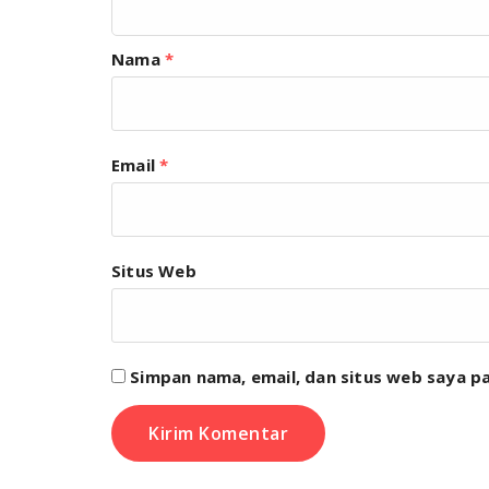
Nama
*
Email
*
Situs Web
Simpan nama, email, dan situs web saya p