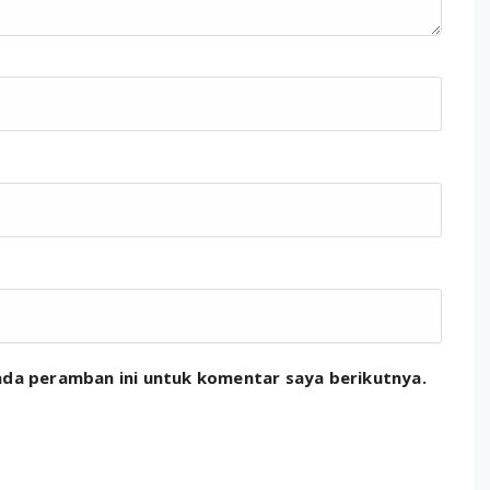
ada peramban ini untuk komentar saya berikutnya.