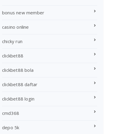
bonus new member
casino online
chicky run
clickbet88
clickbet88 bola
clickbet88 daftar
clickbet88 login
cmd368
depo 5k