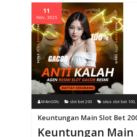
11
Nov, 2025
M4inG0ls
slot bet 200
situs slot bet 100
,
Keuntungan Main Slot Bet 20
Keuntungan Main S