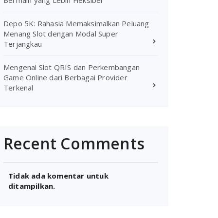
Bermain yang Lebih Fleksibel
Depo 5K: Rahasia Memaksimalkan Peluang
Menang Slot dengan Modal Super
Terjangkau
Mengenal Slot QRIS dan Perkembangan
Game Online dari Berbagai Provider
Terkenal
Recent Comments
Tidak ada komentar untuk
ditampilkan.