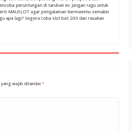
coba peruntungan di taruhan ini. Jangan ragu untuk
eperti MAUSLOT agar pengalaman bermainmu semakin
u apa lagi? Segera coba slot bet 200 dan rasakan
 yang wajib ditandai
*