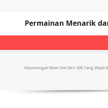
Skip
to
content
Permainan Menarik dan
Keuntungan Main Slot Bet 200 Yang Wajib