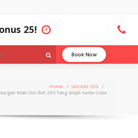
onus 25!
Book Now
Home
/
slot bet 200
/
tungan Main Slot Bet 200 Yang Wajib Kamu Coba