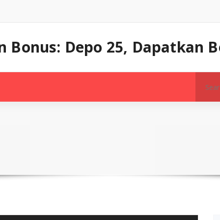
 Bonus: Depo 25, Dapatkan B
Search
for: