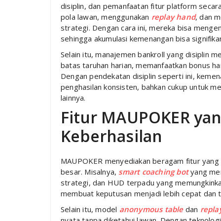
disiplin, dan pemanfaatan fitur platform secar
pola lawan, menggunakan
replay hand
, dan m
strategi. Dengan cara ini, mereka bisa menge
sehingga akumulasi kemenangan bisa signifika
Selain itu, manajemen bankroll yang disiplin m
batas taruhan harian, memanfaatkan bonus ha
Dengan pendekatan disiplin seperti ini, kemen
penghasilan konsisten, bahkan cukup untuk m
lainnya.
Fitur MAUPOKER ya
Keberhasilan
MAUPOKER menyediakan beragam fitur yang
besar. Misalnya,
smart coaching bot
yang mem
strategi, dan HUD terpadu yang memungkinkan a
membuat keputusan menjadi lebih cepat dan t
Selain itu, model
anonymous table
dan
repla
nyata tanpa diketahui lawan. Dengan teknolog