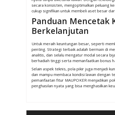
secara konsisten, mengoptimalkan peluang k
cukup signifikan untuk membeli aset besar dari
Panduan Mencetak
Berkelanjutan
Untuk meraih keuntungan besar, seperti membel
penting. Strategi terbaik adalah bermain di 
analitis, dan selalu mengatur modal secara bi
berhadiah tinggi serta memanfaatkan bonus h
Selain aspek teknis, pola pikir juga menjadi k
dan mampu membaca kondisi lawan dengan tep
pemanfaatan fitur MAUPOKER menjadikan poker
penghasilan nyata yang bisa menghasilkan ke