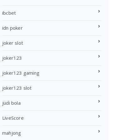
ibcbet
idn poker
joker slot
joker123
joker123 gaming
joker123 slot
judi bola
LiveScore
mahjong