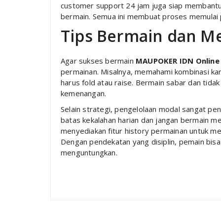
customer support 24 jam juga siap membantu j
bermain. Semua ini membuat proses memulai p
Tips Bermain dan M
Agar sukses bermain
MAUPOKER IDN Online 
permainan. Misalnya, memahami kombinasi kar
harus fold atau raise. Bermain sabar dan tida
kemenangan.
Selain strategi, pengelolaan modal sangat pe
batas kekalahan harian dan jangan bermain 
menyediakan fitur history permainan untuk m
Dengan pendekatan yang disiplin, pemain bisa
menguntungkan.