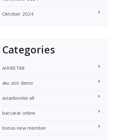
Oktober 2024
Categories
AIRBET88
aku slot demo
asianbookie all
baccarat online
bonus new member