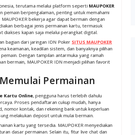
onesia, terutama melalui platform seperti
MAUPOKER
un pemain berpengalaman, penting untuk memahami
m MAUPOKER bekerja agar dapat bermain dengan
iakan berbagai jenis permainan kartu, termasuk
diakses kapan saja melalui perangkat digital.
 bagian dari jaringan IDN Poker
SITUS MAUPOKER
arena keamanan, keadilan sistem, dan banyaknya pilihan
l pemain. Dengan tampilan antarmuka yang ramah
an bermain, MAUPOKER IDN menjadi pilihan favorit
 Memulai Permainan
 Kartu Online
, pengguna harus terlebih dahulu
percaya. Proses pendaftaran cukup mudah, hanya
 nomor kontak, dan rekening bank untuk keperluan
ngsung melakukan deposit untuk mulai bermain.
ermainan kartu yang tersedia. MAUPOKER menyediakan
an dasar permainan. Selain itu, fitur live chat dan