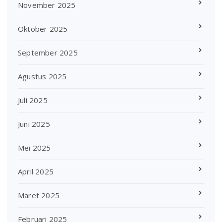
November 2025
Oktober 2025
September 2025
Agustus 2025
Juli 2025
Juni 2025
Mei 2025
April 2025
Maret 2025
Februari 2025