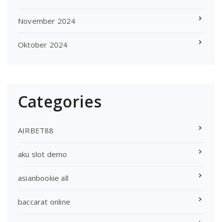
November 2024
Oktober 2024
Categories
AIRBET88
aku slot demo
asianbookie all
baccarat online