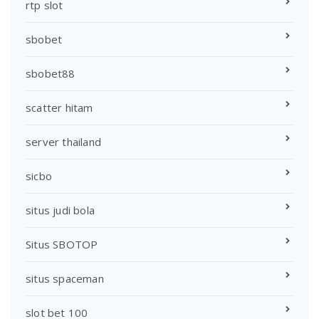
rtp slot
sbobet
sbobet88
scatter hitam
server thailand
sicbo
situs judi bola
Situs SBOTOP
situs spaceman
slot bet 100