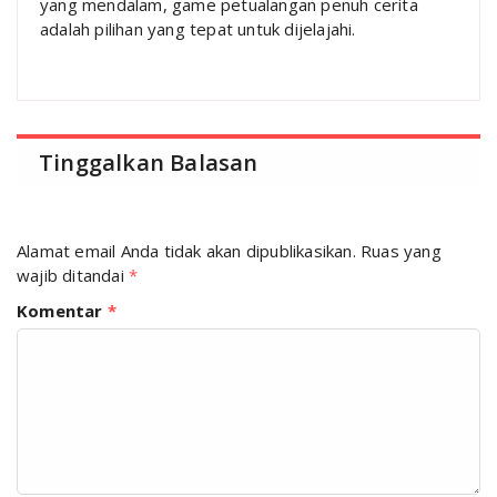
yang mendalam, game petualangan penuh cerita
adalah pilihan yang tepat untuk dijelajahi.
Tinggalkan Balasan
Alamat email Anda tidak akan dipublikasikan.
Ruas yang
wajib ditandai
*
Komentar
*