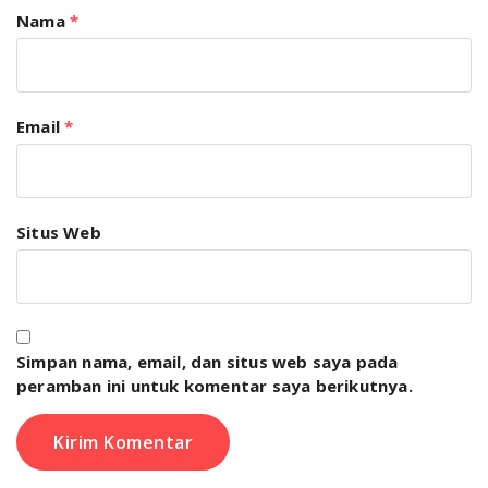
Nama
*
Email
*
Situs Web
Simpan nama, email, dan situs web saya pada
peramban ini untuk komentar saya berikutnya.