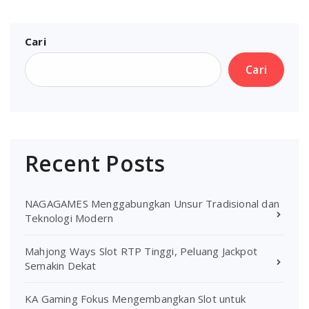
Cari
Cari
Recent Posts
NAGAGAMES Menggabungkan Unsur Tradisional dan
Teknologi Modern
Mahjong Ways Slot RTP Tinggi, Peluang Jackpot
Semakin Dekat
KA Gaming Fokus Mengembangkan Slot untuk