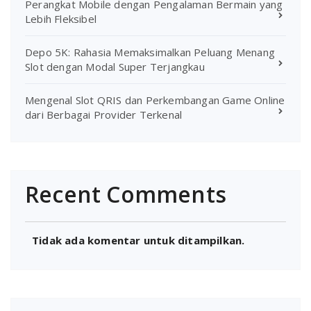
Perangkat Mobile dengan Pengalaman Bermain yang
Lebih Fleksibel
Depo 5K: Rahasia Memaksimalkan Peluang Menang
Slot dengan Modal Super Terjangkau
Mengenal Slot QRIS dan Perkembangan Game Online
dari Berbagai Provider Terkenal
Recent Comments
Tidak ada komentar untuk ditampilkan.