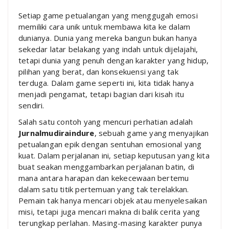
Setiap game petualangan yang menggugah emosi
memiliki cara unik untuk membawa kita ke dalam
dunianya. Dunia yang mereka bangun bukan hanya
sekedar latar belakang yang indah untuk dijelajahi,
tetapi dunia yang penuh dengan karakter yang hidup,
pilihan yang berat, dan konsekuensi yang tak
terduga. Dalam game seperti ini, kita tidak hanya
menjadi pengamat, tetapi bagian dari kisah itu
sendiri.
Salah satu contoh yang mencuri perhatian adalah
Jurnalmudiraindure
, sebuah game yang menyajikan
petualangan epik dengan sentuhan emosional yang
kuat. Dalam perjalanan ini, setiap keputusan yang kita
buat seakan menggambarkan perjalanan batin, di
mana antara harapan dan kekecewaan bertemu
dalam satu titik pertemuan yang tak terelakkan.
Pemain tak hanya mencari objek atau menyelesaikan
misi, tetapi juga mencari makna di balik cerita yang
terungkap perlahan. Masing-masing karakter punya