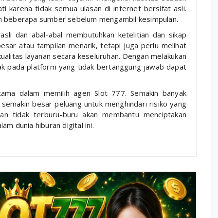
i karena tidak semua ulasan di internet bersifat asli.
an beberapa sumber sebelum mengambil kesimpulan.
sli dan abal-abal membutuhkan ketelitian dan sikap
besar atau tampilan menarik, tetapi juga perlu melihat
kualitas layanan secara keseluruhan. Dengan melakukan
ak pada platform yang tidak bertanggung jawab dapat
 utama dalam memilih agen Slot 777. Semakin banyak
 semakin besar peluang untuk menghindari risiko yang
 dan tidak terburu-buru akan membantu menciptakan
m dunia hiburan digital ini.