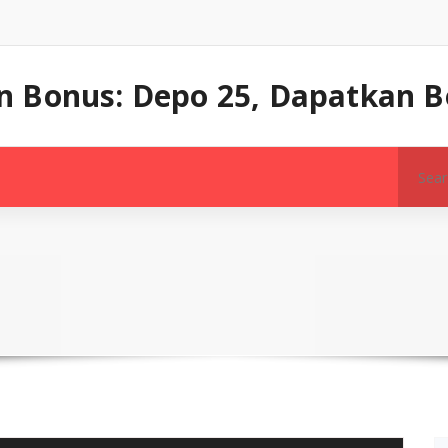
 Bonus: Depo 25, Dapatkan B
Search
for: