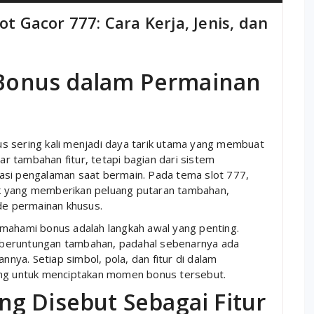
Gacor 777: Cara Kerja, Jenis, dan
onus dalam Permainan
onus sering kali menjadi daya tarik utama yang membuat
 tambahan fitur, tetapi bagian dari sistem
asi pengalaman saat bermain. Pada tema slot 777,
k yang memberikan peluang putaran tambahan,
e permainan khusus.
emahami bonus adalah langkah awal yang penting.
eberuntungan tambahan, padahal sebenarnya ada
ya. Setiap simbol, pola, dan fitur di dalam
ung untuk menciptakan momen bonus tersebut.
g Disebut Sebagai Fitur