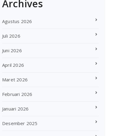
Archives
Agustus 2026
Juli 2026
Juni 2026
April 2026
Maret 2026
Februari 2026
Januari 2026
Desember 2025