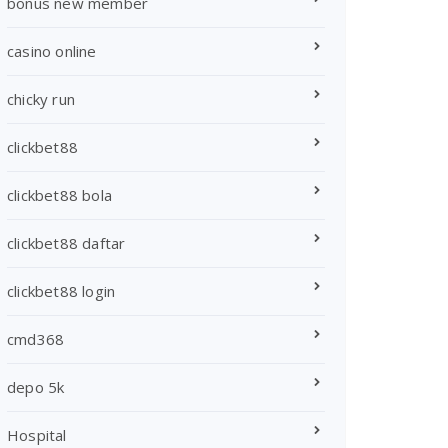
bonus new member
casino online
chicky run
clickbet88
clickbet88 bola
clickbet88 daftar
clickbet88 login
cmd368
depo 5k
Hospital