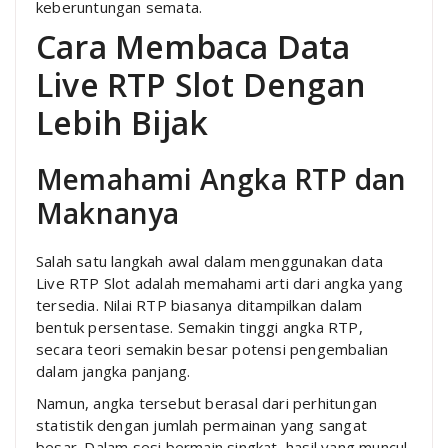
keberuntungan semata.
Cara Membaca Data
Live RTP Slot Dengan
Lebih Bijak
Memahami Angka RTP dan
Maknanya
Salah satu langkah awal dalam menggunakan data
Live RTP Slot adalah memahami arti dari angka yang
tersedia. Nilai RTP biasanya ditampilkan dalam
bentuk persentase. Semakin tinggi angka RTP,
secara teori semakin besar potensi pengembalian
dalam jangka panjang.
Namun, angka tersebut berasal dari perhitungan
statistik dengan jumlah permainan yang sangat
besar. Dalam sesi bermain singkat, hasil yang muncul