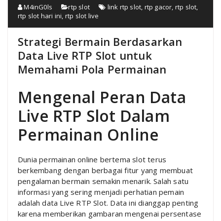
M4inG0ls
rtp slot
link rtp slot
,
rtp gacor
,
rtp slot
,
rtp slot hari ini
,
rtp slot live
Strategi Bermain Berdasarkan
Data Live RTP Slot untuk
Memahami Pola Permainan
Mengenal Peran Data
Live RTP Slot Dalam
Permainan Online
Dunia permainan online bertema slot terus
berkembang dengan berbagai fitur yang membuat
pengalaman bermain semakin menarik. Salah satu
informasi yang sering menjadi perhatian pemain
adalah data Live RTP Slot. Data ini dianggap penting
karena memberikan gambaran mengenai persentase