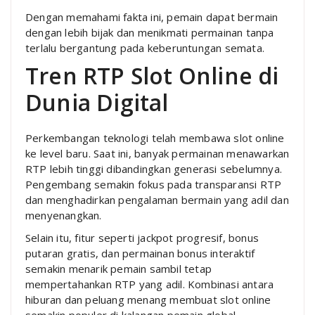
Dengan memahami fakta ini, pemain dapat bermain
dengan lebih bijak dan menikmati permainan tanpa
terlalu bergantung pada keberuntungan semata.
Tren RTP Slot Online di
Dunia Digital
Perkembangan teknologi telah membawa slot online
ke level baru. Saat ini, banyak permainan menawarkan
RTP lebih tinggi dibandingkan generasi sebelumnya.
Pengembang semakin fokus pada transparansi RTP
dan menghadirkan pengalaman bermain yang adil dan
menyenangkan.
Selain itu, fitur seperti jackpot progresif, bonus
putaran gratis, dan permainan bonus interaktif
semakin menarik pemain sambil tetap
mempertahankan RTP yang adil. Kombinasi antara
hiburan dan peluang menang membuat slot online
semakin populer di kalangan pemain global.