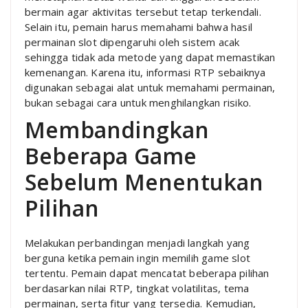
bermain agar aktivitas tersebut tetap terkendali.
Selain itu, pemain harus memahami bahwa hasil
permainan slot dipengaruhi oleh sistem acak
sehingga tidak ada metode yang dapat memastikan
kemenangan. Karena itu, informasi RTP sebaiknya
digunakan sebagai alat untuk memahami permainan,
bukan sebagai cara untuk menghilangkan risiko.
Membandingkan
Beberapa Game
Sebelum Menentukan
Pilihan
Melakukan perbandingan menjadi langkah yang
berguna ketika pemain ingin memilih game slot
tertentu. Pemain dapat mencatat beberapa pilihan
berdasarkan nilai RTP, tingkat volatilitas, tema
permainan, serta fitur yang tersedia. Kemudian,