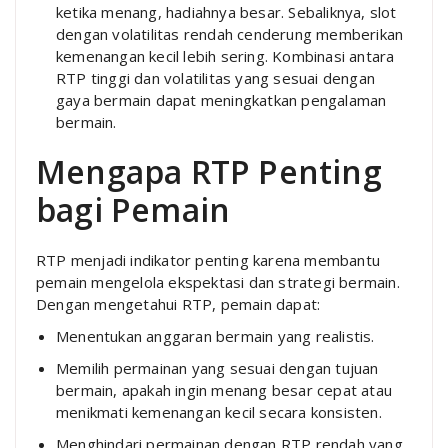
ketika menang, hadiahnya besar. Sebaliknya, slot
dengan volatilitas rendah cenderung memberikan
kemenangan kecil lebih sering. Kombinasi antara
RTP tinggi dan volatilitas yang sesuai dengan
gaya bermain dapat meningkatkan pengalaman
bermain.
Mengapa RTP Penting
bagi Pemain
RTP menjadi indikator penting karena membantu
pemain mengelola ekspektasi dan strategi bermain.
Dengan mengetahui RTP, pemain dapat:
Menentukan anggaran bermain yang realistis.
Memilih permainan yang sesuai dengan tujuan
bermain, apakah ingin menang besar cepat atau
menikmati kemenangan kecil secara konsisten.
Menghindari permainan dengan RTP rendah yang