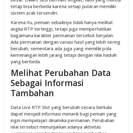
tetap bisa berbeda karena setiap putaran memiliki
sistem acak tersendiri.
Karena itu, pemain sebaiknya tidak hanya melihat
angka RTP tertinggi, tetapi juga memperhatikan
bagaimana karakter permainan tersebut berjalan.
Ada permainan dengan variasi hasil yang lebih sering
berubah, sementara ada juga yang memiliki pola
kemenangan lebih jarang tetapi dengan nilai hadiah
yang berbeda.
Melihat Perubahan Data
Sebagai Informasi
Tambahan
Data Live RTP Slot yang berubah secara berkala
dapat menjadi informasi menarik bagi pemain yang
ingin mempelajari dinamika permainan. Perubahan
nilai tersebut menunjukkan adanya aktivitas