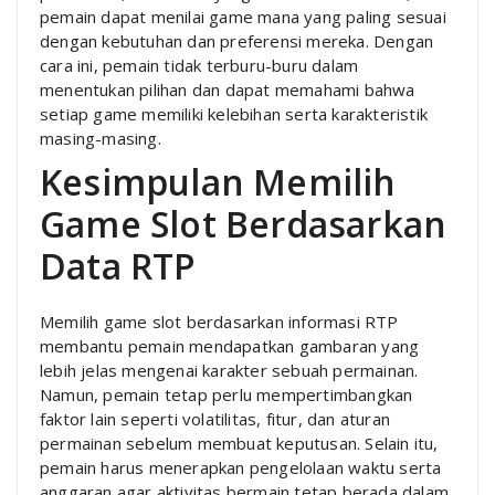
pemain dapat menilai game mana yang paling sesuai
dengan kebutuhan dan preferensi mereka. Dengan
cara ini, pemain tidak terburu-buru dalam
menentukan pilihan dan dapat memahami bahwa
setiap game memiliki kelebihan serta karakteristik
masing-masing.
Kesimpulan Memilih
Game Slot Berdasarkan
Data RTP
Memilih game slot berdasarkan informasi RTP
membantu pemain mendapatkan gambaran yang
lebih jelas mengenai karakter sebuah permainan.
Namun, pemain tetap perlu mempertimbangkan
faktor lain seperti volatilitas, fitur, dan aturan
permainan sebelum membuat keputusan. Selain itu,
pemain harus menerapkan pengelolaan waktu serta
anggaran agar aktivitas bermain tetap berada dalam