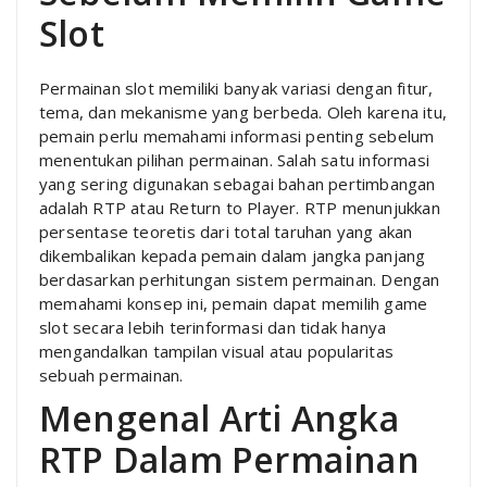
Slot
Permainan slot memiliki banyak variasi dengan fitur,
tema, dan mekanisme yang berbeda. Oleh karena itu,
pemain perlu memahami informasi penting sebelum
menentukan pilihan permainan. Salah satu informasi
yang sering digunakan sebagai bahan pertimbangan
adalah RTP atau Return to Player. RTP menunjukkan
persentase teoretis dari total taruhan yang akan
dikembalikan kepada pemain dalam jangka panjang
berdasarkan perhitungan sistem permainan. Dengan
memahami konsep ini, pemain dapat memilih game
slot secara lebih terinformasi dan tidak hanya
mengandalkan tampilan visual atau popularitas
sebuah permainan.
Mengenal Arti Angka
RTP Dalam Permainan