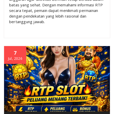
batas yang sehat. Dengan memahami informasi RTP
secara tepat, pemain dapat menikmati permainan
dengan pendekatan yang lebih rasional dan
bertanggung jawab.
7
Jul, 2026