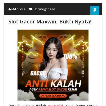
M4inG0ls
Uncategorized
Slot Gacor Maxwin, Bukti Nyata!
Pernah dengar istilah
maxwin
? Kalau kamu sering