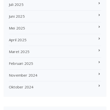
Juli 2025
Juni 2025
Mei 2025
April 2025
Maret 2025
Februari 2025
November 2024
Oktober 2024