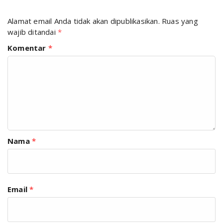
Alamat email Anda tidak akan dipublikasikan.
Ruas yang
wajib ditandai
*
Komentar
*
Nama
*
Email
*