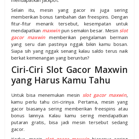
mendapatkan jackpot.
Selain itu, mesin yang gacor ini juga sering
memberikan bonus tambahan dan freespins. Dengan
fitur-fitur menarik tersebut, kesempatan untuk
mendapatkan
maxwin
pun semakin besar. Mesin
slot
gacor maxwin
memberikan pengalaman bermain
yang seru dan pastinya nggak bikin kamu bosan.
Siapa sih yang nggak senang kalau saldo terus naik
berkat kemenangan yang beruntun?
Ciri-Ciri Slot Gacor Maxwin
yang Harus Kamu Tahu
Untuk bisa menemukan mesin
slot gacor maxwin
,
kamu perlu tahu ciri-cirinya. Pertama, mesin yang
gacor biasanya sering memberikan freespins atau
bonus lainnya. Kalau kamu sering mendapatkan
putaran gratis, bisa jadi mesin tersebut sedang
gacor.