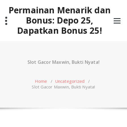
Skip
Permainan Menarik dan
to
content
Bonus: Depo 25,
Dapatkan Bonus 25!
Slot Gacor Maxwin, Bukti Nyata!
Home
/
Uncategorized
/
Slot Gacor Maxwin, Bukti Nyata!