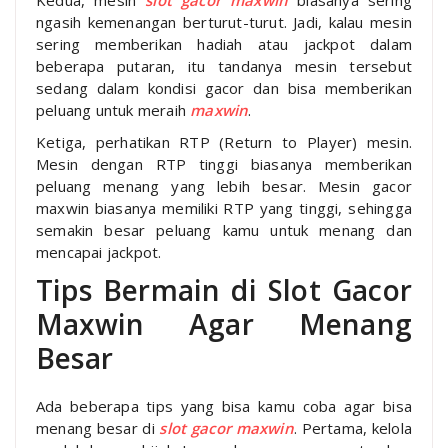
Kedua, mesin
slot gacor maxwin
biasanya sering
ngasih kemenangan berturut-turut. Jadi, kalau mesin
sering memberikan hadiah atau jackpot dalam
beberapa putaran, itu tandanya mesin tersebut
sedang dalam kondisi gacor dan bisa memberikan
peluang untuk meraih
maxwin
.
Ketiga, perhatikan RTP (Return to Player) mesin.
Mesin dengan RTP tinggi biasanya memberikan
peluang menang yang lebih besar. Mesin gacor
maxwin biasanya memiliki RTP yang tinggi, sehingga
semakin besar peluang kamu untuk menang dan
mencapai jackpot.
Tips Bermain di Slot Gacor
Maxwin Agar Menang
Besar
Ada beberapa tips yang bisa kamu coba agar bisa
menang besar di
slot gacor maxwin
. Pertama, kelola