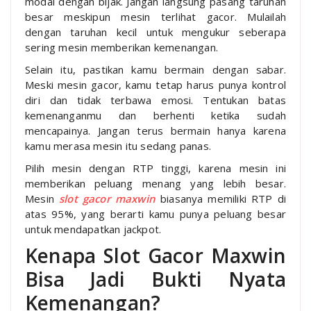
modal dengan bijak. Jangan langsung pasang taruhan
besar meskipun mesin terlihat gacor. Mulailah
dengan taruhan kecil untuk mengukur seberapa
sering mesin memberikan kemenangan.
Selain itu, pastikan kamu bermain dengan sabar.
Meski mesin gacor, kamu tetap harus punya kontrol
diri dan tidak terbawa emosi. Tentukan batas
kemenanganmu dan berhenti ketika sudah
mencapainya. Jangan terus bermain hanya karena
kamu merasa mesin itu sedang panas.
Pilih mesin dengan RTP tinggi, karena mesin ini
memberikan peluang menang yang lebih besar.
Mesin
slot gacor maxwin
biasanya memiliki RTP di
atas 95%, yang berarti kamu punya peluang besar
untuk mendapatkan jackpot.
Kenapa Slot Gacor Maxwin
Bisa Jadi Bukti Nyata
Kemenangan?