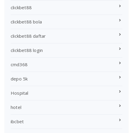
clickbet88
clickbet88 bola
clickbet88 daftar
clickbet88 login
cmd368
depo 5k
Hospital
hotel
ibcbet