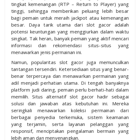
tingkat kemenangan (RTP – Return to Player) yang
tinggi, sehingga memberikan peluang lebih besar
bagi pemain untuk meraih jackpot atau kemenangan
besar. Daya tarik utama dari slot gacor adalah
potensi keuntungan yang menggiurkan dalam waktu
singkat. Tak heran, banyak pemain yang aktif mencari
informasi dan rekomendasi situs-situs yang
menawarkan jenis permainan ini.
Namun, popularitas slot gacor juga memunculkan
tantangan tersendiri. Ketersediaan situs yang benar-
benar terpercaya dan menawarkan permainan yang
adil menjadi perhatian utama. Di tengah banyaknya
platform judi daring, pemain perlu berhati-hati dalam
memilih. Situs alternatif slot gacor hadir sebagai
solusi dan jawaban atas kebutuhan ini. Mereka
seringkali menawarkan koleksi permainan dari
berbagai penyedia terkemuka, sistem keamanan
yang terjamin, serta layanan pelanggan yang
responsif, menciptakan pengalaman bermain yang
lebih aman dan menyenangkan.