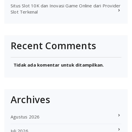
Situs Slot 10K dan Inovasi Game Online dari Provider
Slot Terkenal
Recent Comments
Tidak ada komentar untuk ditampilkan.
Archives
Agustus 2026
Juli 2026