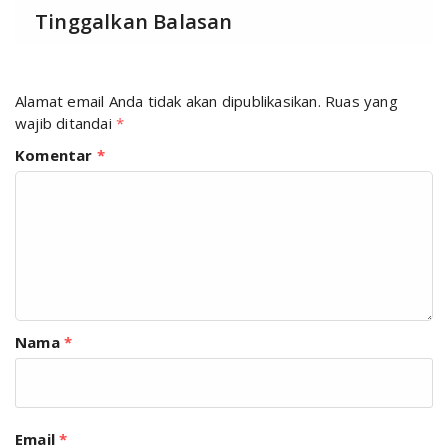
Tinggalkan Balasan
Alamat email Anda tidak akan dipublikasikan.
Ruas yang
wajib ditandai
*
Komentar
*
Nama
*
Email
*