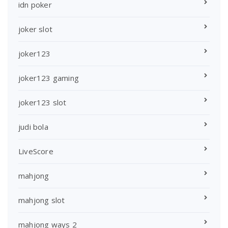
idn poker
joker slot
joker123
joker123 gaming
joker123 slot
judi bola
LiveScore
mahjong
mahjong slot
mahjong ways 2