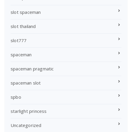
slot spaceman
slot thailand
slot777
spaceman
spaceman pragmatic
spaceman slot
spbo
starlight princess
Uncategorized