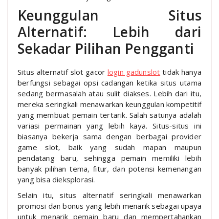
Keunggulan Situs
Alternatif: Lebih dari
Sekadar Pilihan Pengganti
Situs alternatif slot gacor
login gadunslot
tidak hanya
berfungsi sebagai opsi cadangan ketika situs utama
sedang bermasalah atau sulit diakses. Lebih dari itu,
mereka seringkali menawarkan keunggulan kompetitif
yang membuat pemain tertarik. Salah satunya adalah
variasi permainan yang lebih kaya. Situs-situs ini
biasanya bekerja sama dengan berbagai provider
game slot, baik yang sudah mapan maupun
pendatang baru, sehingga pemain memiliki lebih
banyak pilihan tema, fitur, dan potensi kemenangan
yang bisa dieksplorasi.
Selain itu, situs alternatif seringkali menawarkan
promosi dan bonus yang lebih menarik sebagai upaya
untuk menarik pemain baru dan mempertahankan