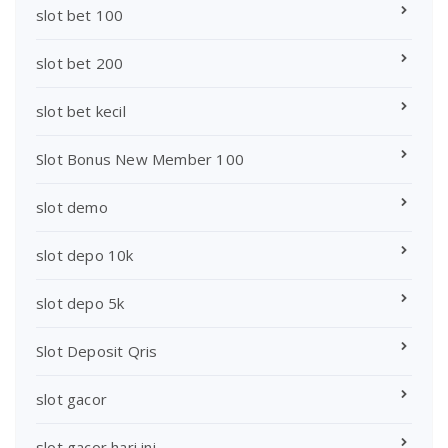
slot bet 100
slot bet 200
slot bet kecil
Slot Bonus New Member 100
slot demo
slot depo 10k
slot depo 5k
Slot Deposit Qris
slot gacor
slot gacor hari ini