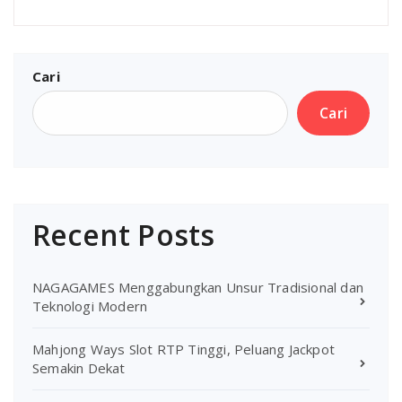
Cari
Cari
Recent Posts
NAGAGAMES Menggabungkan Unsur Tradisional dan
Teknologi Modern
Mahjong Ways Slot RTP Tinggi, Peluang Jackpot
Semakin Dekat