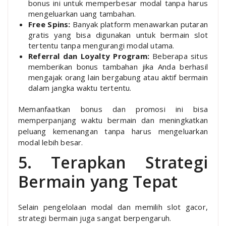
bonus ini untuk memperbesar modal tanpa harus
mengeluarkan uang tambahan.
Free Spins:
Banyak platform menawarkan putaran
gratis yang bisa digunakan untuk bermain slot
tertentu tanpa mengurangi modal utama.
Referral dan Loyalty Program:
Beberapa situs
memberikan bonus tambahan jika Anda berhasil
mengajak orang lain bergabung atau aktif bermain
dalam jangka waktu tertentu.
Memanfaatkan bonus dan promosi ini bisa
memperpanjang waktu bermain dan meningkatkan
peluang kemenangan tanpa harus mengeluarkan
modal lebih besar.
5. Terapkan Strategi
Bermain yang Tepat
Selain pengelolaan modal dan memilih slot gacor,
strategi bermain juga sangat berpengaruh.