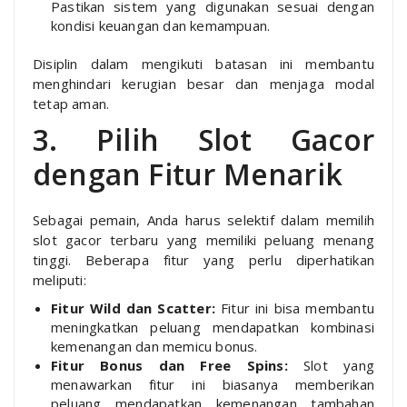
Pastikan sistem yang digunakan sesuai dengan
kondisi keuangan dan kemampuan.
Disiplin dalam mengikuti batasan ini membantu
menghindari kerugian besar dan menjaga modal
tetap aman.
3. Pilih Slot Gacor
dengan Fitur Menarik
Sebagai pemain, Anda harus selektif dalam memilih
slot gacor terbaru yang memiliki peluang menang
tinggi. Beberapa fitur yang perlu diperhatikan
meliputi:
Fitur Wild dan Scatter:
Fitur ini bisa membantu
meningkatkan peluang mendapatkan kombinasi
kemenangan dan memicu bonus.
Fitur Bonus dan Free Spins:
Slot yang
menawarkan fitur ini biasanya memberikan
peluang mendapatkan kemenangan tambahan