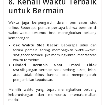
8. Kenali Waktu Terbaik
untuk Bermain
Waktu juga berpengaruh dalam permainan slot
online. Beberapa pemain percaya bahwa bermain di
waktu-waktu tertentu bisa meningkatkan peluang
kemenangan.
Cek Waktu Slot Gacor:
Beberapa situs dan
forum pemain sering membagikan waktu-waktu
slot gacor terbaru. Jika memungkinkan, manfaatkan
waktu tersebut.
Hindari Bermain Saat Emosi Tidak
Stabil:
Jangan bermain saat sedang stres, lelah,
atau tidak fokus karena bisa mempengaruhi
pengambilan keputusan.
Memilih waktu yang tepat meningkatkan peluang
keberuntungan dan membantu memaksimalkan
modal.