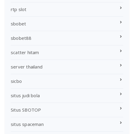
rtp slot
sbobet
sbobet88
scatter hitam
server thailand
sicbo
situs judi bola
Situs SBOTOP
situs spaceman