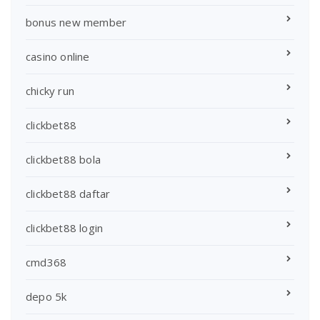
bonus new member
casino online
chicky run
clickbet88
clickbet88 bola
clickbet88 daftar
clickbet88 login
cmd368
depo 5k