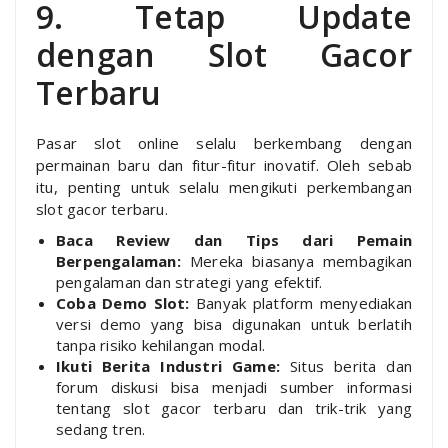
9. Tetap Update
dengan Slot Gacor
Terbaru
Pasar slot online selalu berkembang dengan
permainan baru dan fitur-fitur inovatif. Oleh sebab
itu, penting untuk selalu mengikuti perkembangan
slot gacor terbaru.
Baca Review dan Tips dari Pemain
Berpengalaman:
Mereka biasanya membagikan
pengalaman dan strategi yang efektif.
Coba Demo Slot:
Banyak platform menyediakan
versi demo yang bisa digunakan untuk berlatih
tanpa risiko kehilangan modal.
Ikuti Berita Industri Game:
Situs berita dan
forum diskusi bisa menjadi sumber informasi
tentang slot gacor terbaru dan trik-trik yang
sedang tren.