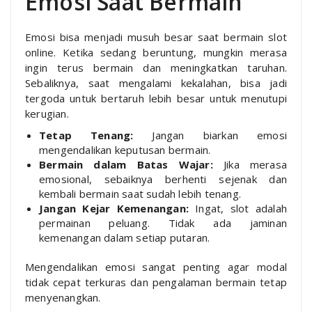
Emosi Saat Bermain
Emosi bisa menjadi musuh besar saat bermain slot
online. Ketika sedang beruntung, mungkin merasa
ingin terus bermain dan meningkatkan taruhan.
Sebaliknya, saat mengalami kekalahan, bisa jadi
tergoda untuk bertaruh lebih besar untuk menutupi
kerugian.
Tetap Tenang:
Jangan biarkan emosi
mengendalikan keputusan bermain.
Bermain dalam Batas Wajar:
Jika merasa
emosional, sebaiknya berhenti sejenak dan
kembali bermain saat sudah lebih tenang.
Jangan Kejar Kemenangan:
Ingat, slot adalah
permainan peluang. Tidak ada jaminan
kemenangan dalam setiap putaran.
Mengendalikan emosi sangat penting agar modal
tidak cepat terkuras dan pengalaman bermain tetap
menyenangkan.