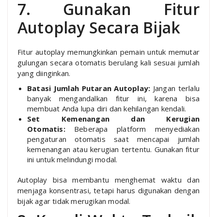
7. Gunakan Fitur
Autoplay Secara Bijak
Fitur autoplay memungkinkan pemain untuk memutar
gulungan secara otomatis berulang kali sesuai jumlah
yang diinginkan.
Batasi Jumlah Putaran Autoplay:
Jangan terlalu
banyak mengandalkan fitur ini, karena bisa
membuat Anda lupa diri dan kehilangan kendali.
Set Kemenangan dan Kerugian
Otomatis:
Beberapa platform menyediakan
pengaturan otomatis saat mencapai jumlah
kemenangan atau kerugian tertentu. Gunakan fitur
ini untuk melindungi modal.
Autoplay bisa membantu menghemat waktu dan
menjaga konsentrasi, tetapi harus digunakan dengan
bijak agar tidak merugikan modal.