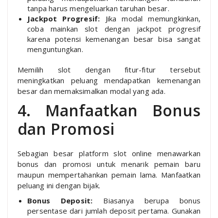
tanpa harus mengeluarkan taruhan besar.
Jackpot Progresif:
Jika modal memungkinkan,
coba mainkan slot dengan jackpot progresif
karena potensi kemenangan besar bisa sangat
menguntungkan.
Memilih slot dengan fitur-fitur tersebut
meningkatkan peluang mendapatkan kemenangan
besar dan memaksimalkan modal yang ada.
4. Manfaatkan Bonus
dan Promosi
Sebagian besar platform slot online menawarkan
bonus dan promosi untuk menarik pemain baru
maupun mempertahankan pemain lama. Manfaatkan
peluang ini dengan bijak.
Bonus Deposit:
Biasanya berupa bonus
persentase dari jumlah deposit pertama. Gunakan