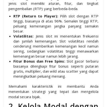
jenis slot memiliki aturan, fitur, dan tingkat
pengembalian (RTP) yang berbeda-beda.
RTP (Return to Player):
Pilih slot dengan RTP
tinggi, biasanya di atas 96%. Semakin tinggi RTP,
peluang kemenangan jangka panjang semakin
besar.
Volatilitas:
Jenis slot ini menentukan frekuensi
dan jumlah kemenangan. Slot volatilitas rendah
cenderung memberikan kemenangan kecil namun
sering, sedangkan volatilitas tinggi menawarkan
kemenangan besar namun lebih jarang.
Fitur Bonus dan Free Spins:
Slot gacor terbaru
biasanya dilengkapi fitur bonus seperti putaran
gratis, multiplier, dan wild atau scatter yang dapat
meningkatkan peluang menang.
Memahami karakteristik ini membantu Anda
menentukan strategi yang tepat dan mengelola
modal secara bijak.
2. Kelola Modal dengan