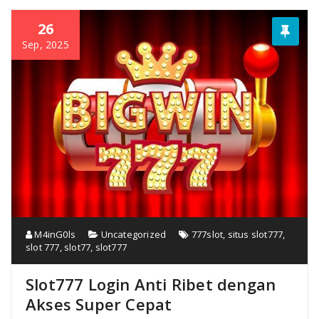
26
Sep, 2025
M4inG0ls
Uncategorized
777slot
,
situs slot777
,
slot 777
,
slot77
,
slot777
Slot777 Login Anti Ribet dengan
Akses Super Cepat