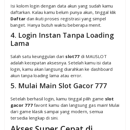
Isi kolom login dengan data akun yang sudah kamu
daftarkan. Kalau kamu belum punya akun, tinggal klik
Daftar
dan ikuti proses registrasi yang simpel
banget. Hanya butuh waktu beberapa menit.
4. Login Instan Tanpa Loading
Lama
Salah satu keunggulan dari
slot77
di MAUSLOT
adalah kecepatan aksesnya. Setelah kamu isi data
login, kamu akan langsung diarahkan ke dashboard
akun tanpa loading lama atau error.
5. Mulai Main Slot Gacor 777
Setelah berhasil login, kamu tinggal pilih game
slot
gacor 777
favorit kamu dan langsung gas main! Mulai
dari game klasik sampai yang modern, semua
tersedia lengkap di sini.
Akses Super Cepat di