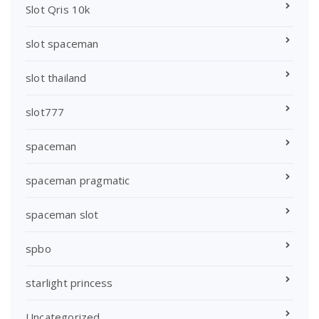
Slot Qris 10k
slot spaceman
slot thailand
slot777
spaceman
spaceman pragmatic
spaceman slot
spbo
starlight princess
Uncategorized