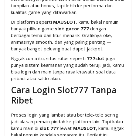
tampilan atau bonus, tapi lebih ke performa dan
kualitas game yang ditawarkan.
Di platform seperti
MAUSLOT
, kamu bakal nemuin
banyak pilihan game
slot gacor 777
dengan
berbagai tema dan fitur menarik. Grafiknya oke,
animasinya smooth, dan yang paling penting —
banyak banget peluang buat dapet jackpot.
Nggak cuma itu, situs-situs seperti
777slot
juga
punya sistem keamanan yang sudah teruji. Jadi, kamu
bisa login dan main tanpa rasa khawatir soal data
pribadi atau saldo akun.
Cara Login Slot777 Tanpa
Ribet
Proses login yang lambat atau bertele-tele sering
jadi alasan pemain pindah ke platform lain. Tapi kalau
kamu main di
slot 777
lewat
MAUSLOT
, kamu nggak
bakal nemuin kendala semacam itu. Berikut ini