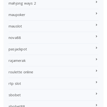
mahjong ways 2
maupoker
mauslot
nova88
pasjackpot
rajamerak
roulette online
rtp slot
sbobet
sbobet88