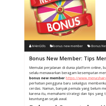
M4inG0ls
bonus new member
Bonus N
Bonus New Member: Tips Me
Memulai perjalanan di dunia platform online, 
selalu menawarkan beragam kesempatan menarik
bonus new member
https://www.menashaird
perhatian pengguna baru sekaligus memberik
cerdas. Namun, banyak pemula yang belum men
karena itu, memahami strategi dan tips yang
keuntungan sejak awal.