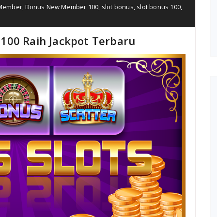
Member
,
Bonus New Member 100
,
slot bonus
,
slot bonus 100
,
100 Raih Jackpot Terbaru