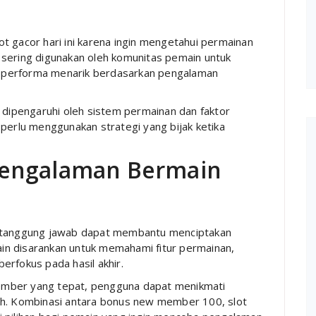
t gacor hari ini karena ingin mengetahui permainan
ni sering digunakan oleh komunitas pemain untuk
 performa menarik berdasarkan pengalaman
p dipengaruhi oleh sistem permainan dan faktor
 perlu menggunakan strategi yang bijak ketika
Pengalaman Bermain
tanggung jawab dapat membantu menciptakan
n disarankan untuk memahami fitur permainan,
erfokus pada hasil akhir.
ember yang tepat, pengguna dapat menikmati
ah. Kombinasi antara bonus new member 100, slot