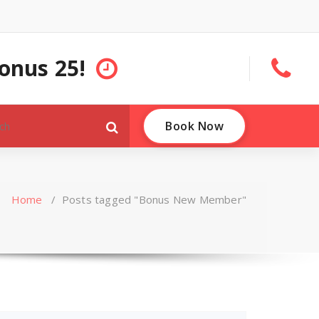
onus 25!
Book Now
Home
/
Posts tagged "Bonus New Member"