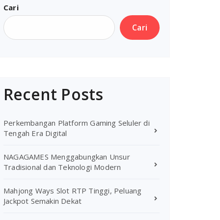
Cari
Cari
Recent Posts
Perkembangan Platform Gaming Seluler di
Tengah Era Digital
NAGAGAMES Menggabungkan Unsur
Tradisional dan Teknologi Modern
Mahjong Ways Slot RTP Tinggi, Peluang
Jackpot Semakin Dekat