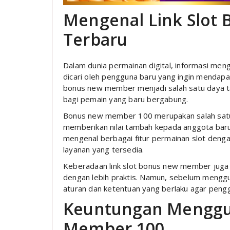
Mengenal Link Slot
Terbaru
Dalam dunia permainan digital, informasi me
dicari oleh pengguna baru yang ingin mendap
bonus new member menjadi salah satu daya 
bagi pemain yang baru bergabung.
Bonus new member 100 merupakan salah satu 
memberikan nilai tambah kepada anggota ba
mengenal berbagai fitur permainan slot deng
layanan yang tersedia.
Keberadaan link slot bonus new member ju
dengan lebih praktis. Namun, sebelum meng
aturan dan ketentuan yang berlaku agar peng
Keuntungan Mengg
Member 100