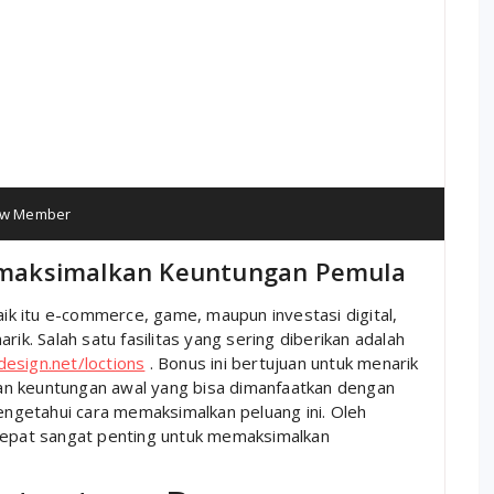
ew Member
maksimalkan Keuntungan Pemula
baik itu e-commerce, game, maupun investasi digital,
. Salah satu fasilitas yang sering diberikan adalah
esign.net/loctions
. Bonus ini bertujuan untuk menarik
an keuntungan awal yang bisa dimanfaatkan dengan
getahui cara memaksimalkan peluang ini. Oleh
 tepat sangat penting untuk memaksimalkan