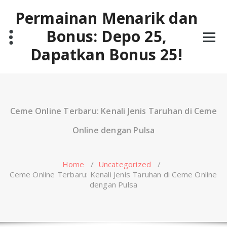
Skip
Permainan Menarik dan
to
content
Bonus: Depo 25,
Dapatkan Bonus 25!
Ceme Online Terbaru: Kenali Jenis Taruhan di Ceme
Online dengan Pulsa
Home
/
Uncategorized
/
Ceme Online Terbaru: Kenali Jenis Taruhan di Ceme Online
dengan Pulsa