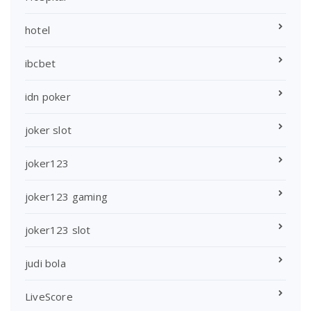
hotel
ibcbet
idn poker
joker slot
joker123
joker123 gaming
joker123 slot
judi bola
LiveScore