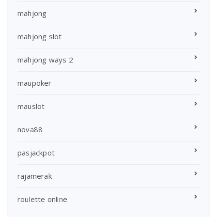
mahjong
mahjong slot
mahjong ways 2
maupoker
mauslot
nova88
pasjackpot
rajamerak
roulette online