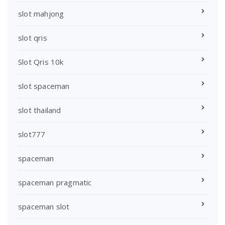
slot mahjong
slot qris
Slot Qris 10k
slot spaceman
slot thailand
slot777
spaceman
spaceman pragmatic
spaceman slot