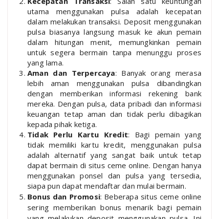
Kecepatan Transaksi
: Salah satu keuntungan
utama menggunakan pulsa adalah kecepatan
dalam melakukan transaksi. Deposit menggunakan
pulsa biasanya langsung masuk ke akun pemain
dalam hitungan menit, memungkinkan pemain
untuk segera bermain tanpa menunggu proses
yang lama.
Aman dan Terpercaya
: Banyak orang merasa
lebih aman menggunakan pulsa dibandingkan
dengan memberikan informasi rekening bank
mereka. Dengan pulsa, data pribadi dan informasi
keuangan tetap aman dan tidak perlu dibagikan
kepada pihak ketiga.
Tidak Perlu Kartu Kredit
: Bagi pemain yang
tidak memiliki kartu kredit, menggunakan pulsa
adalah alternatif yang sangat baik untuk tetap
dapat bermain di situs ceme online. Dengan hanya
menggunakan ponsel dan pulsa yang tersedia,
siapa pun dapat mendaftar dan mulai bermain.
Bonus dan Promosi
: Beberapa situs ceme online
sering memberikan bonus menarik bagi pemain
yang melakukan deposit menggunakan pulsa. Ini