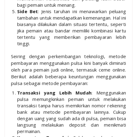
bagi pemain untuk menang.
Side Bet
: Jenis taruhan ini menawarkan peluang
tambahan untuk mendapatkan kemenangan. Hal ini
biasanya dilakukan dalam situasi tertentu, seperti
jika pemain atau bandar memiliki kombinasi kartu
tertentu yang memberikan pembayaran lebih
tinggi.
Seiring dengan perkembangan teknologi, metode
pembayaran menggunakan pulsa kini banyak diminati
oleh para pemain judi online, termasuk ceme online.
Berikut adalah beberapa keuntungan menggunakan
pulsa sebagai metode pembayaran:
Transaksi yang Lebih Mudah
: Menggunakan
pulsa memungkinkan pemain untuk melakukan
transaksi tanpa harus memikirkan nomor rekening
bank atau metode pembayaran lainnya. Cukup
dengan uang yang sudah ada di pulsa, pemain bisa
langsung melakukan deposit dan menikmati
permainan.