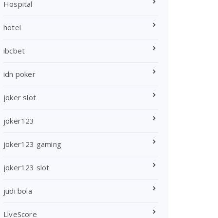
Hospital
hotel
ibcbet
idn poker
joker slot
joker123
joker123 gaming
joker123 slot
judi bola
LiveScore