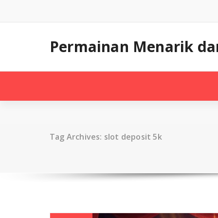
Skip
to
content
Permainan Menarik dan
Tag Archives: slot deposit 5k