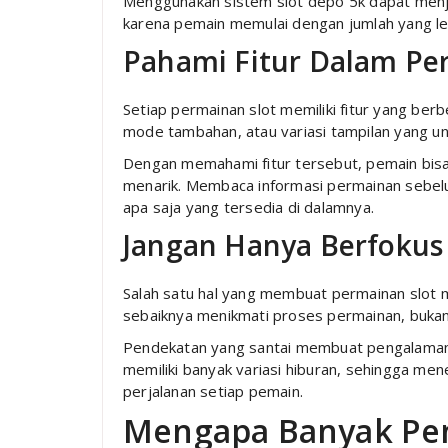
Menggunakan sistem slot depo 5k dapat menja
karena pemain memulai dengan jumlah yang lebi
Pahami Fitur Dalam Pe
Setiap permainan slot memiliki fitur yang be
mode tambahan, atau variasi tampilan yang uni
Dengan memahami fitur tersebut, pemain bis
menarik. Membaca informasi permainan sebe
apa saja yang tersedia di dalamnya.
Jangan Hanya Berfokus 
Salah satu hal yang membuat permainan slot m
sebaiknya menikmati proses permainan, bukan 
Pendekatan yang santai membuat pengalaman b
memiliki banyak variasi hiburan, sehingga me
perjalanan setiap pemain.
Mengapa Banyak Pem