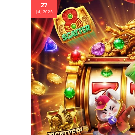
27
Jul, 2026