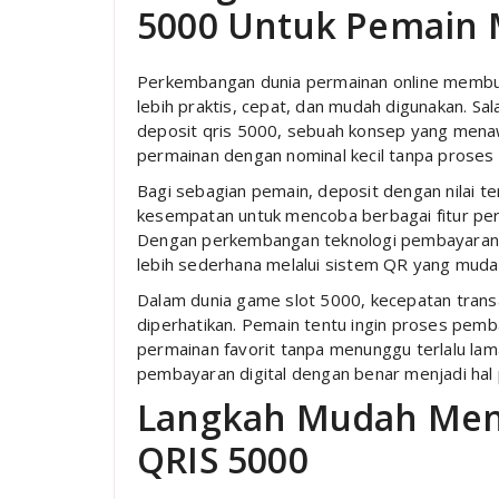
5000 Untuk Pemain
Perkembangan dunia permainan online membu
lebih praktis, cepat, dan mudah digunakan. Sal
deposit qris 5000, sebuah konsep yang mena
permainan dengan nominal kecil tanpa proses 
Bagi sebagian pemain, deposit dengan nilai t
kesempatan untuk mencoba berbagai fitur pe
Dengan perkembangan teknologi pembayaran dig
lebih sederhana melalui sistem QR yang muda
Dalam dunia game slot 5000, kecepatan transa
diperhatikan. Pemain tentu ingin proses pemb
permainan favorit tanpa menunggu terlalu l
pembayaran digital dengan benar menjadi hal
Langkah Mudah Men
QRIS 5000