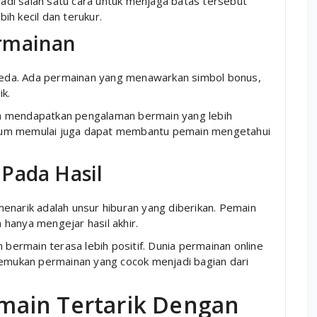
di salah satu cara untuk menjaga batas tersebut
h kecil dan terukur.
rmainan
rbeda. Ada permainan yang menawarkan simbol bonus,
k.
a mendapatkan pengalaman bermain yang lebih
lum memulai juga dapat membantu pemain mengetahui
Pada Hasil
enarik adalah unsur hiburan yang diberikan. Pemain
hanya mengejar hasil akhir.
ermain terasa lebih positif. Dunia permainan online
nemukan permainan yang cocok menjadi bagian dari
ain Tertarik Dengan