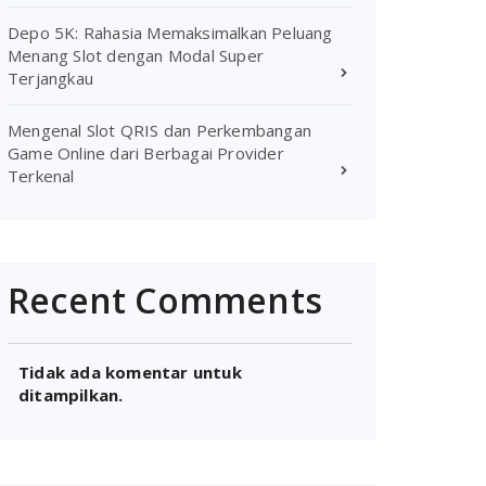
Depo 5K: Rahasia Memaksimalkan Peluang
Menang Slot dengan Modal Super
Terjangkau
Mengenal Slot QRIS dan Perkembangan
Game Online dari Berbagai Provider
Terkenal
Recent Comments
Tidak ada komentar untuk
ditampilkan.