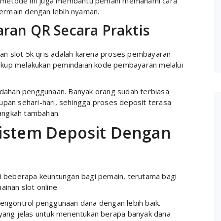
u, metode ini juga membantu pemain memahami cara
bermain dengan lebih nyaman.
an QR Secara Praktis
gan slot 5k qris adalah karena proses pembayaran
 cukup melakukan pemindaian kode pembayaran melalui
udahan penggunaan. Banyak orang sudah terbiasa
pan sehari-hari, sehingga proses deposit terasa
langkah tambahan.
Sistem Deposit Dengan
i beberapa keuntungan bagi pemain, terutama bagi
inan slot online.
engontrol penggunaan dana dengan lebih baik.
yang jelas untuk menentukan berapa banyak dana