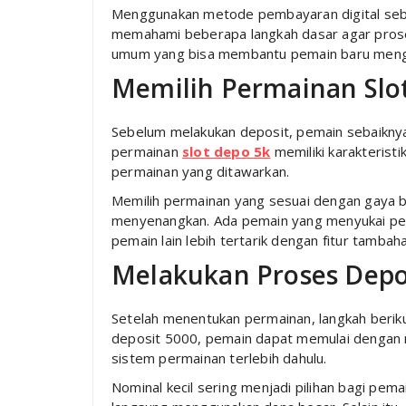
Menggunakan metode pembayaran digital seb
memahami beberapa langkah dasar agar proses
umum yang bisa membantu pemain baru menge
Memilih Permainan Slot
Sebelum melakukan deposit, pemain sebaiknya
permainan
slot depo 5k
memiliki karakteristi
permainan yang ditawarkan.
Memilih permainan yang sesuai dengan gaya 
menyenangkan. Ada pemain yang menyukai pe
pemain lain lebih tertarik dengan fitur tamba
Melakukan Proses Depo
Setelah menentukan permainan, langkah beriku
deposit 5000, pemain dapat memulai dengan n
sistem permainan terlebih dahulu.
Nominal kecil sering menjadi pilihan bagi pe