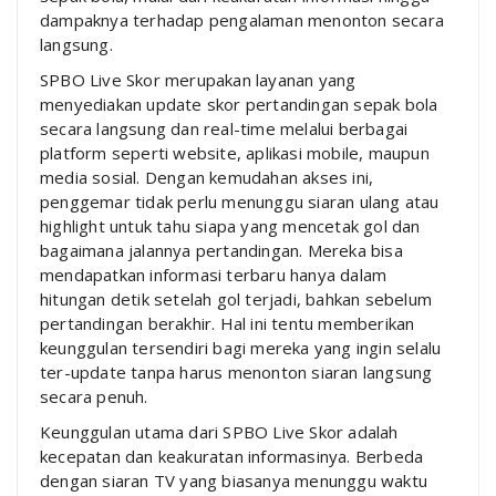
dampaknya terhadap pengalaman menonton secara
langsung.
SPBO Live Skor merupakan layanan yang
menyediakan update skor pertandingan sepak bola
secara langsung dan real-time melalui berbagai
platform seperti website, aplikasi mobile, maupun
media sosial. Dengan kemudahan akses ini,
penggemar tidak perlu menunggu siaran ulang atau
highlight untuk tahu siapa yang mencetak gol dan
bagaimana jalannya pertandingan. Mereka bisa
mendapatkan informasi terbaru hanya dalam
hitungan detik setelah gol terjadi, bahkan sebelum
pertandingan berakhir. Hal ini tentu memberikan
keunggulan tersendiri bagi mereka yang ingin selalu
ter-update tanpa harus menonton siaran langsung
secara penuh.
Keunggulan utama dari SPBO Live Skor adalah
kecepatan dan keakuratan informasinya. Berbeda
dengan siaran TV yang biasanya menunggu waktu