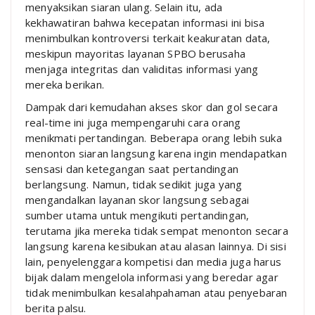
menyaksikan siaran ulang. Selain itu, ada
kekhawatiran bahwa kecepatan informasi ini bisa
menimbulkan kontroversi terkait keakuratan data,
meskipun mayoritas layanan SPBO berusaha
menjaga integritas dan validitas informasi yang
mereka berikan.
Dampak dari kemudahan akses skor dan gol secara
real-time ini juga mempengaruhi cara orang
menikmati pertandingan. Beberapa orang lebih suka
menonton siaran langsung karena ingin mendapatkan
sensasi dan ketegangan saat pertandingan
berlangsung. Namun, tidak sedikit juga yang
mengandalkan layanan skor langsung sebagai
sumber utama untuk mengikuti pertandingan,
terutama jika mereka tidak sempat menonton secara
langsung karena kesibukan atau alasan lainnya. Di sisi
lain, penyelenggara kompetisi dan media juga harus
bijak dalam mengelola informasi yang beredar agar
tidak menimbulkan kesalahpahaman atau penyebaran
berita palsu.