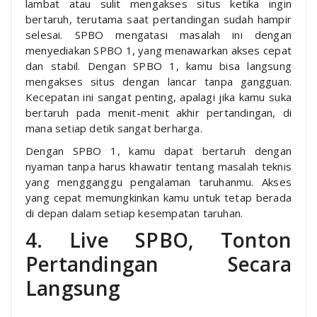
lambat atau sulit mengakses situs ketika ingin
bertaruh, terutama saat pertandingan sudah hampir
selesai. SPBO mengatasi masalah ini dengan
menyediakan SPBO 1, yang menawarkan akses cepat
dan stabil. Dengan SPBO 1, kamu bisa langsung
mengakses situs dengan lancar tanpa gangguan.
Kecepatan ini sangat penting, apalagi jika kamu suka
bertaruh pada menit-menit akhir pertandingan, di
mana setiap detik sangat berharga.
Dengan SPBO 1, kamu dapat bertaruh dengan
nyaman tanpa harus khawatir tentang masalah teknis
yang mengganggu pengalaman taruhanmu. Akses
yang cepat memungkinkan kamu untuk tetap berada
di depan dalam setiap kesempatan taruhan.
4. Live SPBO, Tonton
Pertandingan Secara
Langsung