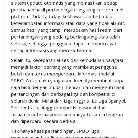
sistem update otomatis yang memastikan setiap
perubahan hasil pertandingan langsung tercermin di
platform. Tidak ada lagi kekhawatiran terhadap
keterlambatan informasi atau data yang tidak akurat.
Semua hasil yang tampil merupakan hasil resmi dari
pertandingan yang sedang berlangsung atau telah
selesai, sehingga pengguna dapat mempercayai
setiap informasi yang mereka terima.
Selain itu, kecepatan akses dan kemudahan navigasi
menjadi faktor penting yang membuat pengguna
betah dan terus memperbarui informasi melalui
SPBO. Antarmuka yang user-friendly membuat siapa
saja bisa dengan mudah mencari dan mengikuti hasil
pertandingan dari berbagai liga dan kompetisi di
seluruh dunia. Mulai dari Liga Inggris, La Liga Spanyol,
Serie A Italia, hingga kompetisi nasional dan
turnamen internasional, semuanya tersedia lengkap
dan diperbarui secara berkala.
Tak hanya hasil pertandingan, SPBO juga
menyediakan fitur live score yang memungkinkan