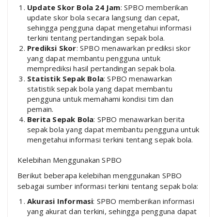
Update Skor Bola 24 Jam
: SPBO memberikan
update skor bola secara langsung dan cepat,
sehingga pengguna dapat mengetahui informasi
terkini tentang pertandingan sepak bola.
Prediksi Skor
: SPBO menawarkan prediksi skor
yang dapat membantu pengguna untuk
memprediksi hasil pertandingan sepak bola.
Statistik Sepak Bola
: SPBO menawarkan
statistik sepak bola yang dapat membantu
pengguna untuk memahami kondisi tim dan
pemain.
Berita Sepak Bola
: SPBO menawarkan berita
sepak bola yang dapat membantu pengguna untuk
mengetahui informasi terkini tentang sepak bola.
Kelebihan Menggunakan SPBO
Berikut beberapa kelebihan menggunakan SPBO
sebagai sumber informasi terkini tentang sepak bola:
Akurasi Informasi
: SPBO memberikan informasi
yang akurat dan terkini, sehingga pengguna dapat