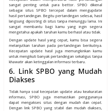
sangat penting untuk para bettor. SPBO dikenal
sebagai situs SPBO tercepat dalam mengupdate
hasil pertandingan. Begitu pertandingan selesai, hasil
langsung diposting di situs tanpa menunggu lama. Ini
sangat membantu bagi kamu yang ingin segera
mengetahui apakah taruhan kamu berhasil atau tidak.
Dengan update hasil yang cepat, kamu bisa segera
melanjutkan taruhan pada pertandingan berikutnya.
Kecepatan update hasil juga memungkinkan kamu
untuk mengikuti banyak pertandingan sekaligus tanpa
khawatir akan ketinggalan informasi terbaru.
6. Link SPBO yang Mudah
Diakses
Tidak hanya soal kecepatan update atau keakuratan
informasi, SPBO juga memastikan penggunanya
dapat mengakses situs dengan mudah dan cepat.
Dengan link SPBO yang stabil dan mudah diakses,