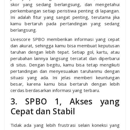
skor yang sedang berlangsung, dan mengetahui
perkembangan setiap peristiwa penting di lapangan.
Ini adalah fitur yang sangat penting, terutama jika
kamu bertaruh pada pertandingan yang sedang
berlangsung.
Livescore SPBO memberikan informasi yang cepat
dan akurat, sehingga kamu bisa membuat keputusan
taruhan dengan lebih tepat. Setiap gol, kartu, atau
perubahan lainnya langsung tercatat dan diperbarui
di situs. Dengan begitu, kamu bisa tetap mengikuti
pertandingan dan menyesuaikan taruhanmu dengan
situasi yang ada. Ini jelas memberi keuntungan
besar, karena kamu bisa bertaruh dengan lebih
cerdas berdasarkan informasi yang terbaru.
3. SPBO 1, Akses yang
Cepat dan Stabil
Tidak ada yang lebih frustrasi selain koneksi yang