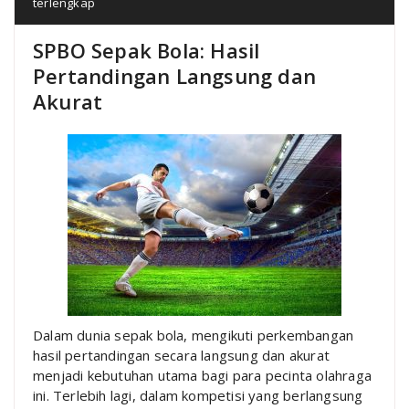
terlengkap
SPBO Sepak Bola: Hasil
Pertandingan Langsung dan
Akurat
Dalam dunia sepak bola, mengikuti perkembangan
hasil pertandingan secara langsung dan akurat
menjadi kebutuhan utama bagi para pecinta olahraga
ini. Terlebih lagi, dalam kompetisi yang berlangsung