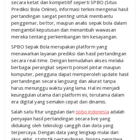
secara ketat dan kompetitif seperti SPBO (Situs
Prediksi Bola Online), informasi terkini mengenai hasil
pertandingan sangat penting untuk membantu
penggemar, bettor, maupun analis sepak bola dalam
mengambil keputusan dan menambah wawasan
mereka tentang perkembangan tim kesayangan.
SPBO Sepak Bola merupakan platform yang
menawarkan layanan prediksi dan hasil pertandingan
secara real-time. Dengan kemudahan akses melalui
berbagai perangkat seperti ponsel pintar maupun
komputer, pengguna dapat memperoleh update hasil
pertandingan secara langsung dan akurat tanpa
harus menunggu waktu yang lama. Hal ini menjadi
keunggulan utama dari platform ini, terutama dalam
era digital yang semakin cepat dan dinamis.
Salah satu fitur unggulan dari
spbo indonesia
adalah
penyajian hasil pertandingan secara live yang
didukung oleh teknologi canggih dan data yang
terpercaya. Dengan data yang lengkap mulai dari
skor akhir, statistik pertandingan, hingga peristiwa