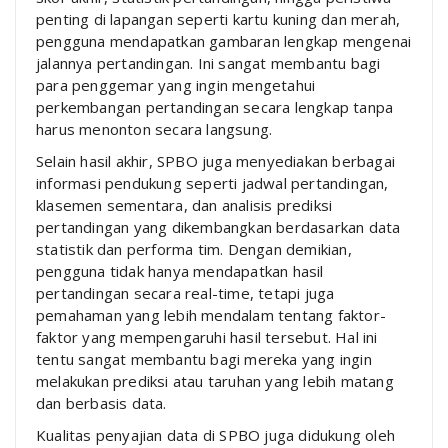
penting di lapangan seperti kartu kuning dan merah,
pengguna mendapatkan gambaran lengkap mengenai
jalannya pertandingan. Ini sangat membantu bagi
para penggemar yang ingin mengetahui
perkembangan pertandingan secara lengkap tanpa
harus menonton secara langsung.
Selain hasil akhir, SPBO juga menyediakan berbagai
informasi pendukung seperti jadwal pertandingan,
klasemen sementara, dan analisis prediksi
pertandingan yang dikembangkan berdasarkan data
statistik dan performa tim. Dengan demikian,
pengguna tidak hanya mendapatkan hasil
pertandingan secara real-time, tetapi juga
pemahaman yang lebih mendalam tentang faktor-
faktor yang mempengaruhi hasil tersebut. Hal ini
tentu sangat membantu bagi mereka yang ingin
melakukan prediksi atau taruhan yang lebih matang
dan berbasis data.
Kualitas penyajian data di SPBO juga didukung oleh