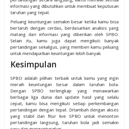
informasi yang dibutuhkan untuk membuat keputusan
taruhan yang tepat.
Peluang keuntungan semakin besar ketika kamu bisa
bertaruh dengan cerdas, berdasarkan analisis yang
matang dari informasi yang diberikan oleh SPBO.
Selain itu, kamu juga dapat mengikuti banyak
pertandingan sekaligus, yang memberi kamu peluang
untuk mendapatkan keuntungan lebih banyak.
Kesimpulan
SPBO adalah pilihan terbaik untuk kamu yang ingin
meraih keuntungan besar dalam taruhan bola.
Dengan SPBO terlengkap yang menawarkan
berbagai liga dunia dan update hasil yang selalu
cepat, kamu bisa mengikuti setiap perkembangan
pertandingan dengan tepat. Ditambah dengan akses
yang stabil dan fitur live SPBO untuk menonton
pertandingan langsung, taruhan bola jadi semakin
seru dan menguntungkan.