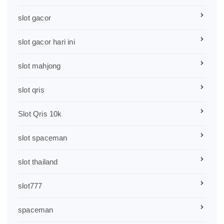
slot gacor
slot gacor hari ini
slot mahjong
slot qris
Slot Qris 10k
slot spaceman
slot thailand
slot777
spaceman