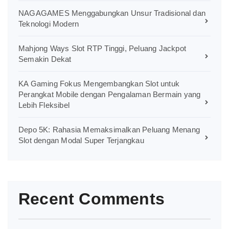
NAGAGAMES Menggabungkan Unsur Tradisional dan
Teknologi Modern
Mahjong Ways Slot RTP Tinggi, Peluang Jackpot
Semakin Dekat
KA Gaming Fokus Mengembangkan Slot untuk
Perangkat Mobile dengan Pengalaman Bermain yang
Lebih Fleksibel
Depo 5K: Rahasia Memaksimalkan Peluang Menang
Slot dengan Modal Super Terjangkau
Recent Comments