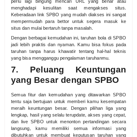
perlu lagi bingung mencari URL yang benar atau
menghadapi kesulitan saat mengakses situs.
Keberadaan link SPBO yang mudah diakses ini sangat
mempermudah para bettor untuk segera masuk ke
situs dan mulai bertaruh tanpa masalah.
Dengan berbagai kemudahan ini, taruhan bola di SPBO
jadi lebih praktis dan nyaman. Kamu bisa fokus pada
taruhan tanpa harus khawatir tentang hal-hal teknis
yang bisa mengganggu pengalaman taruhanmu.
7. Peluang Keuntungan
yang Besar dengan SPBO
Semua fitur dan kemudahan yang ditawarkan SPBO
tentu saja bertujuan untuk memberi kamu kesempatan
meraih keuntungan besar. Dengan pilihan liga yang
lengkap, hasil yang selalu terupdate, akses yang cepat,
dan live SPBO untuk menonton pertandingan secara
langsung, kamu memiliki semua informasi yang
dibutuhkan untuk membuat keputusan taruhan yang