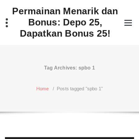
Skip
Permainan Menarik dan
to
content
Bonus: Depo 25,
Dapatkan Bonus 25!
Tag Archives: spbo 1
Home
/
Posts tagged "spbo 1"