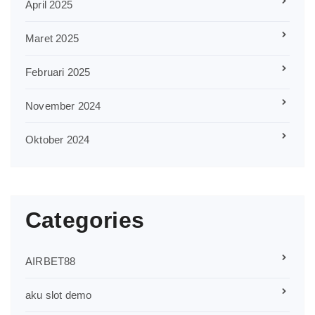
April 2025
Maret 2025
Februari 2025
November 2024
Oktober 2024
Categories
AIRBET88
aku slot demo