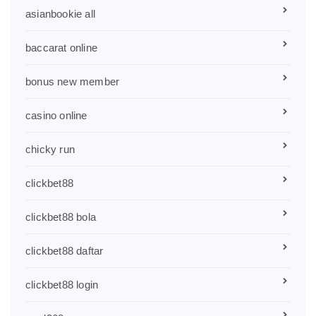
asianbookie all
baccarat online
bonus new member
casino online
chicky run
clickbet88
clickbet88 bola
clickbet88 daftar
clickbet88 login