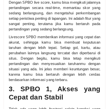
Dengan SPBO live score, kamu bisa mengikuti jalannya
pertandingan secara real-time, memantau skor yang
sedang berlangsung, dan mengetahui perkembangan
setiap peristiwa penting di lapangan. Ini adalah fitur yang
sangat penting, terutama jika kamu bertaruh pada
pertandingan yang sedang berlangsung.
Livescore SPBO memberikan informasi yang cepat dan
akurat, sehingga kamu bisa membuat keputusan
taruhan dengan lebih tepat. Setiap gol, kartu, atau
perubahan lainnya langsung tercatat dan diperbarui di
situs. Dengan begitu, kamu bisa tetap mengikuti
pertandingan dan menyesuaikan taruhanmu dengan
situasi yang ada. Ini jelas memberi keuntungan besar,
karena kamu bisa bertaruh dengan lebih cerdas
berdasarkan informasi yang terbaru.
3. SPBO 1, Akses yang
Cepat dan Stabil
Tidak ada yang lebih frustrasi selain koneksi yang