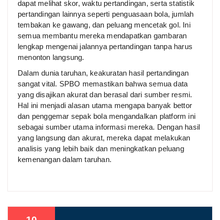
dapat melihat skor, waktu pertandingan, serta statistik
pertandingan lainnya seperti penguasaan bola, jumlah
tembakan ke gawang, dan peluang mencetak gol. Ini
semua membantu mereka mendapatkan gambaran
lengkap mengenai jalannya pertandingan tanpa harus
menonton langsung.
Dalam dunia taruhan, keakuratan hasil pertandingan
sangat vital. SPBO memastikan bahwa semua data
yang disajikan akurat dan berasal dari sumber resmi.
Hal ini menjadi alasan utama mengapa banyak bettor
dan penggemar sepak bola mengandalkan platform ini
sebagai sumber utama informasi mereka. Dengan hasil
yang langsung dan akurat, mereka dapat melakukan
analisis yang lebih baik dan meningkatkan peluang
kemenangan dalam taruhan.
10