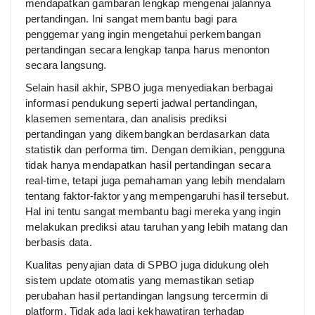
mendapatkan gambaran lengkap mengenai jalannya
pertandingan. Ini sangat membantu bagi para
penggemar yang ingin mengetahui perkembangan
pertandingan secara lengkap tanpa harus menonton
secara langsung.
Selain hasil akhir, SPBO juga menyediakan berbagai
informasi pendukung seperti jadwal pertandingan,
klasemen sementara, dan analisis prediksi
pertandingan yang dikembangkan berdasarkan data
statistik dan performa tim. Dengan demikian, pengguna
tidak hanya mendapatkan hasil pertandingan secara
real-time, tetapi juga pemahaman yang lebih mendalam
tentang faktor-faktor yang mempengaruhi hasil tersebut.
Hal ini tentu sangat membantu bagi mereka yang ingin
melakukan prediksi atau taruhan yang lebih matang dan
berbasis data.
Kualitas penyajian data di SPBO juga didukung oleh
sistem update otomatis yang memastikan setiap
perubahan hasil pertandingan langsung tercermin di
platform. Tidak ada lagi kekhawatiran terhadap