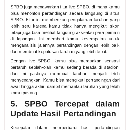
SPBO juga menawarkan fitur live SPBO, di mana kamu
bisa menonton pertandingan secara langsung di situs
SPBO. Fitur ini memberikan pengalaman taruhan yang
lebih seru karena kamu tidak hanya mengikuti skor,
tetapi juga bisa melihat langsung aksi-aksi para pemain
di lapangan. Ini memberi kamu kesempatan untuk
menganalisis jalannya pertandingan dengan lebih baik
dan membuat keputusan taruhan yang lebih tepat.
Dengan live SPBO, kamu bisa merasakan sensasi
bertaruh seolah-olah kamu sedang berada di stadion,
dan ini pastinya membuat taruhan menjadi lebih
menyenangkan. Kamu bisa mengikuti pertandingan dari
awal hingga akhir, sambil memantau taruhan yang telah
kamu pasang.
5. SPBO Tercepat dalam
Update Hasil Pertandingan
Kecepatan dalam memperbarui hasil pertandingan