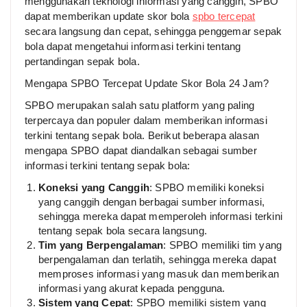
menggunakan teknologi informasi yang canggih, SPBO
dapat memberikan update skor bola
spbo tercepat
secara langsung dan cepat, sehingga penggemar sepak
bola dapat mengetahui informasi terkini tentang
pertandingan sepak bola.
Mengapa SPBO Tercepat Update Skor Bola 24 Jam?
SPBO merupakan salah satu platform yang paling
terpercaya dan populer dalam memberikan informasi
terkini tentang sepak bola. Berikut beberapa alasan
mengapa SPBO dapat diandalkan sebagai sumber
informasi terkini tentang sepak bola:
Koneksi yang Canggih
: SPBO memiliki koneksi
yang canggih dengan berbagai sumber informasi,
sehingga mereka dapat memperoleh informasi terkini
tentang sepak bola secara langsung.
Tim yang Berpengalaman
: SPBO memiliki tim yang
berpengalaman dan terlatih, sehingga mereka dapat
memproses informasi yang masuk dan memberikan
informasi yang akurat kepada pengguna.
Sistem yang Cepat
: SPBO memiliki sistem yang