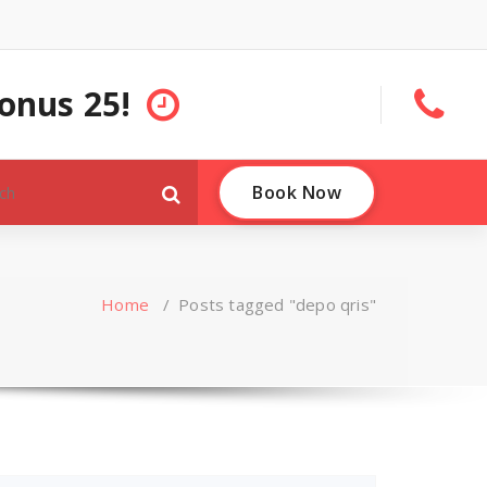
onus 25!
Book Now
Home
/
Posts tagged "depo qris"