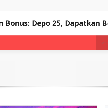
 Bonus: Depo 25, Dapatkan B
Search
for: