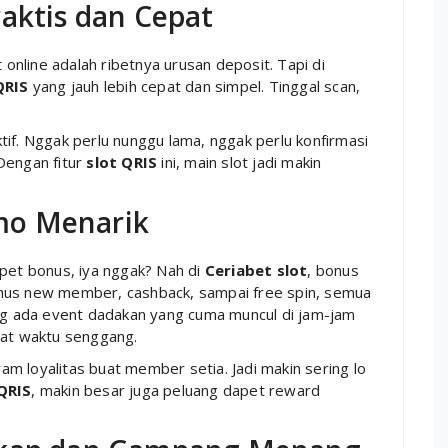
raktis dan Cepat
 online adalah ribetnya urusan deposit. Tapi di
QRIS
yang jauh lebih cepat dan simpel. Tinggal scan,
ektif. Nggak perlu nunggu lama, nggak perlu konfirmasi
Dengan fitur
slot QRIS
ini, main slot jadi makin
mo Menarik
apet bonus, iya nggak? Nah di
Ceriabet slot
, bonus
onus new member, cashback, sampai free spin, semua
ang ada event dadakan yang cuma muncul di jam-jam
aat waktu senggang.
am loyalitas buat member setia. Jadi makin sering lo
QRIS
, makin besar juga peluang dapet reward