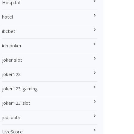
Hospital
hotel
ibcbet
idn poker
joker slot
joker123
joker123 gaming
joker123 slot
judi bola
LiveScore