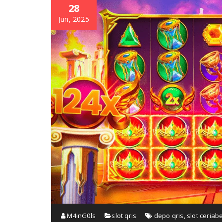
28
Jun, 2025
M4inG0ls
slot qris
depo qris
,
slot ceriab