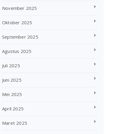
November 2025
Oktober 2025
September 2025
Agustus 2025
Juli 2025
Juni 2025
Mei 2025
April 2025
Maret 2025