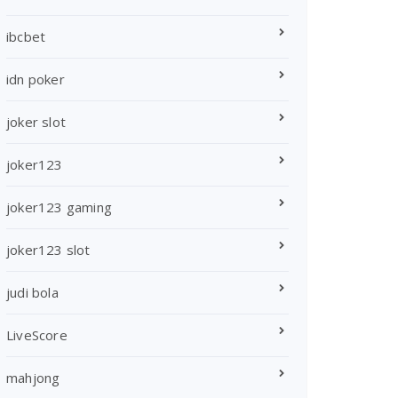
ibcbet
idn poker
joker slot
joker123
joker123 gaming
joker123 slot
judi bola
LiveScore
mahjong