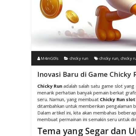
M4inG0ls
chicky run
chicky run
,
chicky 
Inovasi Baru di Game Chicky 
Chicky Run
adalah salah satu game slot yan
menarik perhatian banyak pemain berkat graf
seru. Namun, yang membuat
Chicky Run slot
ditambahkan untuk memberikan pengalaman b
Dalam artikel ini, kita akan membahas beberap
membuat permainan ini semakin seru untuk di
Tema yang Segar dan U