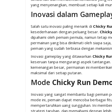
yang menyenangkan, membuat setiap kali munc
Inovasi dalam Gamepla
Salah satu inovasi paling menarik di
Chicky Ru
kesederhanaan dengan peluang besar.
Chicky
dipahami oleh pemain pemula, namun tetap me
permainan yang bisa dinikmati oleh siapa saja
pemain yang sudah terbiasa dengan mekanism
Inovasi gameplay yang ditawarkan
Chicky Ru
keseruan tanpa mengurangi aspek tantangan. 
kemenangan besar, permainan ini memberikan
maksimal dari setiap putaran.
Mode
Chicky Run Dem
Inovasi yang sangat membantu bagi pemain 
mode ini, pemain dapat mencoba berbagai fit
mempertaruhkan uang sungguhan. Ini memberi
strategi taruhan, dan memahami dengan lebih 