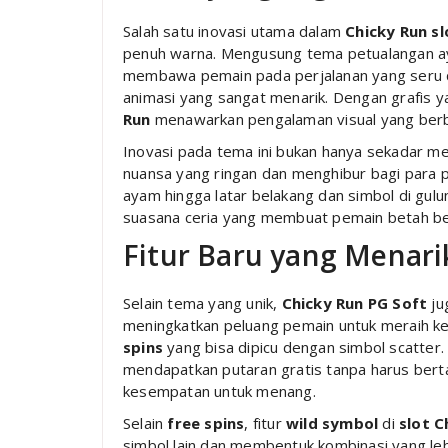
Salah satu inovasi utama dalam
Chicky Run sl
penuh warna. Mengusung tema petualangan a
membawa pemain pada perjalanan yang seru d
animasi yang sangat menarik. Dengan grafis y
Run
menawarkan pengalaman visual yang berbe
Inovasi pada tema ini bukan hanya sekadar 
nuansa yang ringan dan menghibur bagi para p
ayam hingga latar belakang dan simbol di gul
suasana ceria yang membuat pemain betah be
Fitur Baru yang Menari
Selain tema yang unik,
Chicky Run PG Soft
ju
meningkatkan peluang pemain untuk meraih ke
spins
yang bisa dipicu dengan simbol scatter
mendapatkan putaran gratis tanpa harus bert
kesempatan untuk menang.
Selain
free spins
, fitur
wild symbol
di
slot C
simbol lain dan membentuk kombinasi yang lebi