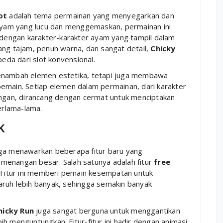
ot
adalah tema permainan yang menyegarkan dan
yam yang lucu dan menggemaskan, permainan ini
engan karakter-karakter ayam yang tampil dalam
ang tajam, penuh warna, dan sangat detail,
Chicky
da dari slot konvensional.
menambah elemen estetika, tetapi juga membawa
emain. Setiap elemen dalam permainan, dari karakter
ungan, dirancang dengan cermat untuk menciptakan
rlama-lama.
k
ga menawarkan beberapa fitur baru yang
menangan besar. Salah satunya adalah fitur
free
. Fitur ini memberi pemain kesempatan untuk
aruh lebih banyak, sehingga semakin banyak
hicky Run
juga sangat berguna untuk menggantikan
h menguntungkan. Fitur-fitur ini hadir dengan animasi