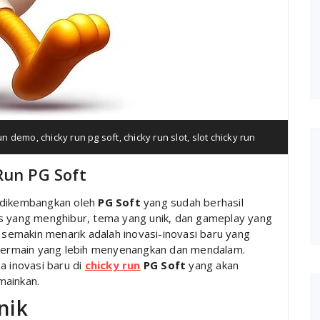
run demo
,
chicky run pg soft
,
chicky run slot
,
slot chicky run
Run PG Soft
g dikembangkan oleh
PG Soft
yang sudah berhasil
is yang menghibur, tema yang unik, dan gameplay yang
semakin menarik adalah inovasi-inovasi baru yang
ermain yang lebih menyenangkan dan mendalam.
a inovasi baru di
chicky run
PG Soft
yang akan
mainkan.
nik