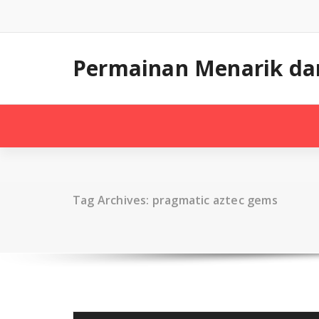
Skip
to
content
Permainan Menarik dan
Tag Archives: pragmatic aztec gems