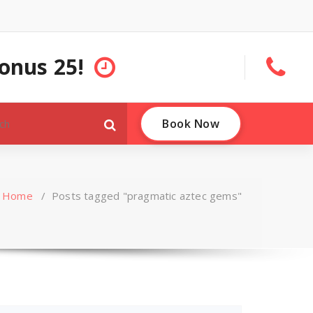
onus 25!
Book Now
Home
/
Posts tagged "pragmatic aztec gems"