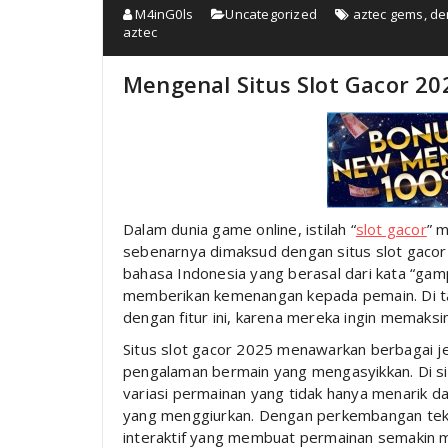
M4inG0ls
Uncategorized
aztec gems
,
de
aztec
Mengenal Situs Slot Gacor 20
Dalam dunia game online, istilah “
slot gacor
” 
sebenarnya dimaksud dengan situs slot gacor 2
bahasa Indonesia yang berasal dari kata “gam
memberikan kemenangan kepada pemain. Di ta
dengan fitur ini, karena mereka ingin memaks
Situs slot gacor 2025 menawarkan berbagai j
pengalaman bermain yang mengasyikkan. Di s
variasi permainan yang tidak hanya menarik da
yang menggiurkan. Dengan perkembangan teknol
interaktif yang membuat permainan semakin m