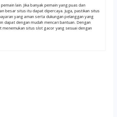
ri pemain lain. Jika banyak pemain yang puas dan
besar situs itu dapat dipercaya. Juga, pastikan situs
ayaran yang aman serta dukungan pelanggan yang
emain dapat dengan mudah mencari bantuan. Dengan
at menemukan situs slot gacor yang sesuai dengan