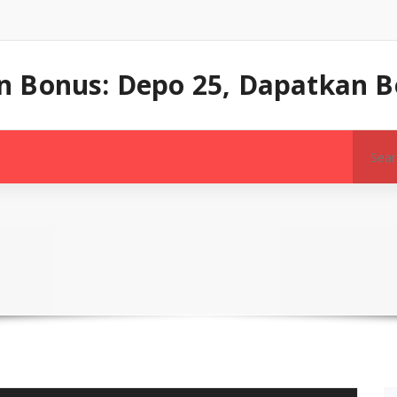
 Bonus: Depo 25, Dapatkan B
Search
for: