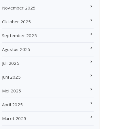
November 2025
Oktober 2025
September 2025
Agustus 2025
Juli 2025
Juni 2025
Mei 2025
April 2025
Maret 2025