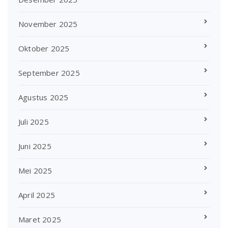
November 2025
Oktober 2025
September 2025
Agustus 2025
Juli 2025
Juni 2025
Mei 2025
April 2025
Maret 2025