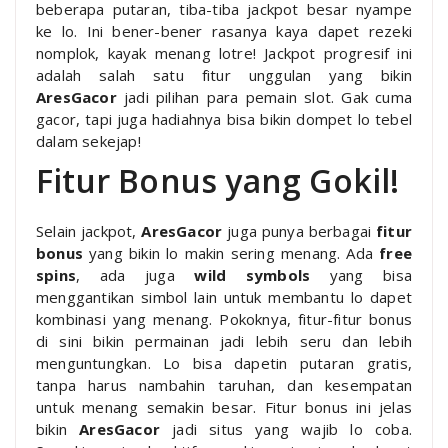
beberapa putaran, tiba-tiba jackpot besar nyampe
ke lo. Ini bener-bener rasanya kaya dapet rezeki
nomplok, kayak menang lotre! Jackpot progresif ini
adalah salah satu fitur unggulan yang bikin
AresGacor
jadi pilihan para pemain slot. Gak cuma
gacor, tapi juga hadiahnya bisa bikin dompet lo tebel
dalam sekejap!
Fitur Bonus yang Gokil!
Selain jackpot,
AresGacor
juga punya berbagai
fitur
bonus
yang bikin lo makin sering menang. Ada
free
spins
, ada juga
wild symbols
yang bisa
menggantikan simbol lain untuk membantu lo dapet
kombinasi yang menang. Pokoknya, fitur-fitur bonus
di sini bikin permainan jadi lebih seru dan lebih
menguntungkan. Lo bisa dapetin putaran gratis,
tanpa harus nambahin taruhan, dan kesempatan
untuk menang semakin besar. Fitur bonus ini jelas
bikin
AresGacor
jadi situs yang wajib lo coba.