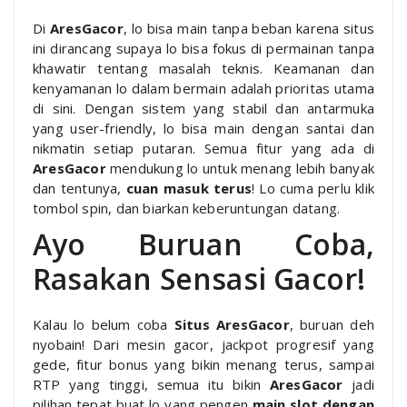
Di
AresGacor
, lo bisa main tanpa beban karena situs
ini dirancang supaya lo bisa fokus di permainan tanpa
khawatir tentang masalah teknis. Keamanan dan
kenyamanan lo dalam bermain adalah prioritas utama
di sini. Dengan sistem yang stabil dan antarmuka
yang user-friendly, lo bisa main dengan santai dan
nikmatin setiap putaran. Semua fitur yang ada di
AresGacor
mendukung lo untuk menang lebih banyak
dan tentunya,
cuan masuk terus
! Lo cuma perlu klik
tombol spin, dan biarkan keberuntungan datang.
Ayo Buruan Coba,
Rasakan Sensasi Gacor!
Kalau lo belum coba
Situs AresGacor
, buruan deh
nyobain! Dari mesin gacor, jackpot progresif yang
gede, fitur bonus yang bikin menang terus, sampai
RTP yang tinggi, semua itu bikin
AresGacor
jadi
pilihan tepat buat lo yang pengen
main slot dengan