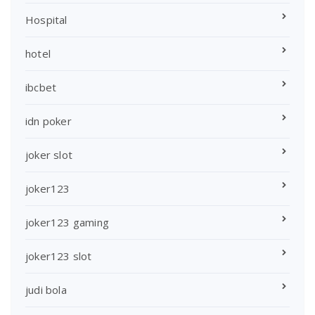
Hospital
hotel
ibcbet
idn poker
joker slot
joker123
joker123 gaming
joker123 slot
judi bola