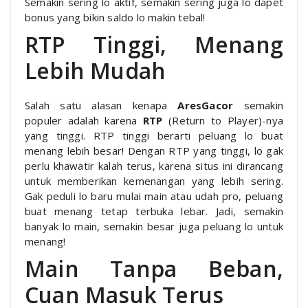
Semakin sering lo aktif, semakin sering juga lo dapet
bonus yang bikin saldo lo makin tebal!
RTP Tinggi, Menang
Lebih Mudah
Salah satu alasan kenapa
AresGacor
semakin
populer adalah karena
RTP
(Return to Player)-nya
yang tinggi. RTP tinggi berarti peluang lo buat
menang lebih besar! Dengan RTP yang tinggi, lo gak
perlu khawatir kalah terus, karena situs ini dirancang
untuk memberikan kemenangan yang lebih sering.
Gak peduli lo baru mulai main atau udah pro, peluang
buat menang tetap terbuka lebar. Jadi, semakin
banyak lo main, semakin besar juga peluang lo untuk
menang!
Main Tanpa Beban,
Cuan Masuk Terus