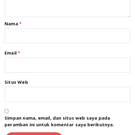
Nama
*
Email
*
Situs Web
Simpan nama, email, dan situs web saya pada
peramban ini untuk komentar saya berikutnya.