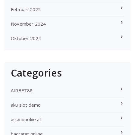
Februari 2025
November 2024
Oktober 2024
Categories
AIRBET88
aku slot demo
asianbookie all
baccarat online