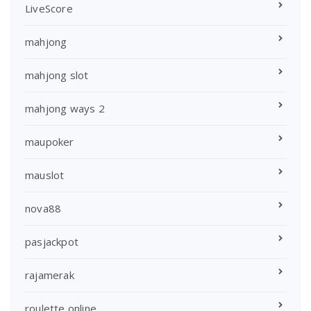
LiveScore
mahjong
mahjong slot
mahjong ways 2
maupoker
mauslot
nova88
pasjackpot
rajamerak
roulette online