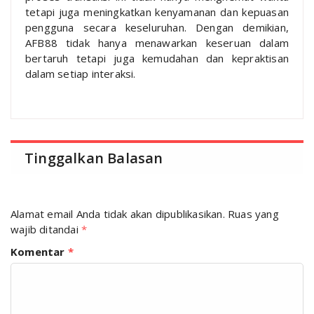
tetapi juga meningkatkan kenyamanan dan kepuasan
pengguna secara keseluruhan. Dengan demikian,
AFB88 tidak hanya menawarkan keseruan dalam
bertaruh tetapi juga kemudahan dan kepraktisan
dalam setiap interaksi.
Tinggalkan Balasan
Alamat email Anda tidak akan dipublikasikan.
Ruas yang
wajib ditandai
*
Komentar
*