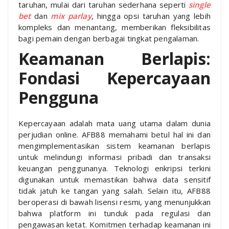
taruhan, mulai dari taruhan sederhana seperti
single
bet
dan
mix parlay
, hingga opsi taruhan yang lebih
kompleks dan menantang, memberikan fleksibilitas
bagi pemain dengan berbagai tingkat pengalaman.
Keamanan Berlapis:
Fondasi Kepercayaan
Pengguna
Kepercayaan adalah mata uang utama dalam dunia
perjudian online. AFB88 memahami betul hal ini dan
mengimplementasikan sistem keamanan berlapis
untuk melindungi informasi pribadi dan transaksi
keuangan penggunanya. Teknologi enkripsi terkini
digunakan untuk memastikan bahwa data sensitif
tidak jatuh ke tangan yang salah. Selain itu, AFB88
beroperasi di bawah lisensi resmi, yang menunjukkan
bahwa platform ini tunduk pada regulasi dan
pengawasan ketat. Komitmen terhadap keamanan ini