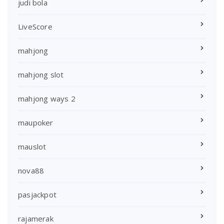
judi bola
LiveScore
mahjong
mahjong slot
mahjong ways 2
maupoker
mauslot
nova88
pasjackpot
rajamerak