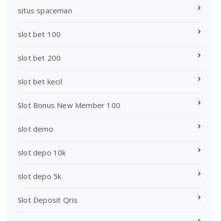
situs spaceman
slot bet 100
slot bet 200
slot bet kecil
Slot Bonus New Member 100
slot demo
slot depo 10k
slot depo 5k
Slot Deposit Qris