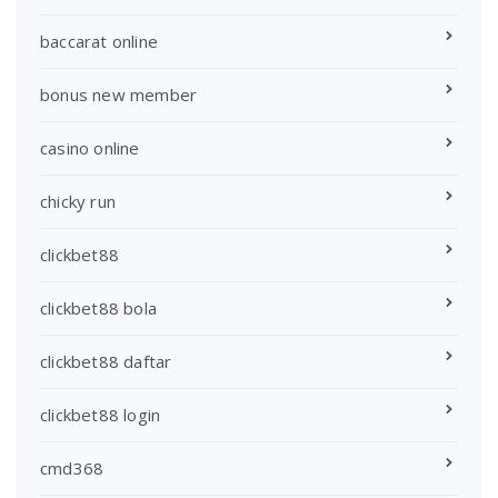
baccarat online
bonus new member
casino online
chicky run
clickbet88
clickbet88 bola
clickbet88 daftar
clickbet88 login
cmd368