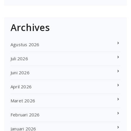
Archives
Agustus 2026
Juli 2026
Juni 2026
April 2026
Maret 2026
Februari 2026
Januari 2026