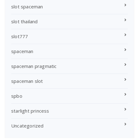
slot spaceman
slot thailand
slot777
spaceman
spaceman pragmatic
spaceman slot
spbo
starlight princess
Uncategorized