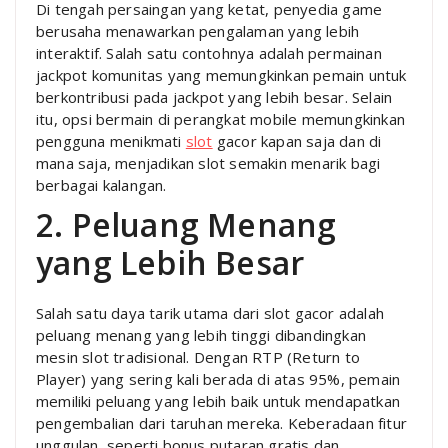
Di tengah persaingan yang ketat, penyedia game
berusaha menawarkan pengalaman yang lebih
interaktif. Salah satu contohnya adalah permainan
jackpot komunitas yang memungkinkan pemain untuk
berkontribusi pada jackpot yang lebih besar. Selain
itu, opsi bermain di perangkat mobile memungkinkan
pengguna menikmati
slot
gacor kapan saja dan di
mana saja, menjadikan slot semakin menarik bagi
berbagai kalangan.
2. Peluang Menang
yang Lebih Besar
Salah satu daya tarik utama dari slot gacor adalah
peluang menang yang lebih tinggi dibandingkan
mesin slot tradisional. Dengan RTP (Return to
Player) yang sering kali berada di atas 95%, pemain
memiliki peluang yang lebih baik untuk mendapatkan
pengembalian dari taruhan mereka. Keberadaan fitur
unggulan, seperti bonus putaran gratis dan