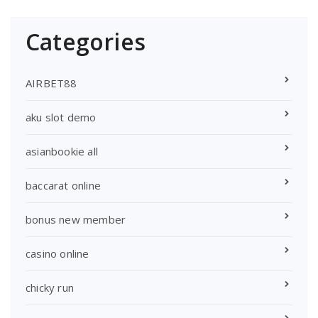
Categories
AIRBET88
aku slot demo
asianbookie all
baccarat online
bonus new member
casino online
chicky run