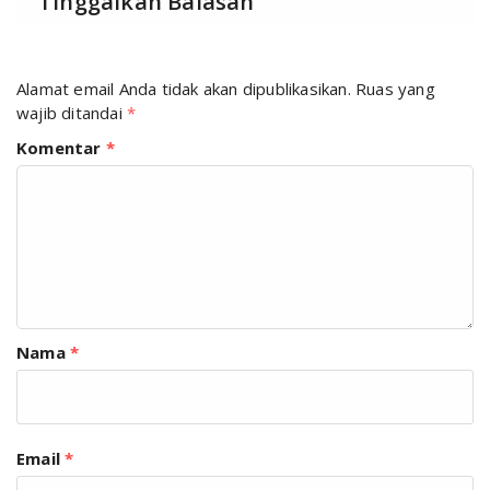
Tinggalkan Balasan
Alamat email Anda tidak akan dipublikasikan.
Ruas yang
wajib ditandai
*
Komentar
*
Nama
*
Email
*