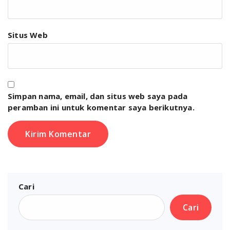
Situs Web
Simpan nama, email, dan situs web saya pada
peramban ini untuk komentar saya berikutnya.
Cari
Cari