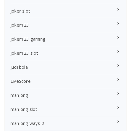
joker slot
joker123
joker123 gaming
joker123 slot
judi bola
LiveScore
mahjong
mahjong slot
mahjong ways 2