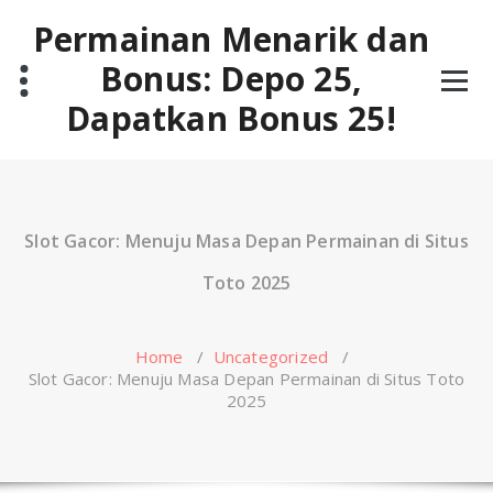
Skip
Permainan Menarik dan
to
content
Bonus: Depo 25,
Dapatkan Bonus 25!
Slot Gacor: Menuju Masa Depan Permainan di Situs
Toto 2025
Home
/
Uncategorized
/
Slot Gacor: Menuju Masa Depan Permainan di Situs Toto
2025