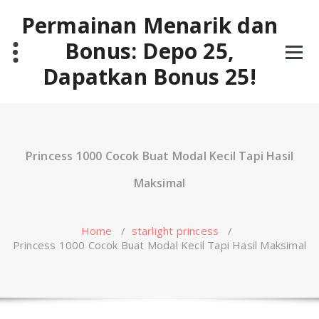
Skip
Permainan Menarik dan
to
content
Bonus: Depo 25,
Dapatkan Bonus 25!
Princess 1000 Cocok Buat Modal Kecil Tapi Hasil
Maksimal
Home
/
starlight princess
/
Princess 1000 Cocok Buat Modal Kecil Tapi Hasil Maksimal