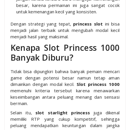
besar, karena permainan ini juga sangat cocok
untuk kemenangan kecil yang konsisten.
Dengan strategi yang tepat,
princess slot
ini bisa
menjadi jalan terbaik untuk mengubah modal kecil
menjadi hasil yang maksimal.
Kenapa Slot Princess 1000
Banyak Diburu?
Tidak bisa dipungkiri bahwa banyak pemain mencari
game dengan potensi besar namun tetap aman
dimainkan dengan modal kecil.
Slot princess 1000
memenuhi kriteria tersebut karena menawarkan
keseimbangan antara peluang menang dan sensasi
bermain.
Selain itu,
slot starlight princess
juga dikenal
memiliki RTP yang cukup kompetitif, sehingga
peluang mendapatkan keuntungan dalam jangka