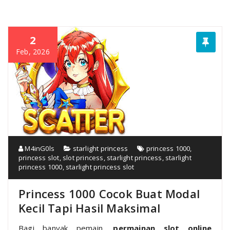
2
Feb, 2026
M4inG0ls
starlight princess
princess 1000
,
princess slot
,
slot princess
,
starlight princess
,
starlight
princess 1000
,
starlight princess slot
Princess 1000 Cocok Buat Modal
Kecil Tapi Hasil Maksimal
Bagi banyak pemain,
permainan slot online