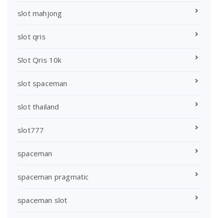
slot mahjong
slot qris
Slot Qris 10k
slot spaceman
slot thailand
slot777
spaceman
spaceman pragmatic
spaceman slot