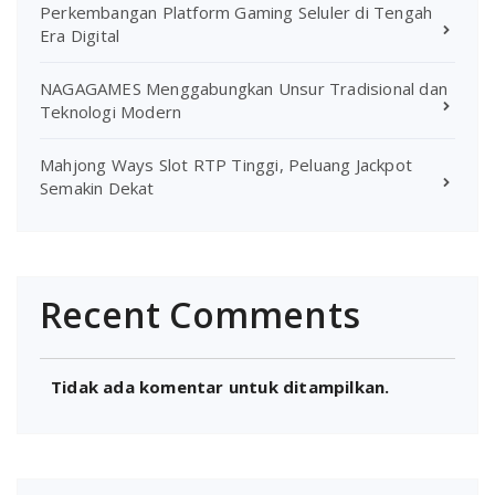
Perkembangan Platform Gaming Seluler di Tengah
Era Digital
NAGAGAMES Menggabungkan Unsur Tradisional dan
Teknologi Modern
Mahjong Ways Slot RTP Tinggi, Peluang Jackpot
Semakin Dekat
Recent Comments
Tidak ada komentar untuk ditampilkan.