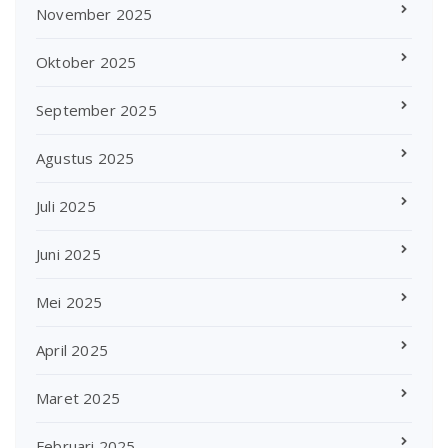
November 2025
Oktober 2025
September 2025
Agustus 2025
Juli 2025
Juni 2025
Mei 2025
April 2025
Maret 2025
Februari 2025