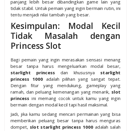
panjang lebih besar dibandingkan game lain yang
tidak stabil. Untuk pemain yang ingin bermain rutin, ini
tentu menjadi nilai tambah yang besar.
Kesimpulan: Modal Kecil
Tidak Masalah dengan
Princess Slot
Bagi pemain yang ingin merasakan sensasi menang
besar tanpa harus mengeluarkan modal besar,
starlight princess
dan khususnya
starlight
princess 1000
adalah pilihan yang sangat tepat.
Dengan fitur yang mendukung, gameplay yang
ramah, dan peluang kemenangan yang menarik,
slot
princess
ini memang cocok untuk kamu yang ingin
bermain dengan modal kecil tapi hasil maksimal.
Jadi, jika kamu sedang mencari permainan yang bisa
memberikan peluang besar tanpa harus menguras
dompet,
slot starlight princess 1000
adalah salah