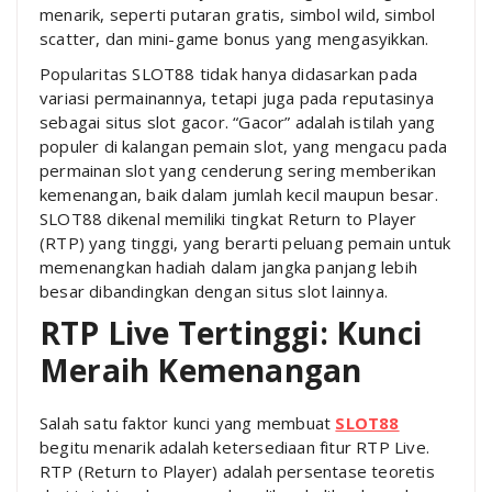
menarik, seperti putaran gratis, simbol wild, simbol
scatter, dan mini-game bonus yang mengasyikkan.
Popularitas SLOT88 tidak hanya didasarkan pada
variasi permainannya, tetapi juga pada reputasinya
sebagai situs slot gacor. “Gacor” adalah istilah yang
populer di kalangan pemain slot, yang mengacu pada
permainan slot yang cenderung sering memberikan
kemenangan, baik dalam jumlah kecil maupun besar.
SLOT88 dikenal memiliki tingkat Return to Player
(RTP) yang tinggi, yang berarti peluang pemain untuk
memenangkan hadiah dalam jangka panjang lebih
besar dibandingkan dengan situs slot lainnya.
RTP Live Tertinggi: Kunci
Meraih Kemenangan
Salah satu faktor kunci yang membuat
SLOT88
begitu menarik adalah ketersediaan fitur RTP Live.
RTP (Return to Player) adalah persentase teoretis