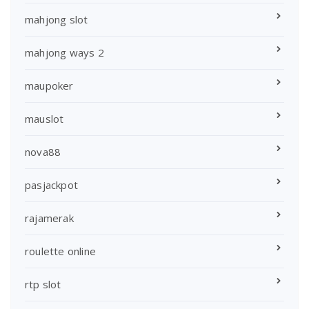
mahjong slot
mahjong ways 2
maupoker
mauslot
nova88
pasjackpot
rajamerak
roulette online
rtp slot