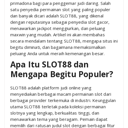
primadona bagi para penggemar judi daring. Salah
satu penyedia permainan slot yang paling populer
dan banyak dicari adalah SLOT88, yang dikenal
dengan reputasinya sebagai penyedia slot gacor,
menawarkan jackpot menggiurkan, dan peluang
maxwin yang mudah. Artikel ini akan membahas
secara mendalam tentang SLOT88, mengapa situs ini
begitu diminati, dan bagaimana memaksimalkan
peluang Anda untuk meraih kemenangan besar.
Apa Itu SLOT88 dan
Mengapa Begitu Populer?
SLOT88 adalah platform judi online yang
menyediakan berbagai macam permainan slot dari
berbagai provider terkemuka di industri. Keunggulan
utama SLOT88 terletak pada koleksi permainan
slotnya yang lengkap, berkualitas tinggi, dan
menawarkan tema yang beragam. Pemain dapat
memilih dari ratusan judul slot dengan berbagai fitur