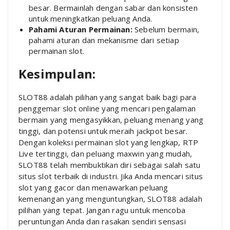
besar. Bermainlah dengan sabar dan konsisten
untuk meningkatkan peluang Anda.
Pahami Aturan Permainan:
Sebelum bermain,
pahami aturan dan mekanisme dari setiap
permainan slot.
Kesimpulan:
SLOT88 adalah pilihan yang sangat baik bagi para
penggemar slot online yang mencari pengalaman
bermain yang mengasyikkan, peluang menang yang
tinggi, dan potensi untuk meraih jackpot besar.
Dengan koleksi permainan slot yang lengkap, RTP
Live tertinggi, dan peluang maxwin yang mudah,
SLOT88 telah membuktikan diri sebagai salah satu
situs slot terbaik di industri. Jika Anda mencari situs
slot yang gacor dan menawarkan peluang
kemenangan yang menguntungkan, SLOT88 adalah
pilihan yang tepat. Jangan ragu untuk mencoba
peruntungan Anda dan rasakan sendiri sensasi