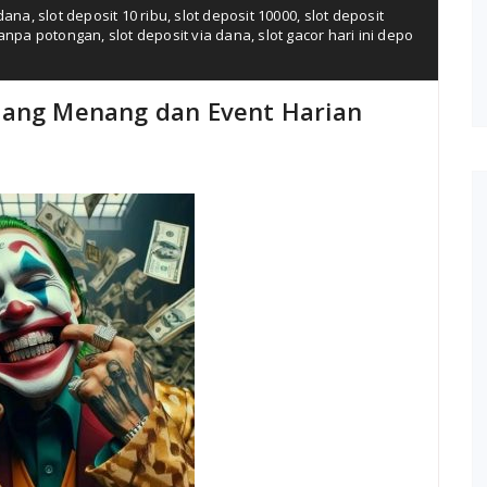
 dana
,
slot deposit 10 ribu
,
slot deposit 10000
,
slot deposit
 tanpa potongan
,
slot deposit via dana
,
slot gacor hari ini depo
pang Menang dan Event Harian