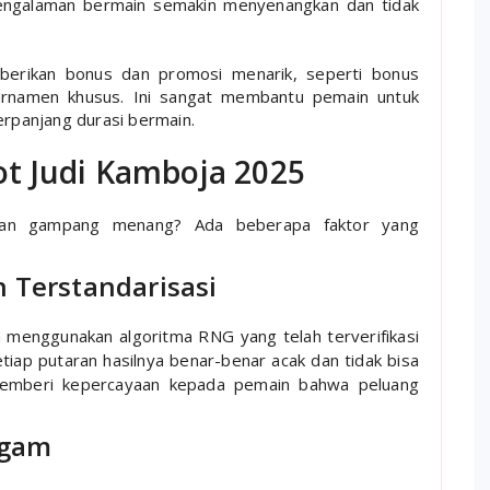
engalaman bermain semakin menyenangkan dan tidak
mberikan bonus dan promosi menarik, seperti bonus
turnamen khusus. Ini sangat membantu pemain untuk
panjang durasi bermain.
t Judi Kamboja 2025
kan gampang menang? Ada beberapa faktor yang
n Terstandarisasi
 menggunakan algoritma RNG yang telah terverifikasi
iap putaran hasilnya benar-benar acak dan tidak bisa
i memberi kepercayaan kepada pemain bahwa peluang
ragam