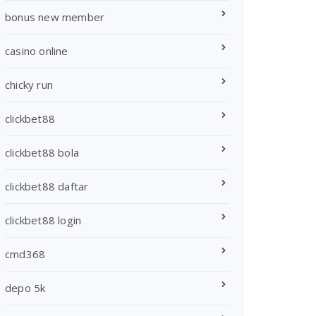
bonus new member
casino online
chicky run
clickbet88
clickbet88 bola
clickbet88 daftar
clickbet88 login
cmd368
depo 5k