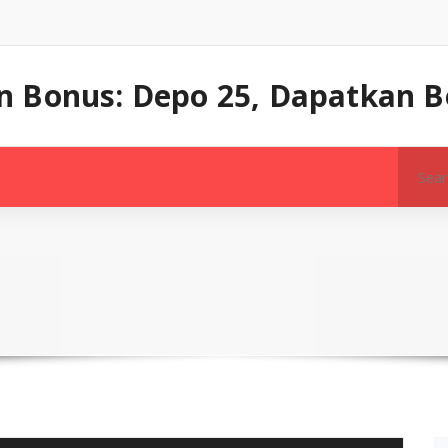
 Bonus: Depo 25, Dapatkan B
Search
for: