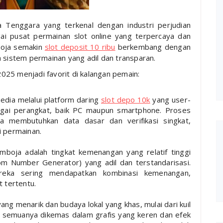
a Tenggara yang terkenal dengan industri perjudian
ai pusat permainan slot online yang terpercaya dan
mboja semakin
slot deposit 10 ribu
berkembang dengan
a sistem permainan yang adil dan transparan.
25 menjadi favorit di kalangan pemain:
edia melalui platform daring
slot depo 10k
yang user-
agai perangkat, baik PC maupun smartphone. Proses
a membutuhkan data dasar dan verifikasi singkat,
 permainan.
mboja adalah tingkat kemenangan yang relatif tinggi
 Number Generator) yang adil dan terstandarisasi.
eka sering mendapatkan kombinasi kemenangan,
 tertentu.
g menarik dan budaya lokal yang khas, mulai dari kuil
t, semuanya dikemas dalam grafis yang keren dan efek