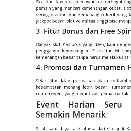
Slot dari Kamboja menawarkan berbagai tingka
pemain yang mencari kemenangan cepat, slot 
sering memberikan kemenangan kecil yang k
jackpot besar, slot volatilitas tinggi bisa menja
3. Fitur Bonus dan Free Spi
Banyak slot Kamboja yang dilengkapi dengan f
pengganda kemenangan. Fitur-fitur ini s
kemenangan besar tanpa harus melakukan tar
4. Promosi dan Turnamen 
Selain fitur dalam permainan, platform Kam
kesempatan menang lebih besar. Turnamen,
contoh event yang memotivasi pemain untuk t
Event Harian Seru
Semakin Menarik
Salah satu daya tarik utama dari slot judi 