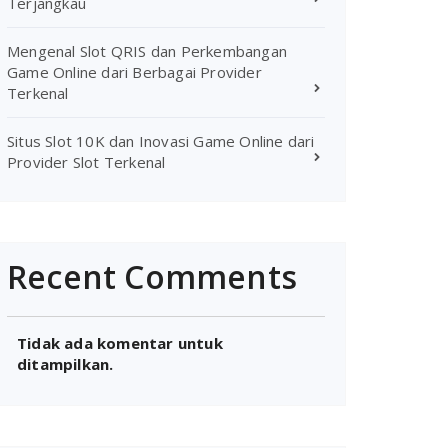
Terjangkau
Mengenal Slot QRIS dan Perkembangan
Game Online dari Berbagai Provider
Terkenal
Situs Slot 10K dan Inovasi Game Online dari
Provider Slot Terkenal
Recent Comments
Tidak ada komentar untuk
ditampilkan.