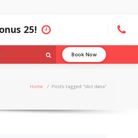
onus 25!
Book Now
Home
/
Posts tagged "slot dana"