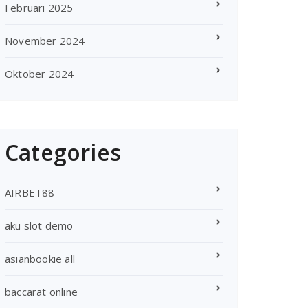
Februari 2025
November 2024
Oktober 2024
Categories
AIRBET88
aku slot demo
asianbookie all
baccarat online