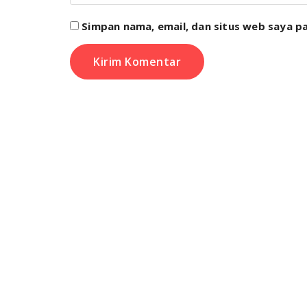
Simpan nama, email, dan situs web saya p