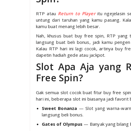
RTP atau
Return to Player
itu ngejelasin 
untung dari taruhan yang kamu pasang. Kala
kamu buat menang lebih besar.
Nah, khusus buat buy free spin, RTP yang t
langsung buat beli bonus, jadi kamu pengen
Kalau RTP hari ini lagi cocok, artinya buy f
dapetin hadiah gede atau jackpot.
Slot Apa Aja yang 
Free Spin?
Gak semua slot cocok buat fitur buy free spin,
hari ini, beberapa slot ini biasanya jadi favorit b
Sweet Bonanza
— Slot yang warna-warni
langsung beli bonus.
Gates of Olympus
— Banyak yang bilang bu