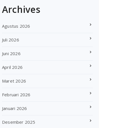
Archives
Agustus 2026
Juli 2026
Juni 2026
April 2026
Maret 2026
Februari 2026
Januari 2026
Desember 2025