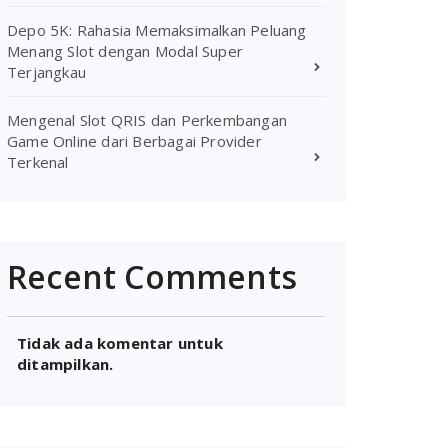
Depo 5K: Rahasia Memaksimalkan Peluang
Menang Slot dengan Modal Super
Terjangkau
Mengenal Slot QRIS dan Perkembangan
Game Online dari Berbagai Provider
Terkenal
Recent Comments
Tidak ada komentar untuk
ditampilkan.