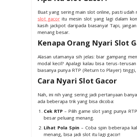
Buat yang sering main slot online, pasti udah
slot gacor
itu mesin slot yang lagi dalam kon
kasih jackpot daripada biasanya! Tapi, jangan
menang besar.
Kenapa Orang Nyari Slot G
Alasan utamanya sih jelas: biar gampang me
modal kecil? Apalagi kalau bisa terus-terusan
biasanya punya RTP (Return to Player) tinggi, 
Cara Nyari Slot Gacor
Nah, ini nih yang sering jadi pertanyaan bany
ada beberapa trik yang bisa dicoba:
Cek RTP
– Pilih game slot yang punya RTP 
besar peluang menang.
Lihat Pola Spin
– Coba spin beberapa kali
menang, bisa jadi slot itu lagi gacor!