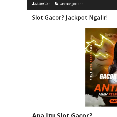
M4inG0ls
Uncategorized
Slot Gacor? Jackpot Ngalir!
Apa Itu Slot Gacor?