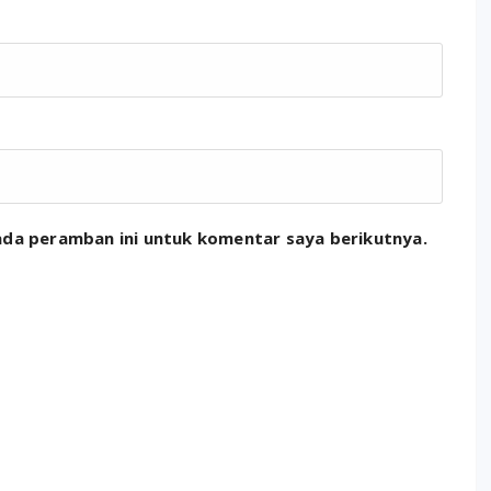
ada peramban ini untuk komentar saya berikutnya.