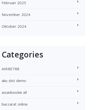
Februari 2025
November 2024
Oktober 2024
Categories
AIRBET88
aku slot demo
asianbookie all
baccarat online