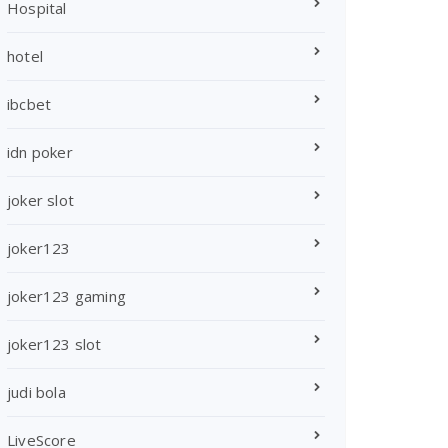
Hospital
hotel
ibcbet
idn poker
joker slot
joker123
joker123 gaming
joker123 slot
judi bola
LiveScore