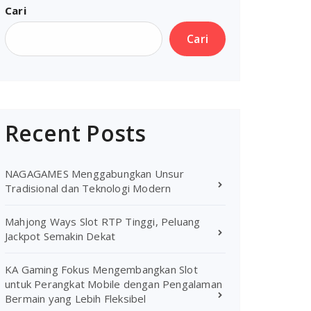
Cari
Cari
Recent Posts
NAGAGAMES Menggabungkan Unsur
Tradisional dan Teknologi Modern
Mahjong Ways Slot RTP Tinggi, Peluang
Jackpot Semakin Dekat
KA Gaming Fokus Mengembangkan Slot
untuk Perangkat Mobile dengan Pengalaman
Bermain yang Lebih Fleksibel