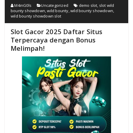
M4inG0ls
Uncategorized
demo slot
,
slot wild
bounty showdown
,
wild bounty
,
wild bounty showdown
,
wild bounty showdown slot
Slot Gacor 2025 Daftar Situs
Terpercaya dengan Bonus
Melimpah!