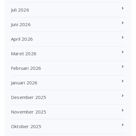
Juli 2026
Juni 2026
April 2026
Maret 2026
Februari 2026
Januari 2026
Desember 2025
November 2025
Oktober 2025