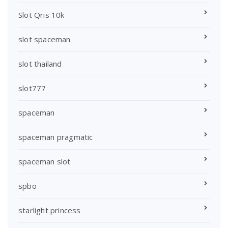
Slot Qris 10k
slot spaceman
slot thailand
slot777
spaceman
spaceman pragmatic
spaceman slot
spbo
starlight princess