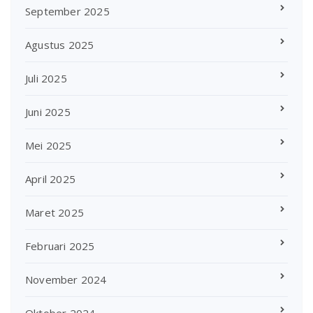
September 2025
Agustus 2025
Juli 2025
Juni 2025
Mei 2025
April 2025
Maret 2025
Februari 2025
November 2024
Oktober 2024