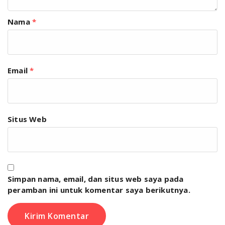
Nama
*
Email
*
Situs Web
Simpan nama, email, dan situs web saya pada
peramban ini untuk komentar saya berikutnya.