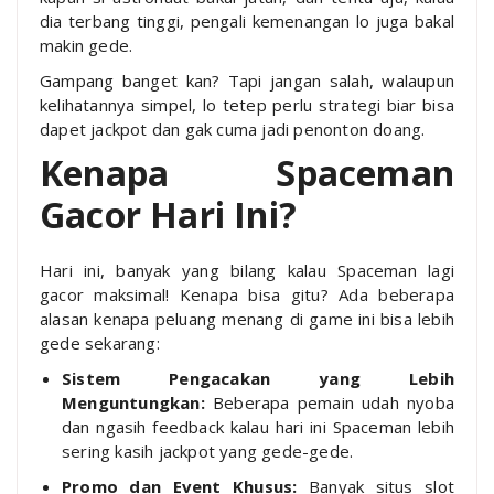
dia terbang tinggi, pengali kemenangan lo juga bakal
makin gede.
Gampang banget kan? Tapi jangan salah, walaupun
kelihatannya simpel, lo tetep perlu strategi biar bisa
dapet jackpot dan gak cuma jadi penonton doang.
Kenapa Spaceman
Gacor Hari Ini?
Hari ini, banyak yang bilang kalau Spaceman lagi
gacor maksimal! Kenapa bisa gitu? Ada beberapa
alasan kenapa peluang menang di game ini bisa lebih
gede sekarang:
Sistem Pengacakan yang Lebih
Menguntungkan:
Beberapa pemain udah nyoba
dan ngasih feedback kalau hari ini Spaceman lebih
sering kasih jackpot yang gede-gede.
Promo dan Event Khusus:
Banyak situs slot