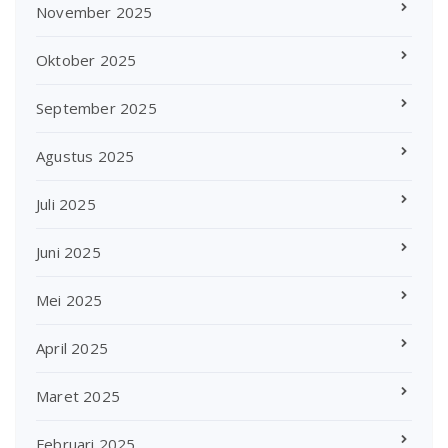
November 2025
Oktober 2025
September 2025
Agustus 2025
Juli 2025
Juni 2025
Mei 2025
April 2025
Maret 2025
Februari 2025