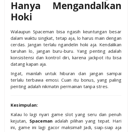
Hanya Mengandalkan
Hoki
Walaupun Spaceman bisa ngasih keuntungan besar
dalam waktu singkat, tetap aja, lo harus main dengan
cerdas. Jangan terlalu ngandelin hoki aja. Kendalikan
taruhan lo, jangan buru-buru. Yang penting adalah
konsistensi dan kontrol diri, karena jackpot itu bisa
datang kapan aja.
Ingat, mainlah untuk hiburan dan jangan sampai
terlalu terbawa emosi. Cuan itu bonus, yang paling
penting adalah nikmatin permainan tanpa stres.
Kesimpulan:
Kalau lo lagi nyari game slot yang seru dan penuh
kejutan,
Spaceman
adalah pilihan yang tepat. Hari
ini, game ini lagi gacor maksimal! Jadi, siap-siap aja