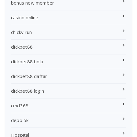
bonus new member
casino online
chicky run
clickbet88
clickbet88 bola
clickbet88 daftar
clickbet88 login
cmd368
depo 5k
Hospital