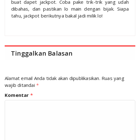
buat dapet jackpot. Coba pake trik-trik yang udah
dibahas, dan pastikan lo main dengan bijak. Siapa
tahu, jackpot berikutnya bakal jadi milik lo!
Tinggalkan Balasan
Alamat email Anda tidak akan dipublikasikan.
Ruas yang
wajib ditandai
*
Komentar
*