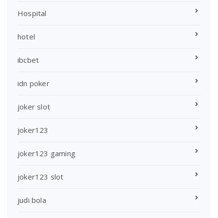
Hospital
hotel
ibcbet
idn poker
joker slot
joker123
joker123 gaming
joker123 slot
judi bola