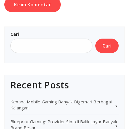
Cari
Cari
Recent Posts
Kenapa Mobile Gaming Banyak Digemari Berbagai
Kalangan
Blueprint Gaming: Provider Slot di Balik Layar Banyak
Brand Besar