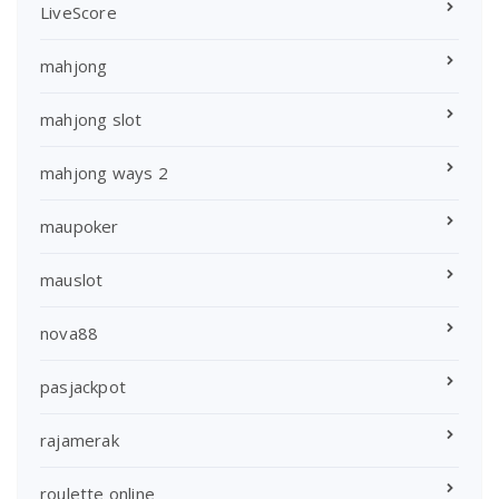
LiveScore
mahjong
mahjong slot
mahjong ways 2
maupoker
mauslot
nova88
pasjackpot
rajamerak
roulette online