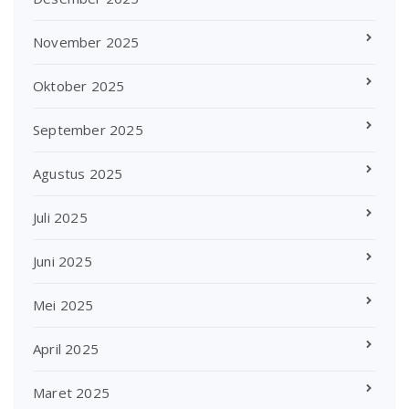
November 2025
Oktober 2025
September 2025
Agustus 2025
Juli 2025
Juni 2025
Mei 2025
April 2025
Maret 2025