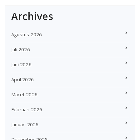
Archives
Agustus 2026
Juli 2026
Juni 2026
April 2026
Maret 2026
Februari 2026
Januari 2026
Desember 2025