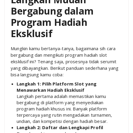
Bergabung dalam
Program Hadiah
Eksklusif
Mungkin kamu bertanya-tanya, bagaimana sih cara
bergabung dan mengikuti program hadiah slot
eksklusif ini? Tenang saja, prosesnya tidak serumit
yang dibayangkan. Berikut panduan sederhana yang
bisa langsung kamu coba:
Langkah 1: Pilih Platform Slot yang
Menawarkan Hadiah Eksklusif
Langkah pertama adalah memastikan kamu
bergabung di platform yang menyediakan
program hadiah khusus ini. Banyak platform
terpercaya yang rutin mengadakan turnamen,
undian, dan kompetisi dengan hadiah besar.
Langkah 2: Daftar dan Lengkapi Profil