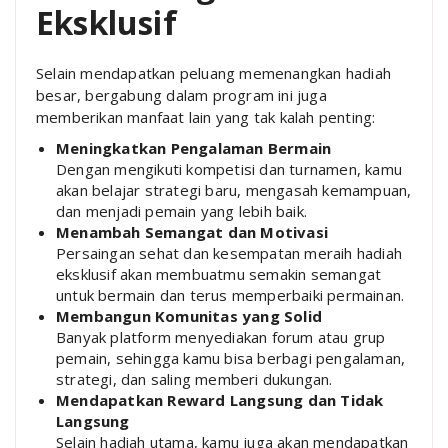
Eksklusif
Selain mendapatkan peluang memenangkan hadiah
besar, bergabung dalam program ini juga
memberikan manfaat lain yang tak kalah penting:
Meningkatkan Pengalaman Bermain
Dengan mengikuti kompetisi dan turnamen, kamu
akan belajar strategi baru, mengasah kemampuan,
dan menjadi pemain yang lebih baik.
Menambah Semangat dan Motivasi
Persaingan sehat dan kesempatan meraih hadiah
eksklusif akan membuatmu semakin semangat
untuk bermain dan terus memperbaiki permainan.
Membangun Komunitas yang Solid
Banyak platform menyediakan forum atau grup
pemain, sehingga kamu bisa berbagi pengalaman,
strategi, dan saling memberi dukungan.
Mendapatkan Reward Langsung dan Tidak
Langsung
Selain hadiah utama, kamu juga akan mendapatkan