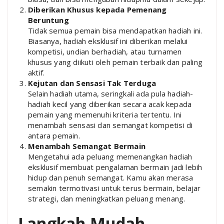
Diberikan Khusus kepada Pemenang
Beruntung
Tidak semua pemain bisa mendapatkan hadiah ini.
Biasanya, hadiah eksklusif ini diberikan melalui
kompetisi, undian berhadiah, atau turnamen
khusus yang diikuti oleh pemain terbaik dan paling
aktif.
Kejutan dan Sensasi Tak Terduga
Selain hadiah utama, seringkali ada pula hadiah-
hadiah kecil yang diberikan secara acak kepada
pemain yang memenuhi kriteria tertentu. Ini
menambah sensasi dan semangat kompetisi di
antara pemain.
Menambah Semangat Bermain
Mengetahui ada peluang memenangkan hadiah
eksklusif membuat pengalaman bermain jadi lebih
hidup dan penuh semangat. Kamu akan merasa
semakin termotivasi untuk terus bermain, belajar
strategi, dan meningkatkan peluang menang.
Langkah Mudah