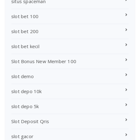
situs spaceman
slot bet 100
slot bet 200
slot bet kecil
Slot Bonus New Member 100
slot demo
slot depo 10k
slot depo 5k
Slot Deposit Qris
slot gacor