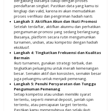
Bergabung biasanya cukup dengan proses
pendaftaran singkat. Pastikan data yang kamu isi
lengkap dan valid, karena ini akan memudahkan
proses verifikasi dan pengiriman hadiah nanti.
Langkah 3: Aktifkan Akun dan Ikuti Promosi
Setelah terdaftar, aktifkan akunmu dan perhatikan
pengumuman promosi yang sedang berlangsung.
Biasanya, platform secara rutin mengumumkan
turnamen, undian, atau kompetisi dengan hadiah
eksklusif.
Langkah 4: Tingkatkan Frekuensi dan Kualitas
Bermain
Ikuti turnamen, gunakan strategi terbaik, dan
tingkatkan peluangmu untuk meraih kemenangan
besar. Semakin aktif dan konsisten, semakin besar
juga peluangmu untuk menjadi pemenang.
Langkah 5: Penuhi Persyaratan dan Tunggu
Pengumuman Pemenang
Setiap kompetisi atau undian memiliki syarat
tertentu, seperti minimal deposit, jumlah spin
tertentu, atau pencapaian target tertentu.
Pastikan kamu memenuhinya dan selalu ikuti