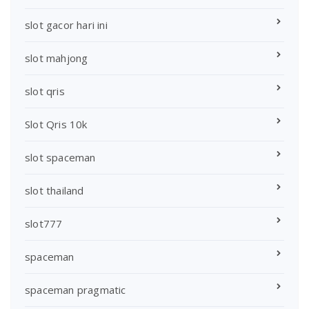
slot gacor hari ini
slot mahjong
slot qris
Slot Qris 10k
slot spaceman
slot thailand
slot777
spaceman
spaceman pragmatic