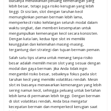
biasanya menawarkan peluang kemenangan yang
lebih besar, tetapi juga risiko kerugian yang lebih
tinggi. Di sisi lain, slot dengan taruhan kecil
memungkinkan pemain bermain lebih lama,
memperkecil risiko kehilangan seluruh modal dalam
waktu singkat, dan memberi kesempatan untuk
mengumpulkan kemenangan kecil secara konsisten.
Dengan kata lain, kedua tipe slot ini memiliki
keunggulan dan kelemahan masing-masing,
tergantung dari strategi dan tujuan bermain pemain.
Salah satu tips utama untuk menang tanpa risiko
besar adalah memilih mesin slot yang sesuai dengan
modal dan gaya bermain. Jika Anda tidak ingin
mengambil risiko besar, sebaiknya fokus pada slot
taruhan kecil yang memiliki volatilitas rendah. Mesin
slot ini biasanya menawarkan kemenangan yang lebih
sering namun kecil, sehingga peluang untuk bertahan
lebih lama di permainan lebih tinggi. Dengan bermain
di slot volatilitas rendah, Anda bisa mengatur
kecepatan bermain dan memperkecil kerugian saat