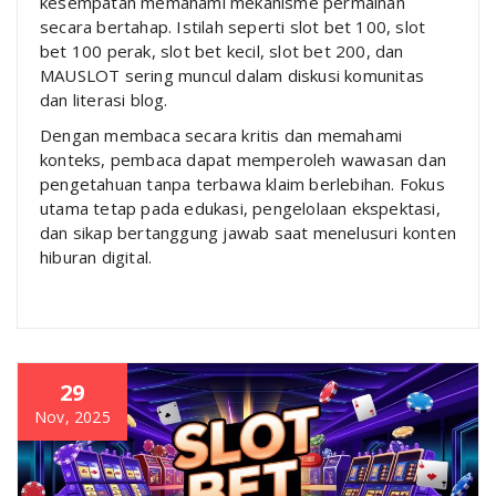
kesempatan memahami mekanisme permainan
secara bertahap. Istilah seperti slot bet 100, slot
bet 100 perak, slot bet kecil, slot bet 200, dan
MAUSLOT sering muncul dalam diskusi komunitas
dan literasi blog.
Dengan membaca secara kritis dan memahami
konteks, pembaca dapat memperoleh wawasan dan
pengetahuan tanpa terbawa klaim berlebihan. Fokus
utama tetap pada edukasi, pengelolaan ekspektasi,
dan sikap bertanggung jawab saat menelusuri konten
hiburan digital.
29
Nov, 2025