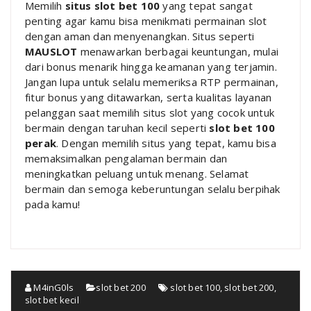
Memilih
situs slot bet 100
yang tepat sangat
penting agar kamu bisa menikmati permainan slot
dengan aman dan menyenangkan. Situs seperti
MAUSLOT
menawarkan berbagai keuntungan, mulai
dari bonus menarik hingga keamanan yang terjamin.
Jangan lupa untuk selalu memeriksa RTP permainan,
fitur bonus yang ditawarkan, serta kualitas layanan
pelanggan saat memilih situs slot yang cocok untuk
bermain dengan taruhan kecil seperti
slot bet 100
perak
. Dengan memilih situs yang tepat, kamu bisa
memaksimalkan pengalaman bermain dan
meningkatkan peluang untuk menang. Selamat
bermain dan semoga keberuntungan selalu berpihak
pada kamu!
M4inG0ls
slot bet 200
slot bet 100
,
slot bet 200
,
slot bet kecil