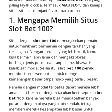
paling layak dicoba, termasuk
MAUSLOT
, dan kenapa
situs-situs ini menjadi favorit para pemain.
1. Mengapa Memilih Situs
Slot Bet 100?
Situs dengan
slot bet 100
memungkinkan pemain
untuk menikmati permainan dengan taruhan yang
terjangkau. Dengan taruhan yang lebih kecil, kamu
bisa bermain lebih lama dan mengeksplorasi
berbagai jenis permainan tanpa harus khawatir
kehabisan modal. Selain itu,
slot bet 100 perak
memberikan kesempatan untuk mengejar
kemenangan besar tanpa risiko yang terlalu besar.
Pemain dengan modal terbatas dapat merasa lebih
aman saat bermain dengan taruhan kecil seperti
slot
bet 100
, karena mereka bisa mendapatkan banyak
putaran dengan biaya yang lebih rendah. Ini juga
memberi mereka kesempatan lebih besar untuk