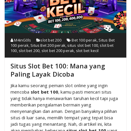
M4inG0ls
slot bet 200
Bet 100 perak
,
Situs Bet
100 perak
,
Situs Bet 200 perak
,
situs slot bet 100
,
slot bet
100
,
slot bet 200
,
slot bet 200 perak
,
slot bet kecil
Situs Slot Bet 100: Mana yang
Paling Layak Dicoba
Jika kamu seorang pemain slot online yang ingin
mencoba
slot bet 100
, kamu pasti mencari situs
yang tidak hanya menawarkan taruhan kecil tapi juga
memberikan pengalaman bermain yang
menyenangkan dan aman. Dengan banyaknya pilihan
situs di luar sana, memilih tempat yang tepat bisa
jadi tugas yang menantang. Nah, di artikel ini, kita
akan membahas beberapa
situs slot bet 100
yang