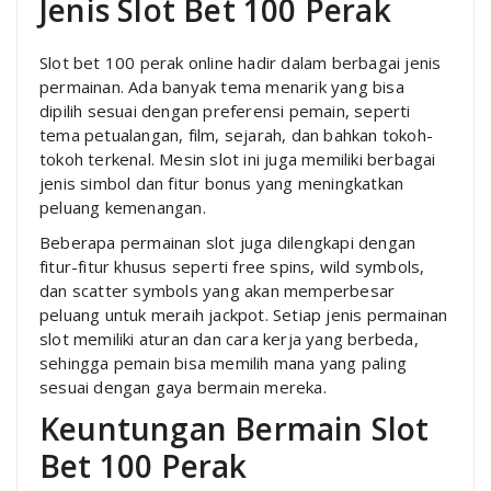
Jenis Slot Bet 100 Perak
Slot bet 100 perak online hadir dalam berbagai jenis
permainan. Ada banyak tema menarik yang bisa
dipilih sesuai dengan preferensi pemain, seperti
tema petualangan, film, sejarah, dan bahkan tokoh-
tokoh terkenal. Mesin slot ini juga memiliki berbagai
jenis simbol dan fitur bonus yang meningkatkan
peluang kemenangan.
Beberapa permainan slot juga dilengkapi dengan
fitur-fitur khusus seperti free spins, wild symbols,
dan scatter symbols yang akan memperbesar
peluang untuk meraih jackpot. Setiap jenis permainan
slot memiliki aturan dan cara kerja yang berbeda,
sehingga pemain bisa memilih mana yang paling
sesuai dengan gaya bermain mereka.
Keuntungan Bermain Slot
Bet 100 Perak