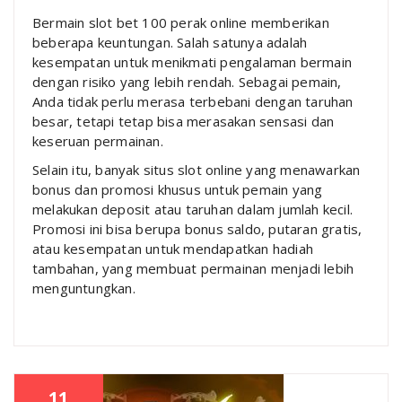
Bermain slot bet 100 perak online memberikan
beberapa keuntungan. Salah satunya adalah
kesempatan untuk menikmati pengalaman bermain
dengan risiko yang lebih rendah. Sebagai pemain,
Anda tidak perlu merasa terbebani dengan taruhan
besar, tetapi tetap bisa merasakan sensasi dan
keseruan permainan.
Selain itu, banyak situs slot online yang menawarkan
bonus dan promosi khusus untuk pemain yang
melakukan deposit atau taruhan dalam jumlah kecil.
Promosi ini bisa berupa bonus saldo, putaran gratis,
atau kesempatan untuk mendapatkan hadiah
tambahan, yang membuat permainan menjadi lebih
menguntungkan.
11