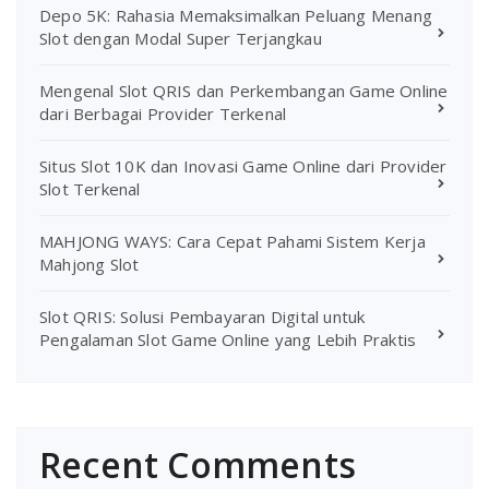
Depo 5K: Rahasia Memaksimalkan Peluang Menang
Slot dengan Modal Super Terjangkau
Mengenal Slot QRIS dan Perkembangan Game Online
dari Berbagai Provider Terkenal
Situs Slot 10K dan Inovasi Game Online dari Provider
Slot Terkenal
MAHJONG WAYS: Cara Cepat Pahami Sistem Kerja
Mahjong Slot
Slot QRIS: Solusi Pembayaran Digital untuk
Pengalaman Slot Game Online yang Lebih Praktis
Recent Comments