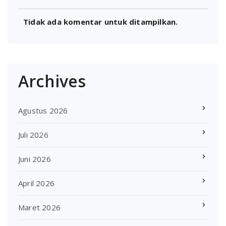
Tidak ada komentar untuk ditampilkan.
Archives
Agustus 2026
Juli 2026
Juni 2026
April 2026
Maret 2026