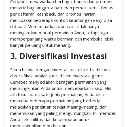
Ceriabet menawarkan berbagai bonus dan promosi
menarik bagi anggota baru dan pemain setia. Bonus
pendaftaran, cashback, dan promosi harian
merupakan beberapa contoh keuntungan yang bisa
didapat. Memanfaatkan bonus ini tidak hanya
meningkatkan modal permainan Anda, tetapi juga
memperpanjang waktu bermain dan membuka lebih
banyak peluang untuk menang.
3.
Diversifikasi Investasi
Sama halnya dengan investasi di sektor tradisional,
diversifikasi adalah kunci dalam investasi game.
Ceriabet menyediakan beragam permainan yang
memungkinkan Anda untuk menyebarkan risiko. Alih-
alih fokus pada satu jenis permainan, Anda bisa
mencoba beberapa permainan yang berbeda,
melakukan penelitian terkait masing-masing, dan
menemukan yang paling menguntungkan. Ini memberi
Anda fleksibilitas dan kesempatan untuk
memaksimalkan penghasilan.