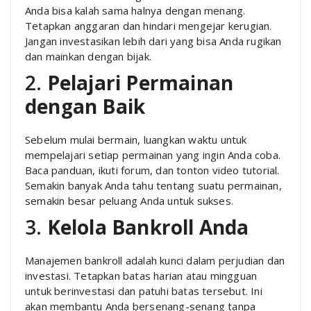
Anda bisa kalah sama halnya dengan menang.
Tetapkan anggaran dan hindari mengejar kerugian.
Jangan investasikan lebih dari yang bisa Anda rugikan
dan mainkan dengan bijak.
2.
Pelajari Permainan
dengan Baik
Sebelum mulai bermain, luangkan waktu untuk
mempelajari setiap permainan yang ingin Anda coba.
Baca panduan, ikuti forum, dan tonton video tutorial.
Semakin banyak Anda tahu tentang suatu permainan,
semakin besar peluang Anda untuk sukses.
3.
Kelola Bankroll Anda
Manajemen bankroll adalah kunci dalam perjudian dan
investasi. Tetapkan batas harian atau mingguan
untuk berinvestasi dan patuhi batas tersebut. Ini
akan membantu Anda bersenang-senang tanpa