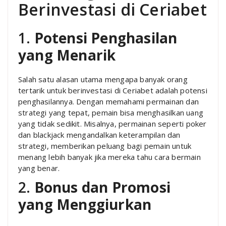
Berinvestasi di Ceriabet
1.
Potensi Penghasilan
yang Menarik
Salah satu alasan utama mengapa banyak orang
tertarik untuk berinvestasi di Ceriabet adalah potensi
penghasilannya. Dengan memahami permainan dan
strategi yang tepat, pemain bisa menghasilkan uang
yang tidak sedikit. Misalnya, permainan seperti poker
dan blackjack mengandalkan keterampilan dan
strategi, memberikan peluang bagi pemain untuk
menang lebih banyak jika mereka tahu cara bermain
yang benar.
2.
Bonus dan Promosi
yang Menggiurkan