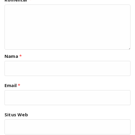
Nama
*
Email
*
Situs Web