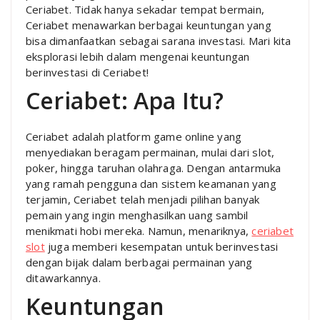
Ceriabet. Tidak hanya sekadar tempat bermain,
Ceriabet menawarkan berbagai keuntungan yang
bisa dimanfaatkan sebagai sarana investasi. Mari kita
eksplorasi lebih dalam mengenai keuntungan
berinvestasi di Ceriabet!
Ceriabet: Apa Itu?
Ceriabet adalah platform game online yang
menyediakan beragam permainan, mulai dari slot,
poker, hingga taruhan olahraga. Dengan antarmuka
yang ramah pengguna dan sistem keamanan yang
terjamin, Ceriabet telah menjadi pilihan banyak
pemain yang ingin menghasilkan uang sambil
menikmati hobi mereka. Namun, menariknya,
ceriabet
slot
juga memberi kesempatan untuk berinvestasi
dengan bijak dalam berbagai permainan yang
ditawarkannya.
Keuntungan