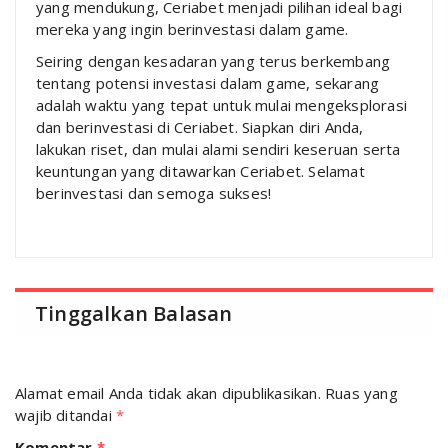
yang mendukung, Ceriabet menjadi pilihan ideal bagi
mereka yang ingin berinvestasi dalam game.
Seiring dengan kesadaran yang terus berkembang
tentang potensi investasi dalam game, sekarang
adalah waktu yang tepat untuk mulai mengeksplorasi
dan berinvestasi di Ceriabet. Siapkan diri Anda,
lakukan riset, dan mulai alami sendiri keseruan serta
keuntungan yang ditawarkan Ceriabet. Selamat
berinvestasi dan semoga sukses!
Tinggalkan Balasan
Alamat email Anda tidak akan dipublikasikan.
Ruas yang
wajib ditandai
*
Komentar
*