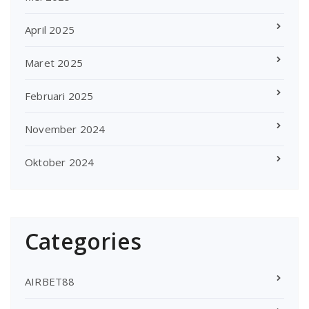
April 2025
Maret 2025
Februari 2025
November 2024
Oktober 2024
Categories
AIRBET88