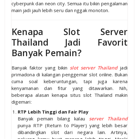
cyberpunk dan neon city. Semua itu bikin pengalaman
main jadi jauh lebih seru dan nggak monoton.
Kenapa Slot Server
Thailand Jadi Favorit
Banyak Pemain?
Banyak faktor yang bikin
slot server Thailand
jadi
primadona di kalangan penggemar slot online. Bukan
cuma soal keberuntungan, tapi juga karena
kenyamanan dan fitur yang ditawarkan. Nih,
beberapa alasan kenapa situs slot Thailand makin
digemari:
RTP Lebih Tinggi dan Fair Play
Banyak pemain bilang kalau
server Thailand
punya RTP (Return to Player) yang lebih besar
dibandingkan slot dari negara lain. Artinya,
peluang kamu buat menang lebih tinggi. Meski