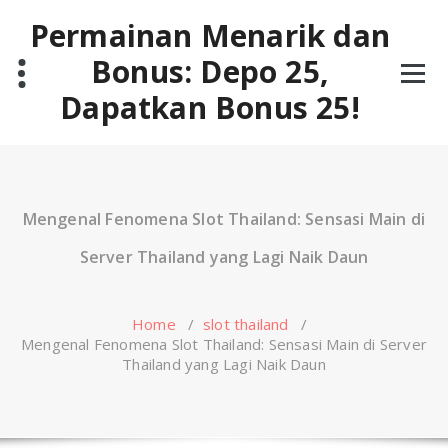
Skip
Permainan Menarik dan
to
content
Bonus: Depo 25,
Dapatkan Bonus 25!
Mengenal Fenomena Slot Thailand: Sensasi Main di
Server Thailand yang Lagi Naik Daun
Home
/
slot thailand
/
Mengenal Fenomena Slot Thailand: Sensasi Main di Server
Thailand yang Lagi Naik Daun