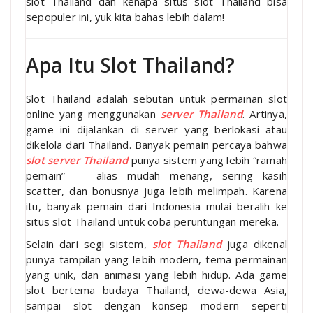
slot Thailand dan kenapa situs slot Thailand bisa
sepopuler ini, yuk kita bahas lebih dalam!
Apa Itu Slot Thailand?
Slot Thailand adalah sebutan untuk permainan slot
online yang menggunakan
server Thailand
. Artinya,
game ini dijalankan di server yang berlokasi atau
dikelola dari Thailand. Banyak pemain percaya bahwa
slot server Thailand
punya sistem yang lebih “ramah
pemain” — alias mudah menang, sering kasih
scatter, dan bonusnya juga lebih melimpah. Karena
itu, banyak pemain dari Indonesia mulai beralih ke
situs slot Thailand untuk coba peruntungan mereka.
Selain dari segi sistem,
slot Thailand
juga dikenal
punya tampilan yang lebih modern, tema permainan
yang unik, dan animasi yang lebih hidup. Ada game
slot bertema budaya Thailand, dewa-dewa Asia,
sampai slot dengan konsep modern seperti