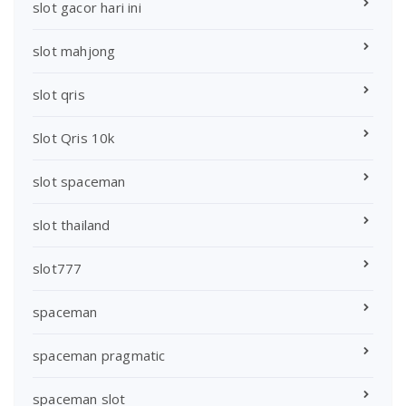
slot gacor hari ini
slot mahjong
slot qris
Slot Qris 10k
slot spaceman
slot thailand
slot777
spaceman
spaceman pragmatic
spaceman slot