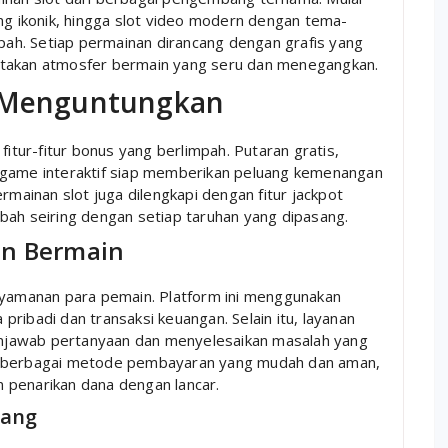
ang ikonik, hingga slot video modern dengan tema-
mpah. Setiap permainan dirancang dengan grafis yang
ptakan atmosfer bermain yang seru dan menegangkan.
g Menguntungkan
fitur-fitur bonus yang berlimpah. Putaran gratis,
-game interaktif siap memberikan peluang kemenangan
rmainan slot juga dilengkapi dengan fitur jackpot
bah seiring dengan setiap taruhan yang dipasang.
n Bermain
amanan para pemain. Platform ini menggunakan
a pribadi dan transaksi keuangan. Selain itu, layanan
njawab pertanyaan dan menyelesaikan masalah yang
an berbagai metode pembayaran yang mudah dan aman,
 penarikan dana dengan lancar.
cang