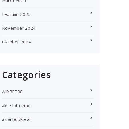
Maret 2025
Februari 2025
November 2024
Oktober 2024
Categories
AIRBET88
aku slot demo
asianbookie all