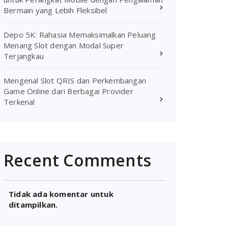
Bermain yang Lebih Fleksibel
Depo 5K: Rahasia Memaksimalkan Peluang
Menang Slot dengan Modal Super
Terjangkau
Mengenal Slot QRIS dan Perkembangan
Game Online dari Berbagai Provider
Terkenal
Recent Comments
Tidak ada komentar untuk
ditampilkan.