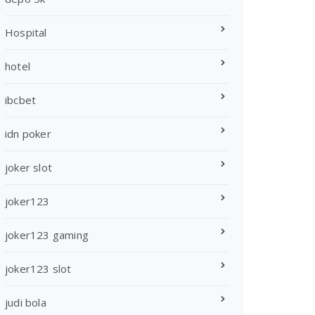
Hospital
hotel
ibcbet
idn poker
joker slot
joker123
joker123 gaming
joker123 slot
judi bola