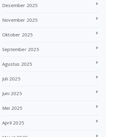
Desember 2025
November 2025
Oktober 2025
September 2025
Agustus 2025
Juli 2025
Juni 2025
Mei 2025
April 2025