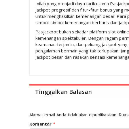
Inilah yang menjadi daya tarik utama Pasjack
jackpot progresif dan fitur-fitur bonus yang m
untuk menghasilkan kemenangan besar. Para 
simbol-simbol kemenangan berbaris dan jackp
Pasjackpot bukan sekadar platform slot online 
kemenangan spektakuler. Dengan ragam permai
keamanan terjamin, dan peluang jackpot yan
pengalaman bermain yang tak terlupakan. Ja
jackpot besar dan rasakan sensasi kemenangan
Tinggalkan Balasan
Alamat email Anda tidak akan dipublikasikan.
Ruas
Komentar
*