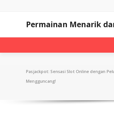
Skip
to
content
Permainan Menarik dan
Pasjackpot: Sensasi Slot Online dengan Pel
Mengguncang!