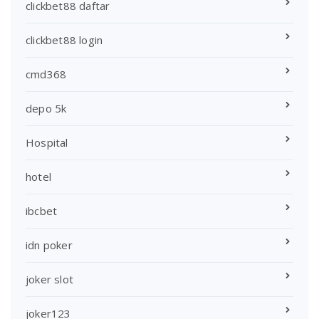
clickbet88 daftar
clickbet88 login
cmd368
depo 5k
Hospital
hotel
ibcbet
idn poker
joker slot
joker123