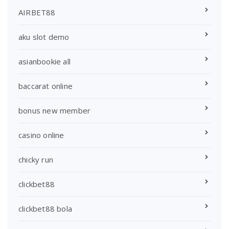
AIRBET88
aku slot demo
asianbookie all
baccarat online
bonus new member
casino online
chicky run
clickbet88
clickbet88 bola