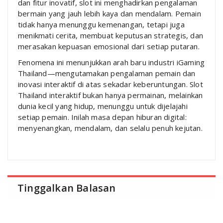
dan fitur inovatif, slot ini menghadirkan pengalaman
bermain yang jauh lebih kaya dan mendalam. Pemain
tidak hanya menunggu kemenangan, tetapi juga
menikmati cerita, membuat keputusan strategis, dan
merasakan kepuasan emosional dari setiap putaran.
Fenomena ini menunjukkan arah baru industri iGaming
Thailand—mengutamakan pengalaman pemain dan
inovasi interaktif di atas sekadar keberuntungan. Slot
Thailand interaktif bukan hanya permainan, melainkan
dunia kecil yang hidup, menunggu untuk dijelajahi
setiap pemain. Inilah masa depan hiburan digital:
menyenangkan, mendalam, dan selalu penuh kejutan.
Tinggalkan Balasan