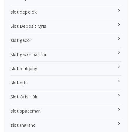
slot depo 5k
Slot Deposit Qris
slot gacor
slot gacor hari ini
slot mahjong
slot qris
Slot Qris 10k
slot spaceman
slot thailand