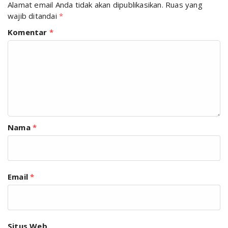
Alamat email Anda tidak akan dipublikasikan.
Ruas yang
wajib ditandai
*
Komentar
*
Nama
*
Email
*
Situs Web