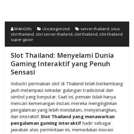
M4inG0ls
Uncategorized
server thailand
,
situs
slot thailand
,
slot server thailand
,
slot thailand
,
slot thailand
super gacor
Slot Thailand: Menyelami Dunia
Gaming Interaktif yang Penuh
Sensasi
Industri permainan slot di Thailand telah berkembang
jauh melampaui sekadar gulungan tradisional dan
simbol yang berputar. Saat ini, pemain tidak hanya
mencari kemenangan instan; mereka menginginkan
pengalaman yang lebih mendalam, menyenangkan,
dan interaktif.
Slot Thailand yang menawarkan
pengalaman gaming interaktif
hadir sebagai
jawaban atas permintaan ini, memadukan inovasi