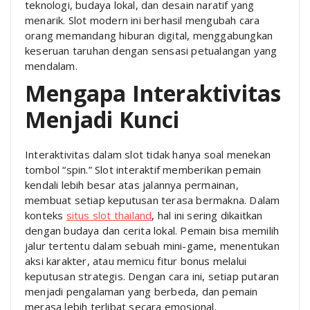
teknologi, budaya lokal, dan desain naratif yang
menarik. Slot modern ini berhasil mengubah cara
orang memandang hiburan digital, menggabungkan
keseruan taruhan dengan sensasi petualangan yang
mendalam.
Mengapa Interaktivitas
Menjadi Kunci
Interaktivitas dalam slot tidak hanya soal menekan
tombol “spin.” Slot interaktif memberikan pemain
kendali lebih besar atas jalannya permainan,
membuat setiap keputusan terasa bermakna. Dalam
konteks
situs slot thailand
, hal ini sering dikaitkan
dengan budaya dan cerita lokal. Pemain bisa memilih
jalur tertentu dalam sebuah mini-game, menentukan
aksi karakter, atau memicu fitur bonus melalui
keputusan strategis. Dengan cara ini, setiap putaran
menjadi pengalaman yang berbeda, dan pemain
merasa lebih terlibat secara emosional.