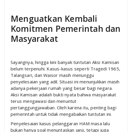
Menguatkan Kembali
Komitmen Pemerintah dan
Masyarakat
Sayangnya, hingga kini banyak tuntutan Aksi Kamisan
belum terpenuhi. Kasus-kasus seperti Tragedi 1965,
Talangsari, dan Waisor masih menunggu
penyelesaian yang adil. Situasi ini menunjukkan masih
adanya pekerjaan rumah yang besar bagi negara.
Aksi Kamisan adalah bukti nyata bahwa masyarakat
terus mengawasi dan menuntut
pertanggungjawaban. Oleh karena itu, penting bagi
pemerintah untuk tidak mengabaikan tuntutan ini.
Penyelesaian kasus pelanggaran HAM masa lalu
bukan hanya soal menuntaskan janji, tetapi juga