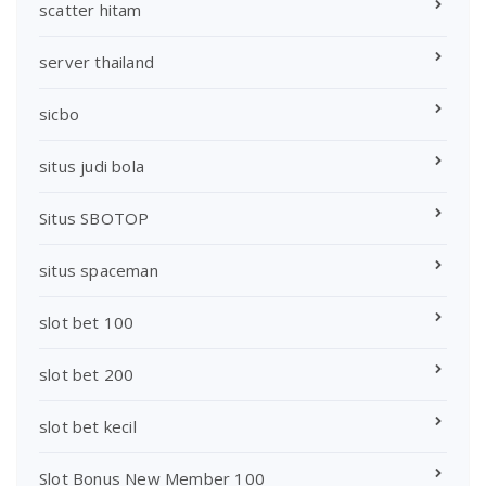
scatter hitam
server thailand
sicbo
situs judi bola
Situs SBOTOP
situs spaceman
slot bet 100
slot bet 200
slot bet kecil
Slot Bonus New Member 100