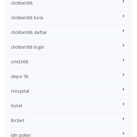
clickbet88
clickbet88 bola
clickbet88 daftar
clickbet88 login
cmd368
depo 5k
Hospital
hotel
ibcbet
idn poker