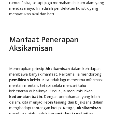
rumus fisika, tetapi juga memahami hukum alam yang
mendasarinya. Ini adalah pendekatan holistik yang
menyatukan akal dan hati.
Manfaat Penerapan
Aksikamisan
Menerapkan prinsip
Aksikamisan
dalam kehidupan
membawa banyak manfaat. Pertama, ia mendorong
pemikiran kritis
. Kita tidak lagi menerima informasi
mentah-mentah, tetapi selalu mencari tahu
kebenaran di baliknya. Kedua, ia menumbuhkan
kedamaian batin
. Dengan pemahaman yang lebih
dalam, kita menjadi lebih tenang dan bijaksana dalam
menghadapi tantangan hidup. Ketiga,
Aksikamisan
membuka pintu untuk
inovasi dan kreativitas
.