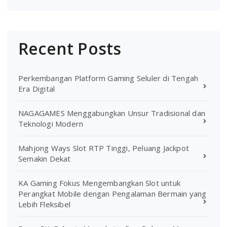
Recent Posts
Perkembangan Platform Gaming Seluler di Tengah
Era Digital
NAGAGAMES Menggabungkan Unsur Tradisional dan
Teknologi Modern
Mahjong Ways Slot RTP Tinggi, Peluang Jackpot
Semakin Dekat
KA Gaming Fokus Mengembangkan Slot untuk
Perangkat Mobile dengan Pengalaman Bermain yang
Lebih Fleksibel