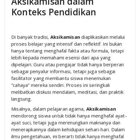
Aksikamisan dalam
Konteks Pendidikan
Di banyak tradisi,
Aksikamisan
diaplikasikan melalui
proses belajar yang intensif dan reflektif. Ini bukan
hanya tentang menghafal fakta atau formula, tetapi
lebih kepada memahami esensi dari apa yang
dipelajari. Guru atau pengajar tidak hanya berperan
sebagai penyalur informasi, tetapi juga sebagai
fasilitator yang membantu siswa menemukan
“cahaya” mereka sendiri. Proses ini seringkali
melibatkan diskusi mendalam, meditasi, dan praktik
langsung.
Misalnya, dalam pelajaran agama,
Aksikamisan
mendorong siswa untuk tidak hanya menghafal ayat-
ayat suci, tetapi juga merenungkan maknanya dan
menerapkannya dalam kehidupan sehari-hari. Dalam
ilmu pengetahuan, ini berarti tidak hanya menghafal