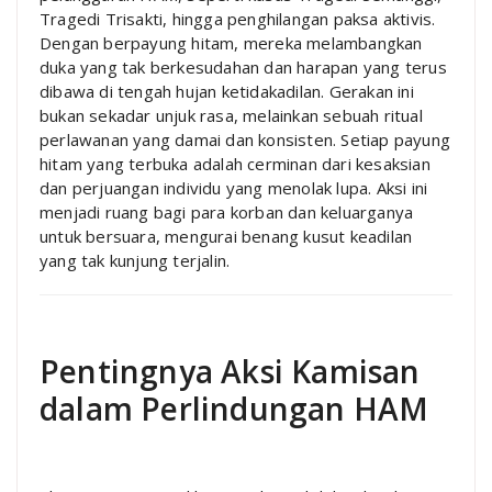
Tragedi Trisakti, hingga penghilangan paksa aktivis.
Dengan berpayung hitam, mereka melambangkan
duka yang tak berkesudahan dan harapan yang terus
dibawa di tengah hujan ketidakadilan. Gerakan ini
bukan sekadar unjuk rasa, melainkan sebuah ritual
perlawanan yang damai dan konsisten. Setiap payung
hitam yang terbuka adalah cerminan dari kesaksian
dan perjuangan individu yang menolak lupa. Aksi ini
menjadi ruang bagi para korban dan keluarganya
untuk bersuara, mengurai benang kusut keadilan
yang tak kunjung terjalin.
Pentingnya Aksi Kamisan
dalam Perlindungan HAM