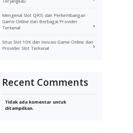
Terjangkau
Mengenal Slot QRIS dan Perkembangan
Game Online dari Berbagai Provider
Terkenal
Situs Slot 10K dan Inovasi Game Online dari
Provider Slot Terkenal
Recent Comments
Tidak ada komentar untuk
ditampilkan.