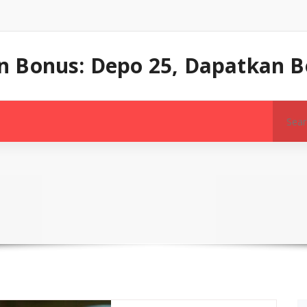
 Bonus: Depo 25, Dapatkan B
Search
for: