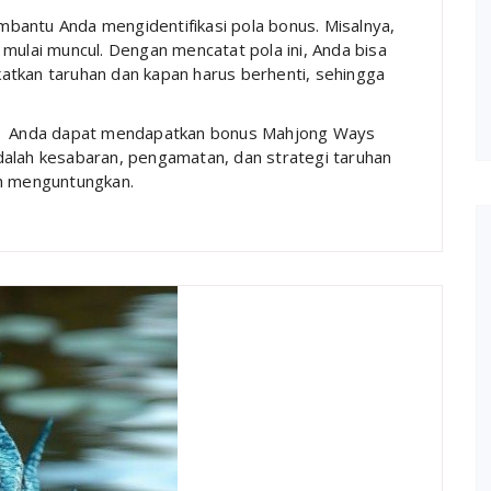
bantu Anda mengidentifikasi pola bonus. Misalnya,
mulai muncul. Dengan mencatat pola ini, Anda bisa
atkan taruhan dan kapan harus berhenti, sehingga
Anda dapat mendapatkan bonus Mahjong Ways
dalah kesabaran, pengamatan, dan strategi taruhan
ih menguntungkan.