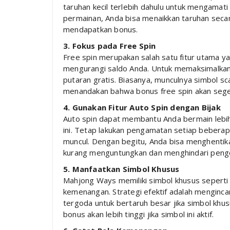
taruhan kecil terlebih dahulu untuk mengamat
permainan, Anda bisa menaikkan taruhan sec
mendapatkan bonus.
3. Fokus pada Free Spin
Free spin merupakan salah satu fitur utama 
mengurangi saldo Anda. Untuk memaksimalkan 
putaran gratis. Biasanya, munculnya simbol s
menandakan bahwa bonus free spin akan seger
4. Gunakan Fitur Auto Spin dengan Bijak
Auto spin dapat membantu Anda bermain lebih e
ini. Tetap lakukan pengamatan setiap bebera
muncul. Dengan begitu, Anda bisa menghentik
kurang menguntungkan dan menghindari pengel
5. Manfaatkan Simbol Khusus
Mahjong Ways memiliki simbol khusus seperti
kemenangan. Strategi efektif adalah mengincar
tergoda untuk bertaruh besar jika simbol kh
bonus akan lebih tinggi jika simbol ini aktif.