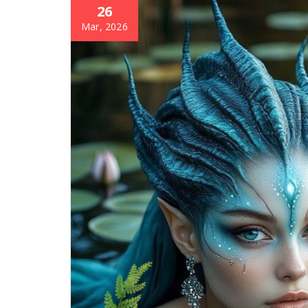
26
Mar, 2026