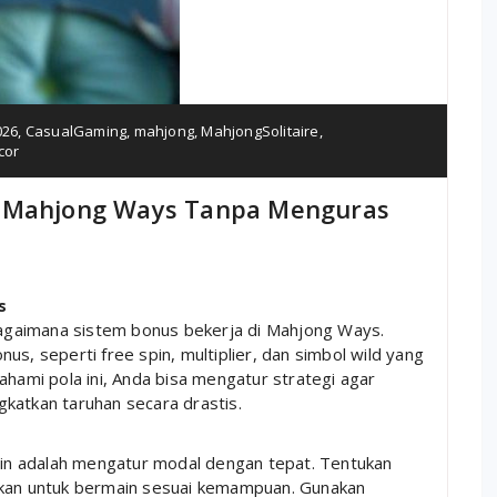
026
,
CasualGaming
,
mahjong
,
MahjongSolitaire
,
cor
s Mahjong Ways Tanpa Menguras
s
gaimana sistem bonus bekerja di Mahjong Ways.
us, seperti free spin, multiplier, dan simbol wild yang
mi pola ini, Anda bisa mengatur strategi agar
katkan taruhan secara drastis.
koin adalah mengatur modal dengan tepat. Tentukan
ikan untuk bermain sesuai kemampuan. Gunakan