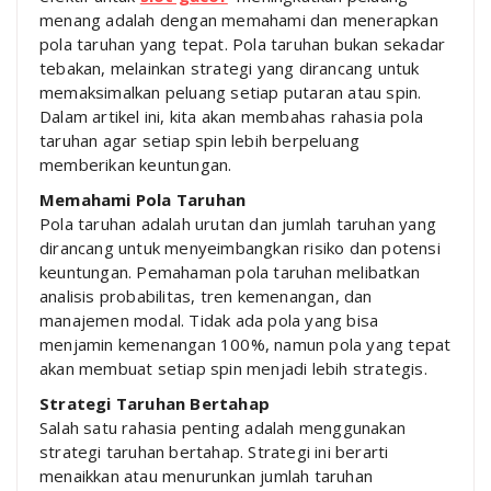
menang adalah dengan memahami dan menerapkan
pola taruhan yang tepat. Pola taruhan bukan sekadar
tebakan, melainkan strategi yang dirancang untuk
memaksimalkan peluang setiap putaran atau spin.
Dalam artikel ini, kita akan membahas rahasia pola
taruhan agar setiap spin lebih berpeluang
memberikan keuntungan.
Memahami Pola Taruhan
Pola taruhan adalah urutan dan jumlah taruhan yang
dirancang untuk menyeimbangkan risiko dan potensi
keuntungan. Pemahaman pola taruhan melibatkan
analisis probabilitas, tren kemenangan, dan
manajemen modal. Tidak ada pola yang bisa
menjamin kemenangan 100%, namun pola yang tepat
akan membuat setiap spin menjadi lebih strategis.
Strategi Taruhan Bertahap
Salah satu rahasia penting adalah menggunakan
strategi taruhan bertahap. Strategi ini berarti
menaikkan atau menurunkan jumlah taruhan