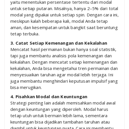
yaitu menentukan persentase tertentu dari modal
untuk setiap putaran. Misalnya, hanya 2–5% dari total
modal yang dipakai untuk setiap spin. Dengan cara ini,
meskipun kalah beberapa kali, modal Anda tetap
aman, dan kesempatan untuk bangkit saat beruntung
tetap terbuka.
3. Catat Setiap Kemenangan dan Kekalahan
Mencatat hasil permainan bukan hanya soal statistik,
tapi juga membantu analisis pola kemenangan dan
kekalahan. Dengan mencatat setiap kemenangan dan
kekalahan, Anda bisa mengetahui tren permainan dan
menyesuaikan taruhan agar modal lebih terjaga. Ini
juga membantu menghindari keputusan impulsif yang
bisa merugikan.
4. Pisahkan Modal dan Keuntungan
Strategi penting lain adalah memisahkan modal awal
dengan keuntungan yang diperoleh. Modal harus
tetap utuh untuk bermain lebih lama, sementara
keuntungan bisa dijadikan tambahan taruhan atau
diambil untuk keuntungan nyata. Cara ini membantu