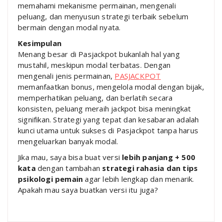
memahami mekanisme permainan, mengenali
peluang, dan menyusun strategi terbaik sebelum
bermain dengan modal nyata.
Kesimpulan
Menang besar di Pasjackpot bukanlah hal yang
mustahil, meskipun modal terbatas. Dengan
mengenali jenis permainan,
PASJACKPOT
memanfaatkan bonus, mengelola modal dengan bijak,
memperhatikan peluang, dan berlatih secara
konsisten, peluang meraih jackpot bisa meningkat
signifikan. Strategi yang tepat dan kesabaran adalah
kunci utama untuk sukses di Pasjackpot tanpa harus
mengeluarkan banyak modal.
Jika mau, saya bisa buat versi
lebih panjang + 500
kata
dengan tambahan
strategi rahasia dan tips
psikologi pemain
agar lebih lengkap dan menarik.
Apakah mau saya buatkan versi itu juga?