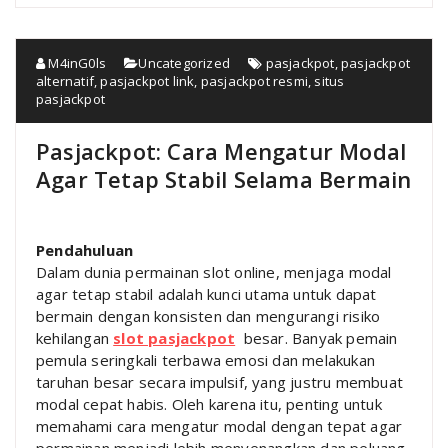
M4inG0ls
Uncategorized
pasjackpot
,
pasjackpot
alternatif
,
pasjackpot link
,
pasjackpot resmi
,
situs
pasjackpot
Pasjackpot: Cara Mengatur Modal
Agar Tetap Stabil Selama Bermain
Pendahuluan
Dalam dunia permainan slot online, menjaga modal
agar tetap stabil adalah kunci utama untuk dapat
bermain dengan konsisten dan mengurangi risiko
kehilangan
slot pasjackpot
besar. Banyak pemain
pemula seringkali terbawa emosi dan melakukan
taruhan besar secara impulsif, yang justru membuat
modal cepat habis. Oleh karena itu, penting untuk
memahami cara mengatur modal dengan tepat agar
permainan menjadi lebih menyenangkan dan peluang