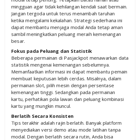
mingguan agar tidak kehilangan kendali saat bermain.
Jangan tergoda untuk terus menambah taruhan
ketika mengalami kekalahan. Strategi sederhana ini
dapat membantu menjaga modal Anda tetap aman
sambil meningkatkan peluang meraih kemenangan
besar.
Fokus pada Peluang dan Statistik
Beberapa permainan di Pasjackpot menawarkan data
statistik mengenai kemenangan sebelumnya.
Memanfaatkan informasi ini dapat membantu pemain
membuat keputusan lebih cerdas. Misalnya, dalam
permainan slot, pilih mesin dengan persentase
kemenangan tinggi. Sedangkan pada permainan
kartu, perhatikan pola lawan dan peluang kombinasi
kartu yang mungkin muncul.
Berlatih Secara Konsisten
Tips terakhir adalah rajin berlatih. Banyak platform
menyediakan versi demo atau mode latihan tanpa
modal. Dengan berlatih secara rutin, Anda bisa