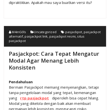
dipraktikkan. Apakah mau saya buatkan versi itu?
M4inG0ls
Uncategorized
pasjackpot
,
pasjackpot
alternatif
,
pasjackpot link
,
pasjackpot resmi
,
situs
pasjackpot
Pasjackpot: Cara Tepat Mengatur
Modal Agar Menang Lebih
Konsisten
Pendahuluan
Bermain Pasjackpot memang menyenangkan, tetapi
tanpa pengelolaan modal yang tepat, kemenangan
yang
rtp pasjackpot
diperoleh bisa cepat hilang.
Modal yang dikelola dengan baik akan membuat
permainan lebih konsisten, mengurangi risiko